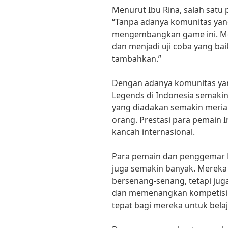
Menurut Ibu Rina, salah sat
“Tanpa adanya komunitas yang 
mengembangkan game ini. M
dan menjadi uji coba yang bai
tambahkan.”
Dengan adanya komunitas yang
Legends di Indonesia semak
yang diadakan semakin meria
orang. Prestasi para pemain I
kancah internasional.
Para pemain dan penggemar E
juga semakin banyak. Mereka
bersenang-senang, tetapi 
dan memenangkan kompetisi.
tepat bagi mereka untuk belaj