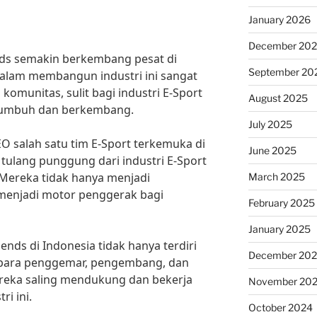
January 2026
December 20
nds semakin berkembang pesat di
September 20
dalam membangun industri ini sangat
komunitas, sulit bagi industri E-Sport
August 2025
 tumbuh dan berkembang.
July 2025
O salah satu tim E-Sport terkemuka di
June 2025
 tulang punggung dari industri E-Sport
 Mereka tidak hanya menjadi
March 2025
 menjadi motor penggerak bagi
February 2025
January 2025
nds di Indonesia tidak hanya terdiri
December 20
a para penggemar, pengembang, dan
reka saling mendukung dan bekerja
November 20
i ini.
October 2024