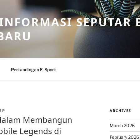
 INFORMASI SEPUTAR B
BARU
Pertandingan E-Sport
ARCHIVES
SP
 dalam Membangun
March 2026
obile Legends di
February 2026