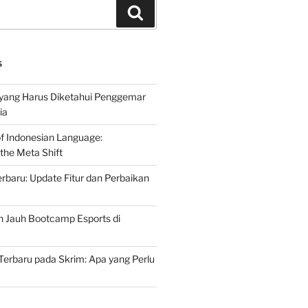
Search
S
 yang Harus Diketahui Penggemar
ia
of Indonesian Language:
the Meta Shift
baru: Update Fitur dan Perbaikan
h Jauh Bootcamp Esports di
erbaru pada Skrim: Apa yang Perlu