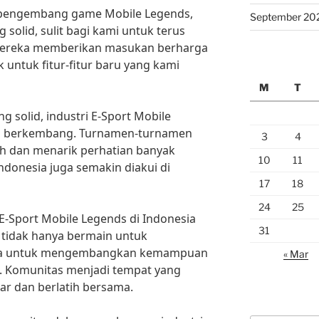
u pengembang game Mobile Legends,
September 20
solid, sulit bagi kami untuk terus
ereka memberikan masukan berharga
k untuk fitur-fitur baru yang kami
M
T
 solid, industri E-Sport Mobile
in berkembang. Turnamen-turnamen
3
4
h dan menarik perhatian banyak
10
11
ndonesia juga semakin diakui di
17
18
24
25
-Sport Mobile Legends di Indonesia
31
 tidak hanya bermain untuk
juga untuk mengembangkan kemampuan
« Mar
 Komunitas menjadi tempat yang
ar dan berlatih bersama.