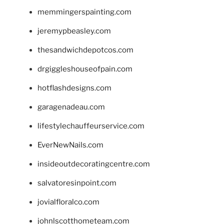
memmingerspainting.com
jeremypbeasley.com
thesandwichdepotcos.com
drgiggleshouseofpain.com
hotflashdesigns.com
garagenadeau.com
lifestylechauffeurservice.com
EverNewNails.com
insideoutdecoratingcentre.com
salvatoresinpoint.com
jovialfloralco.com
johnlscotthometeam.com