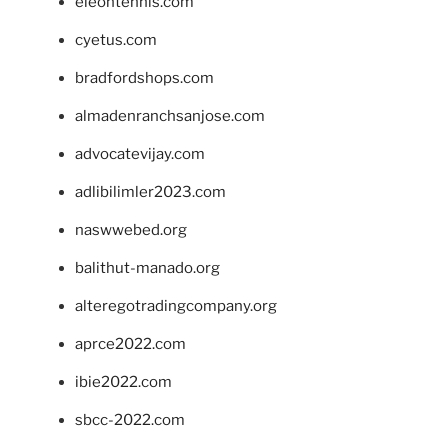
eleontennis.com
cyetus.com
bradfordshops.com
almadenranchsanjose.com
advocatevijay.com
adlibilimler2023.com
naswwebed.org
balithut-manado.org
alteregotradingcompany.org
aprce2022.com
ibie2022.com
sbcc-2022.com