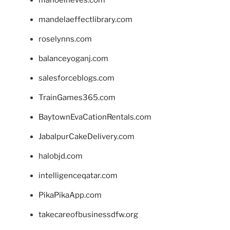
mandelaeffectlibrary.com
roselynns.com
balanceyoganj.com
salesforceblogs.com
TrainGames365.com
BaytownEvaCationRentals.com
JabalpurCakeDelivery.com
halobjd.com
intelligenceqatar.com
PikaPikaApp.com
takecareofbusinessdfw.org