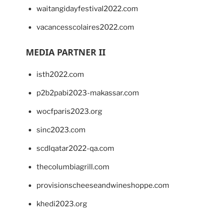
waitangidayfestival2022.com
vacancesscolaires2022.com
MEDIA PARTNER II
isth2022.com
p2b2pabi2023-makassar.com
wocfparis2023.org
sinc2023.com
scdlqatar2022-qa.com
thecolumbiagrill.com
provisionscheeseandwineshoppe.com
khedi2023.org