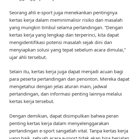
Seorang ahli e-sport juga menekankan pentingnya
kertas kerja dalam meminimalisir risiko dan masalah
yang mungkin timbul selama pertandingan. “Dengan
kertas kerja yang lengkap dan terperinci, kita dapat
mengidentifikasi potensi masalah sejak dini dan
menyiapkan solusi yang tepat sebelum acara dimulai,”
ujar ahli tersebut.
Selain itu, kertas kerja juga dapat menjadi acuan bagi
para peserta pertandingan dan penonton. Mereka dapat
mengetahui dengan jelas aturan main, jadwal
pertandingan, dan informasi penting lainnya melalui
kertas kerja tersebut.
Dengan demikian, dapat disimpulkan bahwa peran
penting kertas kerja dalam menyelenggarakan
pertandingan e-sport sangatlah vital. Tanpa kertas kerja
yang baik, sebuah acara e-sport tidak akan bisa berjalan