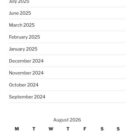
July 2025
June 2025
March 2025
February 2025
January 2025
December 2024
November 2024
October 2024
September 2024
August 2026
M
T
W
T
F
S
S