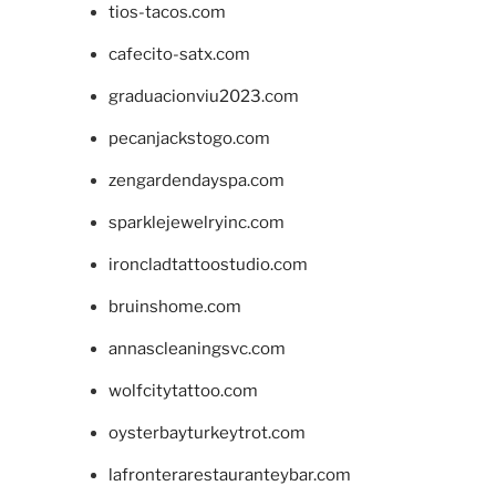
tios-tacos.com
cafecito-satx.com
graduacionviu2023.com
pecanjackstogo.com
zengardendayspa.com
sparklejewelryinc.com
ironcladtattoostudio.com
bruinshome.com
annascleaningsvc.com
wolfcitytattoo.com
oysterbayturkeytrot.com
lafronterarestauranteybar.com