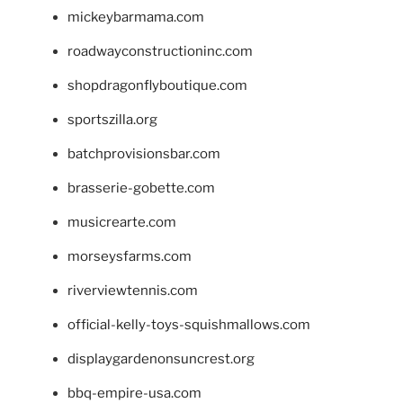
mickeybarmama.com
roadwayconstructioninc.com
shopdragonflyboutique.com
sportszilla.org
batchprovisionsbar.com
brasserie-gobette.com
musicrearte.com
morseysfarms.com
riverviewtennis.com
official-kelly-toys-squishmallows.com
displaygardenonsuncrest.org
bbq-empire-usa.com