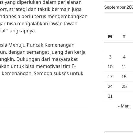
as yang diperlukan dalam perjalanan
September 20
ort, strategi dan taktik bermain juga
t Indonesia perlu terus mengembangkan
gar bisa mengalahkan lawan-lawan
nal,” ungkapnya.
M
T
nesia Menuju Puncak Kemenangan
n, dengan semangat juang dan kerja
3
4
mungkin. Dukungan dari masyarakat
hkan untuk bisa memotivasi tim E-
10
11
ih kemenangan. Semoga sukses untuk
17
18
24
25
31
« Mar