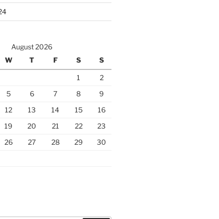
24
August 2026
W
T
F
S
S
1
2
5
6
7
8
9
12
13
14
15
16
19
20
21
22
23
26
27
28
29
30