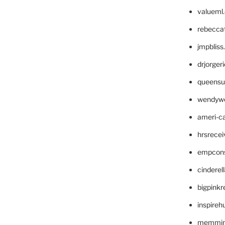
valueml
rebecca
jmpblis
drjorger
queensu
wendyw
ameri-
hrsrece
empcon
cinderel
bigpinkr
inspireh
memming