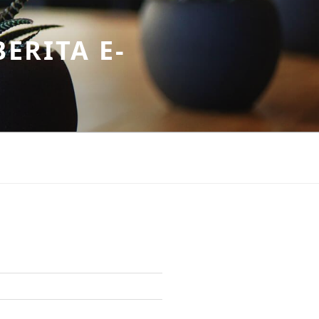
ERITA E-