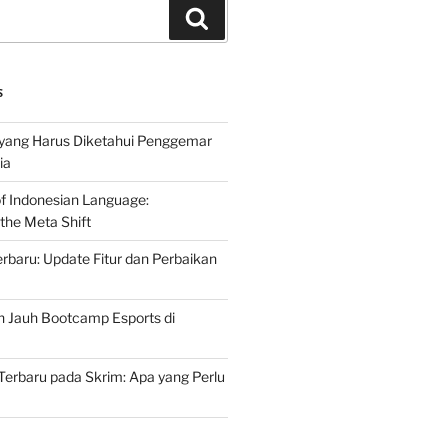
Search
S
 yang Harus Diketahui Penggemar
ia
of Indonesian Language:
the Meta Shift
baru: Update Fitur dan Perbaikan
h Jauh Bootcamp Esports di
erbaru pada Skrim: Apa yang Perlu