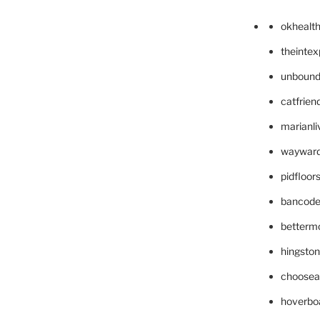
okhealt
theinte
unbound
catfrien
marianli
wayward
pidfloo
bancode
betterm
hingsto
choosea
hoverbo