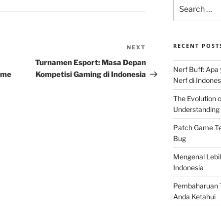
Search
for:
RECENT POST
NEXT
Next
Post
Turnamen Esport: Masa Depan
Nerf Buff: Apa
ame
Kompetisi Gaming di Indonesia
Nerf di Indones
The Evolution 
Understanding 
Patch Game Ter
Bug
Mengenal Lebi
Indonesia
Pembaharuan T
Anda Ketahui