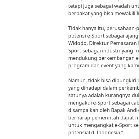
tetapi juga sebagai wadah unt
berbakat yang bisa mewakili I
Tidak hanya itu, perusahaan-
potensi e-Sport sebagai ajan
Widodo, Direktur Pemasaran P
Sport sebagai industri yang m
mendukung perkembangan e-Sp
program dan event yang kami
Namun, tidak bisa dipungkir
yang dihadapi dalam perkemba
satunya adalah kurangnya du
mengakui e-Sport sebagai caba
disampaikan oleh Bapak Andik
berharap pemerintah dapat 
untuk mengangkat e-Sport seba
potensial di Indonesia.”