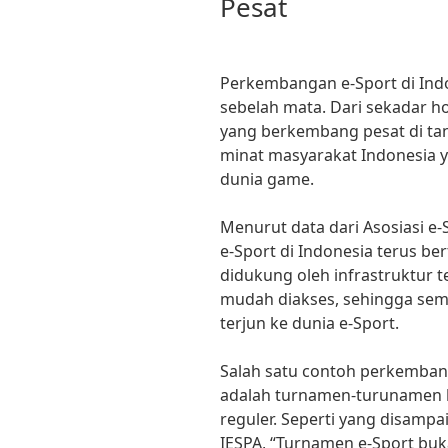
Pesat
Perkembangan e-Sport di Ind
sebelah mata. Dari sekadar hob
yang berkembang pesat di tana
minat masyarakat Indonesia 
dunia game.
Menurut data dari Asosiasi e-
e-Sport di Indonesia terus be
didukung oleh infrastruktur 
mudah diakses, sehingga sema
terjun ke dunia e-Sport.
Salah satu contoh perkembang
adalah turnamen-turunamen b
reguler. Seperti yang disamp
IESPA, “Turnamen e-Sport buk