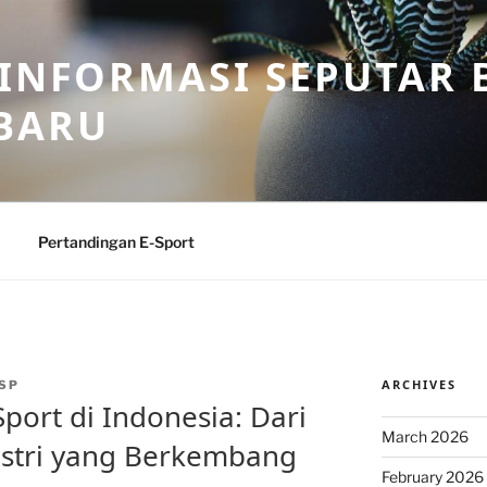
 INFORMASI SEPUTAR B
BARU
Pertandingan E-Sport
ARCHIVES
SP
ort di Indonesia: Dari
March 2026
ustri yang Berkembang
February 2026