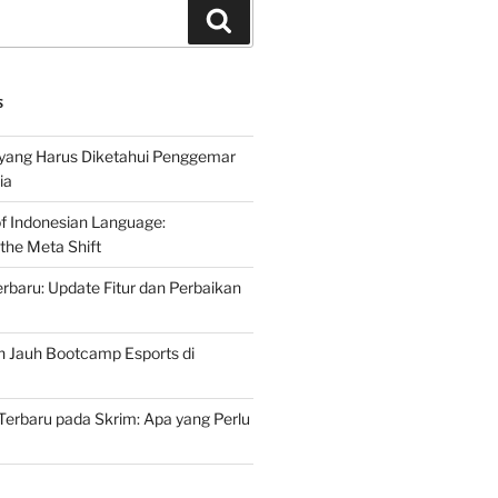
Search
S
 yang Harus Diketahui Penggemar
ia
of Indonesian Language:
the Meta Shift
baru: Update Fitur dan Perbaikan
h Jauh Bootcamp Esports di
erbaru pada Skrim: Apa yang Perlu