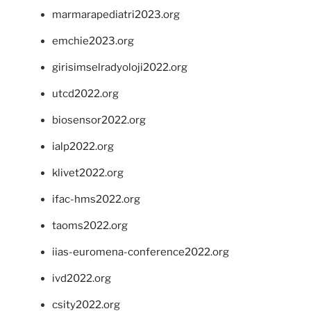
marmarapediatri2023.org
emchie2023.org
girisimselradyoloji2022.org
utcd2022.org
biosensor2022.org
ialp2022.org
klivet2022.org
ifac-hms2022.org
taoms2022.org
iias-euromena-conference2022.org
ivd2022.org
csity2022.org