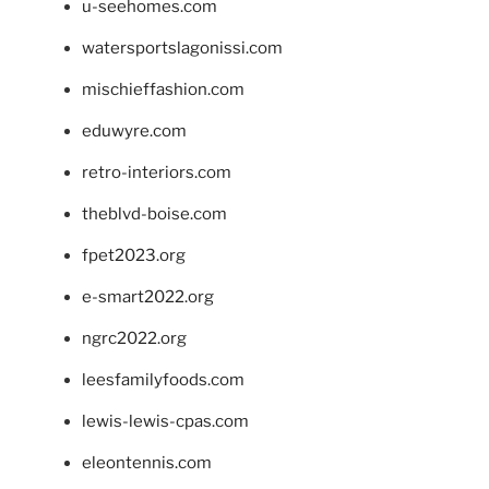
u-seehomes.com
watersportslagonissi.com
mischieffashion.com
eduwyre.com
retro-interiors.com
theblvd-boise.com
fpet2023.org
e-smart2022.org
ngrc2022.org
leesfamilyfoods.com
lewis-lewis-cpas.com
eleontennis.com