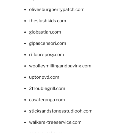
olivesburgberrypatch.com
theslushkids.com
giobastian.com
glpascensori.com
rifloorepoxy.com
woolleymillingandpaving.com
uptonpvd.com
2troublegrill.com
casateranga.com
sticksandstonesstudiooh.com
walkers-treeservice.com