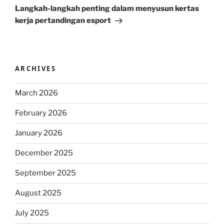
Post
Langkah-langkah penting dalam menyusun kertas
kerja pertandingan esport
ARCHIVES
March 2026
February 2026
January 2026
December 2025
September 2025
August 2025
July 2025