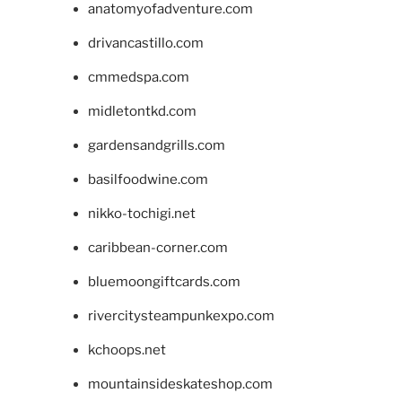
anatomyofadventure.com
drivancastillo.com
cmmedspa.com
midletontkd.com
gardensandgrills.com
basilfoodwine.com
nikko-tochigi.net
caribbean-corner.com
bluemoongiftcards.com
rivercitysteampunkexpo.com
kchoops.net
mountainsideskateshop.com