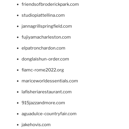
friendsofbroderickpark.com
studiopiattellina.com
jannagrillspringfield.com
fujiyamacharleston.com
elpatronchardon.com
donglaishun-order.com
fiamc-rome2022.org
mariceworldessentials.com
lafisheriarestaurant.com
915jazzandmore.com
aguadulce-countryfair.com
jakehovis.com