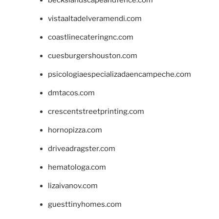
vistaaltadelveramendi.com
coastlinecateringnc.com
cuesburgershouston.com
psicologiaespecializadaencampeche.com
dmtacos.com
crescentstreetprinting.com
hornopizza.com
driveadragster.com
hematologa.com
lizaivanov.com
guesttinyhomes.com