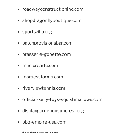
roadwayconstructioninc.com
shopdragonflyboutique.com
sportszilla.org
batchprovisionsbar.com
brasserie-gobette.com
musicrearte.com
morseysfarms.com
riverviewtennis.com
official-kelly-toys-squishmallows.com
displaygardenonsuncrest.org
bbq-empire-usa.com