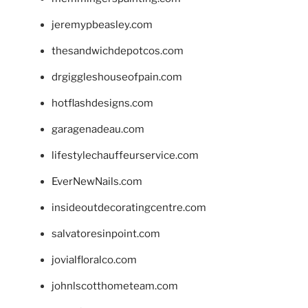
jeremypbeasley.com
thesandwichdepotcos.com
drgiggleshouseofpain.com
hotflashdesigns.com
garagenadeau.com
lifestylechauffeurservice.com
EverNewNails.com
insideoutdecoratingcentre.com
salvatoresinpoint.com
jovialfloralco.com
johnlscotthometeam.com