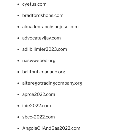
cyetus.com
bradfordshops.com
almadenranchsanjose.com
advocatevijay.com
adlibilimler2023.com
naswwebed.org
balithut-manado.org
alteregotradingcompany.org
aprce2022.com
ibie2022.com
sbcc-2022.com
AngolaOilAndGas2022.com