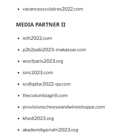
vacancesscolaires2022.com
MEDIA PARTNER II
isth2022.com
p2b2pabi2023-makassar.com
wocfparis2023.org
sinc2023.com
scdlqatar2022-qa.com
thecolumbiagrill.com
provisionscheeseandwineshoppe.com
khedi2023.org
akademikgeriatri2023.org