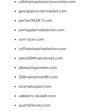
callahansautoservicecenter.com
georgiascornermarket.com
perfectfit24-7.com
portugalprivatedriver.com
von-racer.com
coffeeshopcharleston.com
salon104mainstreet.com
alkaspringswater.com
318mainstreet8h.com
lovenailsspari.com
oakberry-kuwait.com
quartzliterary.com