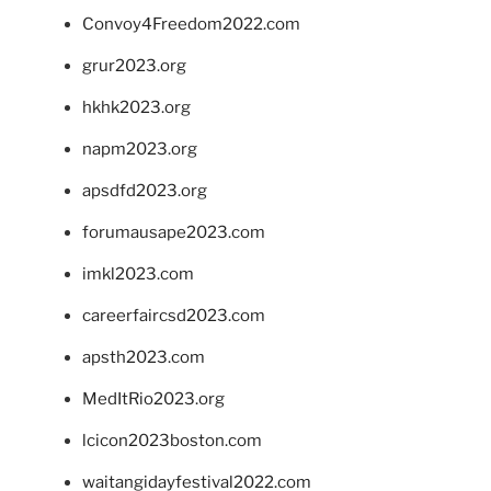
Convoy4Freedom2022.com
grur2023.org
hkhk2023.org
napm2023.org
apsdfd2023.org
forumausape2023.com
imkl2023.com
careerfaircsd2023.com
apsth2023.com
MedItRio2023.org
lcicon2023boston.com
waitangidayfestival2022.com