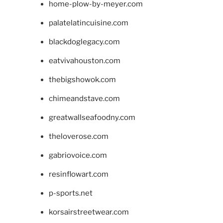
home-plow-by-meyer.com
palatelatincuisine.com
blackdoglegacy.com
eatvivahouston.com
thebigshowok.com
chimeandstave.com
greatwallseafoodny.com
theloverose.com
gabriovoice.com
resinflowart.com
p-sports.net
korsairstreetwear.com