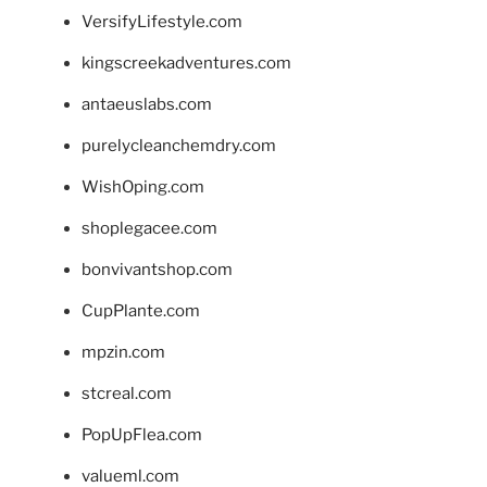
VersifyLifestyle.com
kingscreekadventures.com
antaeuslabs.com
purelycleanchemdry.com
WishOping.com
shoplegacee.com
bonvivantshop.com
CupPlante.com
mpzin.com
stcreal.com
PopUpFlea.com
valueml.com