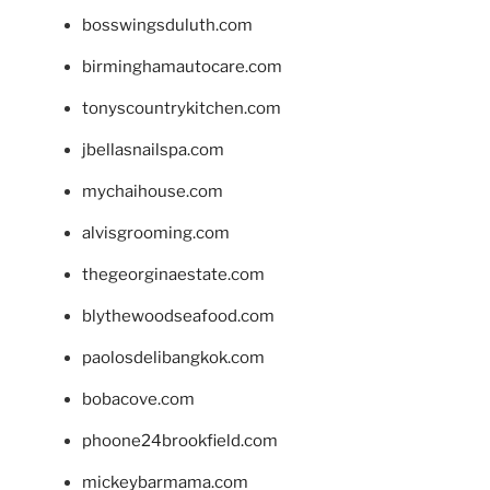
bosswingsduluth.com
birminghamautocare.com
tonyscountrykitchen.com
jbellasnailspa.com
mychaihouse.com
alvisgrooming.com
thegeorginaestate.com
blythewoodseafood.com
paolosdelibangkok.com
bobacove.com
phoone24brookfield.com
mickeybarmama.com