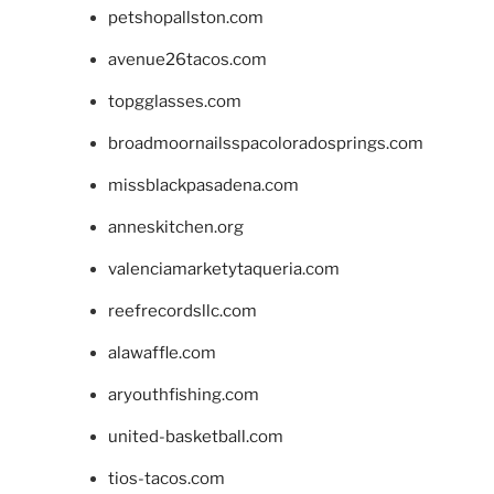
petshopallston.com
avenue26tacos.com
topgglasses.com
broadmoornailsspacoloradosprings.com
missblackpasadena.com
anneskitchen.org
valenciamarketytaqueria.com
reefrecordsllc.com
alawaffle.com
aryouthfishing.com
united-basketball.com
tios-tacos.com