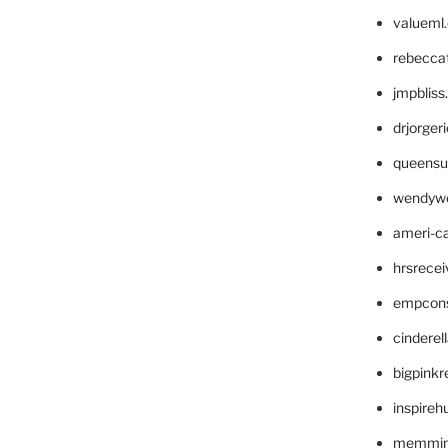
valueml
rebecca
jmpblis
drjorger
queensu
wendyw
ameri-
hrsrece
empcon
cinderel
bigpinkr
inspireh
memming