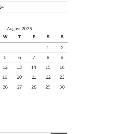
24
August 2026
W
T
F
S
S
1
2
5
6
7
8
9
12
13
14
15
16
19
20
21
22
23
26
27
28
29
30