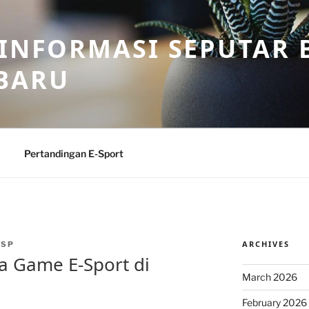
 INFORMASI SEPUTAR B
BARU
Pertandingan E-Sport
ARCHIVES
PSP
 Game E-Sport di
March 2026
February 2026