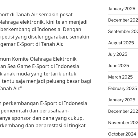
January 2026
rt di Tanah Air semakin pesat
December 20
olahraga elektronik, kini telah menjadi
us berkembang di Indonesia. Dengan
September 20
etisi yang diselenggarakan, semakin
August 2025
emar E-Sport di Tanah Air.
July 2025
Umum Komite Olahraga Elektronik
June 2025
an Sea Game E-Sport di Indonesia
ak anak muda yang tertarik untuk
March 2025
ini tentu saja menjadi peluang besar bagi
anah Air.”
February 2025
January 2025
m perkembangan E-Sport di Indonesia
 pemerintah dan perusahaan-
December 20
anya sponsor dan dana yang cukup,
November 20
rkembang dan berprestasi di tingkat
October 2024