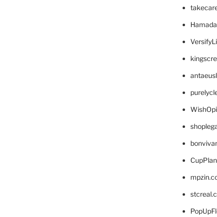
takecar
Hamada
VersifyL
kingscr
antaeus
purelyc
WishOp
shopleg
bonviva
CupPlan
mpzin.c
stcreal.
PopUpFl