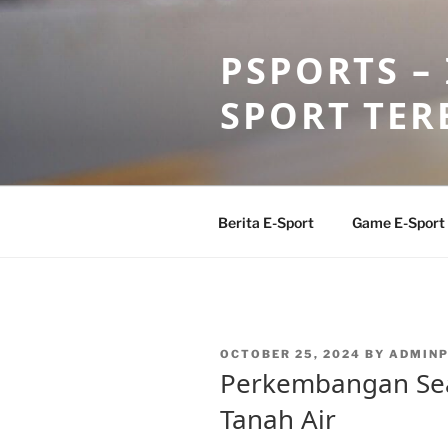
Skip
to
PSPORTS –
content
SPORT TER
Berita E-Sport
Game E-Sport
POSTED
OCTOBER 25, 2024
BY
ADMIN
ON
Perkembangan Sea
Tanah Air