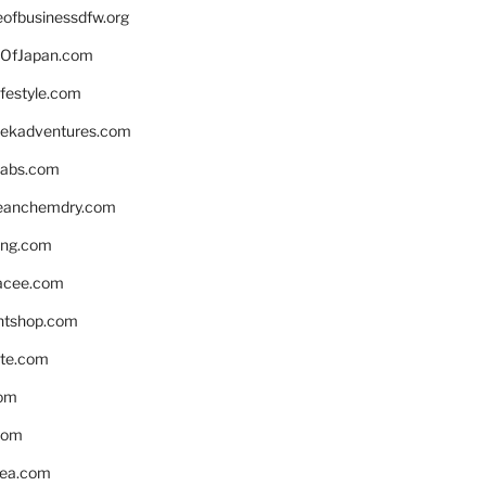
eofbusinessdfw.org
OfJapan.com
ifestyle.com
eekadventures.com
labs.com
leanchemdry.com
ing.com
acee.com
ntshop.com
te.com
om
com
ea.com