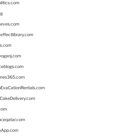
litics.com
rg
neves.com
ffectlibrary.com
ns.com
yoganj.com
rceblogs.com
ames365.com
EvaCationRentals.com
rCakeDelivery.com
.com
enceqatar.com
aApp.com