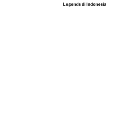
Legends di Indonesia