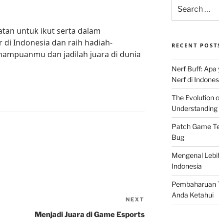
Search
for:
atan untuk ikut serta dalam
 di Indonesia dan raih hadiah-
RECENT POST
mampuanmu dan jadilah juara di dunia
Nerf Buff: Apa
Nerf di Indones
The Evolution 
Understanding 
Patch Game Ter
Bug
Mengenal Lebi
Indonesia
Pembaharuan T
Anda Ketahui
NEXT
Next
Post
Menjadi Juara di Game Esports