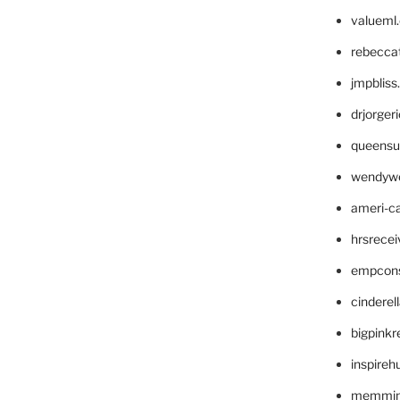
valueml
rebecca
jmpblis
drjorger
queensu
wendyw
ameri-
hrsrece
empcon
cinderel
bigpinkr
inspireh
memming