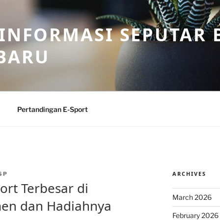
 INFORMASI SEPUTAR B
BARU
Pertandingan E-Sport
ARCHIVES
SP
ort Terbesar di
March 2026
men dan Hadiahnya
February 2026