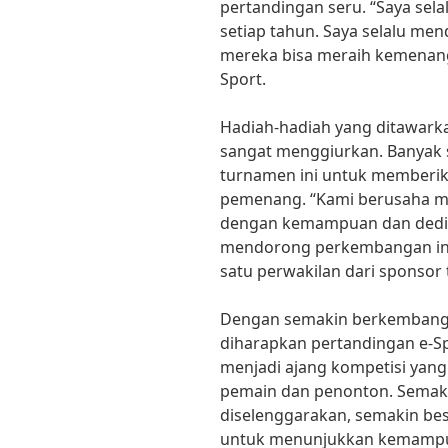
pertandingan seru. “Saya sel
setiap tahun. Saya selalu me
mereka bisa meraih kemenang
Sport.
Hadiah-hadiah yang ditawark
sangat menggiurkan. Banyak 
turnamen ini untuk memberik
pemenang. “Kami berusaha m
dengan kemampuan dan dedika
mendorong perkembangan indus
satu perwakilan dari sponsor
Dengan semakin berkembangny
diharapkan pertandingan e-Sp
menjadi ajang kompetisi yan
pemain dan penonton. Semak
diselenggarakan, semakin bes
untuk menunjukkan kemampu