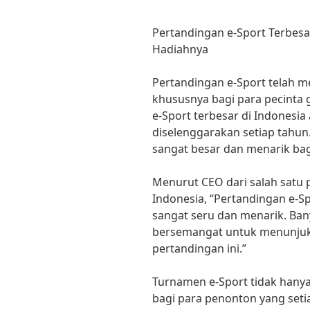
Pertandingan e-Sport Terbesa
Hadiahnya
Pertandingan e-Sport telah m
khususnya bagi para pecinta 
e-Sport terbesar di Indonesi
diselenggarakan setiap tahun
sangat besar dan menarik bag
Menurut CEO dari salah satu 
Indonesia, “Pertandingan e-S
sangat seru dan menarik. Ba
bersemangat untuk menunju
pertandingan ini.”
Turnamen e-Sport tidak hanya
bagi para penonton yang set