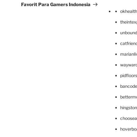
Favorit Para Gamers Indonesia
okhealt
theinte
unbound
catfrien
marianli
wayward
pidfloo
bancode
betterm
hingsto
choosea
hoverbo