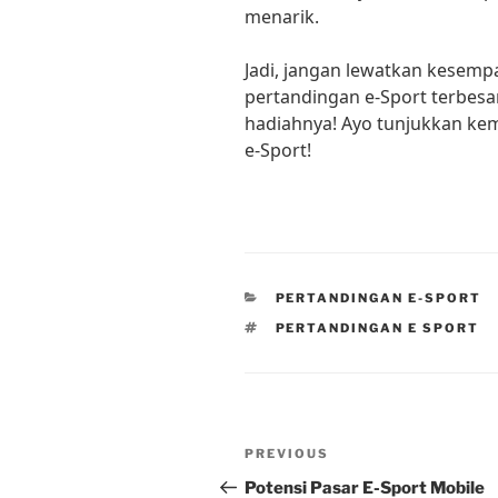
menarik.
Jadi, jangan lewatkan kesemp
pertandingan e-Sport terbesar
hadiahnya! Ayo tunjukkan ke
e-Sport!
CATEGORIES
PERTANDINGAN E-SPORT
TAGS
PERTANDINGAN E SPORT
Post
Previous
PREVIOUS
navigation
Post
Potensi Pasar E-Sport Mobile