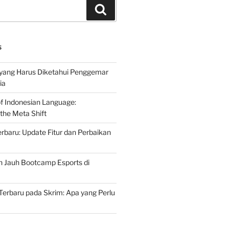
Search
S
 yang Harus Diketahui Penggemar
ia
of Indonesian Language:
the Meta Shift
baru: Update Fitur dan Perbaikan
h Jauh Bootcamp Esports di
erbaru pada Skrim: Apa yang Perlu