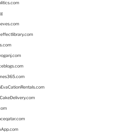
litics.com
rg
neves.com
ffectlibrary.com
ns.com
yoganj.com
rceblogs.com
ames365.com
EvaCationRentals.com
rCakeDelivery.com
.com
enceqatar.com
aApp.com