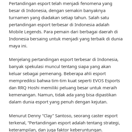
Pertandingan esport telah menjadi fenomena yang
besar di Indonesia, dengan semakin banyaknya
turnamen yang diadakan setiap tahun. Salah satu
pertandingan esport terbesar di Indonesia adalah
Mobile Legends. Para pemain dari berbagai daerah di
Indonesia bersaing untuk menjadi yang terbaik di dunia
maya ini.
Menjelang pertandingan esport terbesar di Indonesia,
banyak spekulasi muncul tentang siapa yang akan
keluar sebagai pemenang. Beberapa ahli esport
memprediksi bahwa tim-tim kuat seperti EVOS Esports
dan RRQ Hoshi memiliki peluang besar untuk meraih
kemenangan. Namun, tidak ada yang bisa dipastikan
dalam dunia esport yang penuh dengan kejutan.
Menurut Denny “Clay” Santoso, seorang caster esport
terkenal, “Pertandingan esport adalah tentang strategi,
keterampilan, dan juga faktor keberuntungan.