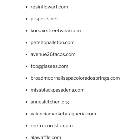
resinflowart.com
p-sports.net
korsairstreetwear.com
petshopallston.com
avenue26tacos.com
topgglasses.com
broadmoornailsspacoloradosprings.com
missblackpasadena.com
anneskitchen.org
valenciamarketytaqueria.com
reefrecordsllc.com
alawaffle.com