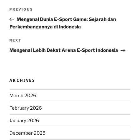
Post
Previous
PREVIOUS
navigation
Post
Mengenal Dunia E-Sport Game: Sejarah dan
Perkembangannya di Indonesia
Next
NEXT
Post
Mengenal Lebih Dekat Arena E-Sport Indonesia
ARCHIVES
March 2026
February 2026
January 2026
December 2025