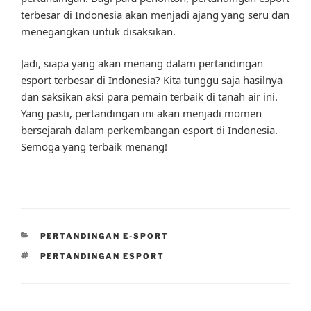
terbesar di Indonesia akan menjadi ajang yang seru dan
menegangkan untuk disaksikan.
Jadi, siapa yang akan menang dalam pertandingan
esport terbesar di Indonesia? Kita tunggu saja hasilnya
dan saksikan aksi para pemain terbaik di tanah air ini.
Yang pasti, pertandingan ini akan menjadi momen
bersejarah dalam perkembangan esport di Indonesia.
Semoga yang terbaik menang!
CATEGORIES
PERTANDINGAN E-SPORT
TAGS
PERTANDINGAN ESPORT