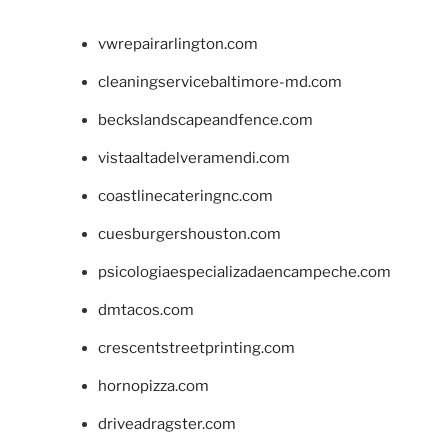
vwrepairarlington.com
cleaningservicebaltimore-md.com
beckslandscapeandfence.com
vistaaltadelveramendi.com
coastlinecateringnc.com
cuesburgershouston.com
psicologiaespecializadaencampeche.com
dmtacos.com
crescentstreetprinting.com
hornopizza.com
driveadragster.com