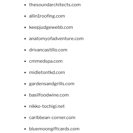
thesoundarchitects.com
allin1roofing.com
keepjudgewebb.com
anatomyofadventure.com
drivancastillo.com
cmmedspa.com
midletontkd.com
gardensandgrills.com
basilfoodwine.com
nikko-tochigi.net
caribbean-corner.com
bluemoongiftcards.com