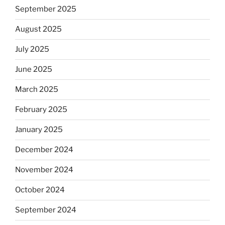
September 2025
August 2025
July 2025
June 2025
March 2025
February 2025
January 2025
December 2024
November 2024
October 2024
September 2024