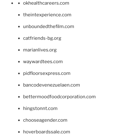
okhealthcareers.com
theintexperience.com
unboundedthefilm.com
catfriends-bg.org
marianlives.org
waywardtees.com
pidfloorsexpress.com
bancodevenezuelaen.com
bettermoodfoodcorporation.com
hingstonnt.com
chooseagender.com
hoverboardssale.com