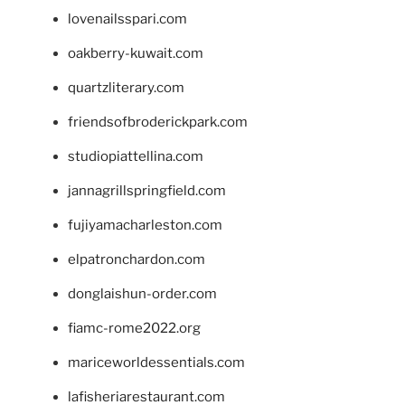
lovenailsspari.com
oakberry-kuwait.com
quartzliterary.com
friendsofbroderickpark.com
studiopiattellina.com
jannagrillspringfield.com
fujiyamacharleston.com
elpatronchardon.com
donglaishun-order.com
fiamc-rome2022.org
mariceworldessentials.com
lafisheriarestaurant.com