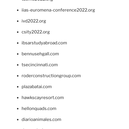
iias-euromena-conference2022.org
ivd2022.org
csity2022.org
ibsarstudyabroad.com
bennusehgall.com
tsecincinnati.com
roderconstructiongroup.com
plazabatai.com
hawkscayresort.com
hellonquads.com
diarioanimales.com