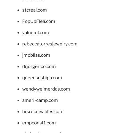
stcreal.com
PopUpFlea.com
valueml.com
rebeccatorresjewelry.com
jmpbliss.com
drjorgerico.com
queensushipa.com
wendyweimerdds.com
ameri-camp.com
hrsreceivables.com
empconst1.com