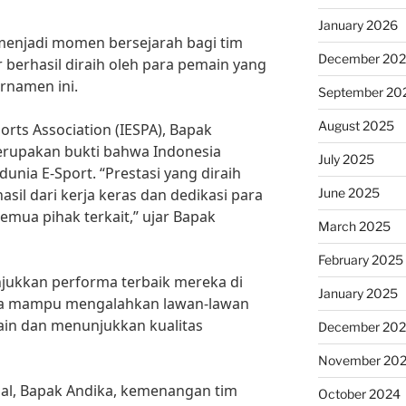
January 2026
i menjadi momen bersejarah bagi tim
December 20
berhasil diraih oleh para pemain yang
rnamen ini.
September 20
August 2025
rts Association (IESPA), Bapak
rupakan bukti bahwa Indonesia
July 2025
unia E-Sport. “Prestasi yang diraih
June 2025
hasil dari kerja keras dan dedikasi para
emua pihak terkait,” ujar Bapak
March 2025
February 2025
jukkan performa terbaik mereka di
January 2025
reka mampu mengalahkan lawan-lawan
ain dan menunjukkan kualitas
December 20
November 20
nal, Bapak Andika, kemenangan tim
October 2024