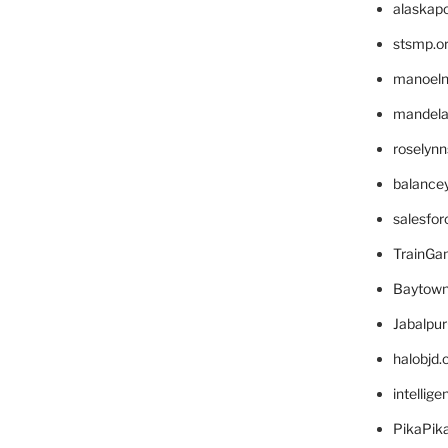
alaskapo
stsmp.o
manoel
mandelae
roselyn
balance
salesfo
TrainG
Baytown
Jabalpu
halobjd
intellig
PikaPik