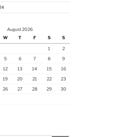
24
August 2026
W
T
F
S
S
1
2
5
6
7
8
9
12
13
14
15
16
19
20
21
22
23
26
27
28
29
30