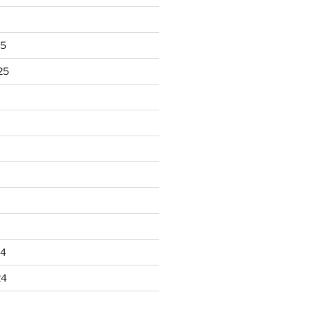
25
25
24
24