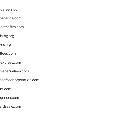
hcareers.com
xperience.com
edthefilm.com
ds-bg.org
ves.org
tees.com
rsexpress.com
venezuelaen.com
oodfoodcorporation.com
nnt.com
gender.com
ardssale.com