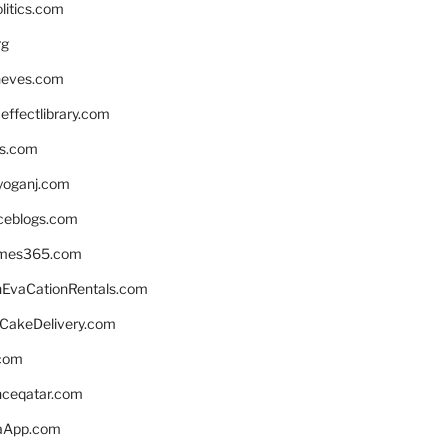
litics.com
rg
neves.com
ffectlibrary.com
ns.com
yoganj.com
rceblogs.com
ames365.com
EvaCationRentals.com
rCakeDelivery.com
.com
enceqatar.com
aApp.com