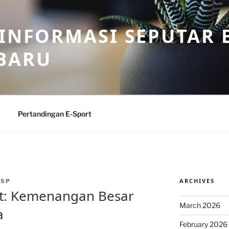
 INFORMASI SEPUTAR B
BARU
Pertandingan E-Sport
ARCHIVES
PSP
rt: Kemenangan Besar
March 2026
a
February 2026