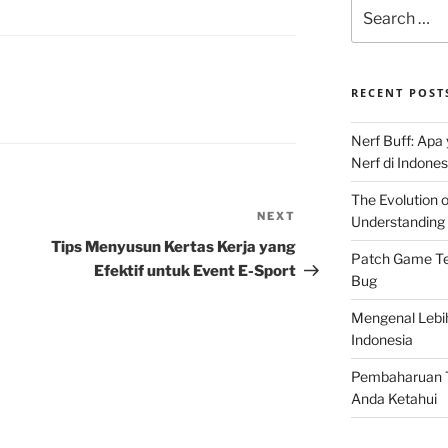
Search
for:
RECENT POST
Nerf Buff: Apa
Nerf di Indones
The Evolution 
NEXT
Next
Understanding 
Post
Tips Menyusun Kertas Kerja yang
Patch Game Ter
Efektif untuk Event E-Sport
Bug
Mengenal Lebi
Indonesia
Pembaharuan T
Anda Ketahui