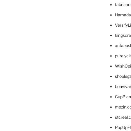
takecar
Hamada
VersifyL
kingscr
antaeus
purelyc
WishOp
shopleg
bonviva
CupPlan
mpzin.c
stcreal.
PopUpFl