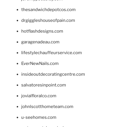
thesandwichdepotcos.com
drgiggleshouseofpain.com
hotflashdesigns.com
garagenadeau.com
lifestylechauffeurservice.com
EverNewNails.com
insideoutdecoratingcentre.com
salvatoresinpoint.com
jovialfloralco.com
johnlscotthometeam.com
u-seehomes.com