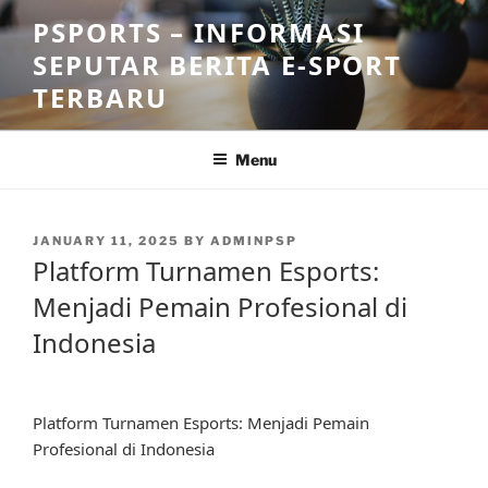
Skip
PSPORTS – INFORMASI
to
SEPUTAR BERITA E-SPORT
content
TERBARU
Menu
POSTED
JANUARY 11, 2025
BY
ADMINPSP
ON
Platform Turnamen Esports:
Menjadi Pemain Profesional di
Indonesia
Platform Turnamen Esports: Menjadi Pemain
Profesional di Indonesia