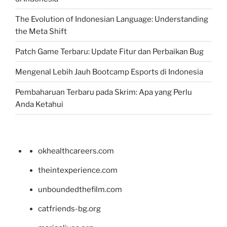
The Evolution of Indonesian Language: Understanding
the Meta Shift
Patch Game Terbaru: Update Fitur dan Perbaikan Bug
Mengenal Lebih Jauh Bootcamp Esports di Indonesia
Pembaharuan Terbaru pada Skrim: Apa yang Perlu
Anda Ketahui
okhealthcareers.com
theintexperience.com
unboundedthefilm.com
catfriends-bg.org