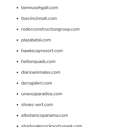
bennusehgall.com
tsecincinnati.com
roderconstructiongroup.com
plazabatai.com
hawkscayresort.com
hellonquads.com
diarioanimales.com
decogaleri.com
unavozparadios.com
shoes-vert.com
elbotanicopanama.com
shadyoaksrockportrvpark.com