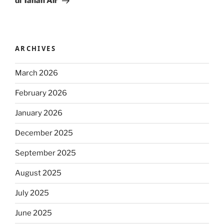
di Tanah Air
ARCHIVES
March 2026
February 2026
January 2026
December 2025
September 2025
August 2025
July 2025
June 2025