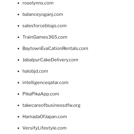
roselynns.com
balanceyoganj.com
salesforceblogs.com
TrainGames365.com
BaytownEvaCationRentals.com
JabalpurCakeDelivery.com
halobjd.com
intelligenceqatar.com
PikaPikaApp.com
takecareofbusinessdfw.org
HamadaOfJapan.com
VersifyLifestyle.com