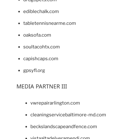
ediblechalk.com
tabletennisnearme.com
oaksofa.com
soultacohtx.com
capishcaps.com
gpsyfl.org
MEDIA PARTNER III
vwrepairarlington.com
cleaningservicebaltimore-md.com
beckslandscapeandfence.com
vistaaltadelveramendi.com