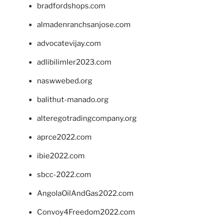
bradfordshops.com
almadenranchsanjose.com
advocatevijay.com
adlibilimler2023.com
naswwebed.org
balithut-manado.org
alteregotradingcompany.org
aprce2022.com
ibie2022.com
sbcc-2022.com
AngolaOilAndGas2022.com
Convoy4Freedom2022.com