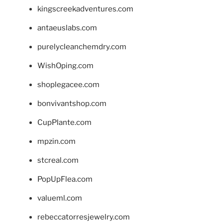
kingscreekadventures.com
antaeuslabs.com
purelycleanchemdry.com
WishOping.com
shoplegacee.com
bonvivantshop.com
CupPlante.com
mpzin.com
stcreal.com
PopUpFlea.com
valueml.com
rebeccatorresjewelry.com