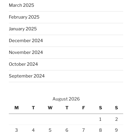
March 2025
February 2025
January 2025
December 2024
November 2024
October 2024
September 2024
August 2026
M
T
W
T
F
S
S
1
2
3
4
5
6
7
8
9