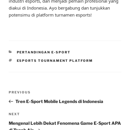
industri esports, dan menjadi pemain profesional yang
diakui di Indonesia. Ayo bergabung dan tunjukkan
potensimu di platform turnamen esports!
CATEGORIES
PERTANDINGAN E-SPORT
TAGS
ESPORTS TOURNAMENT PLATFORM
Post
Previous
PREVIOUS
navigation
Post
Tren E-Sport Mobile Legends di Indonesia
Next
NEXT
Post
Mengenal Lebih Dekat Fenomena Game E-Sport APA