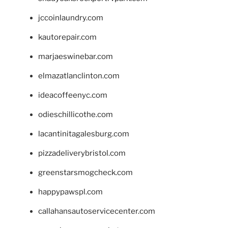
jccoinlaundry.com
kautorepair.com
marjaeswinebar.com
elmazatlanclinton.com
ideacoffeenyc.com
odieschillicothe.com
lacantinitagalesburg.com
pizzadeliverybristol.com
greenstarsmogcheck.com
happypawspl.com
callahansautoservicecenter.com