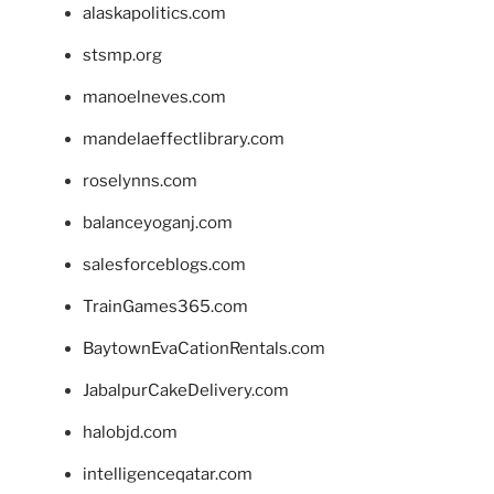
alaskapolitics.com
stsmp.org
manoelneves.com
mandelaeffectlibrary.com
roselynns.com
balanceyoganj.com
salesforceblogs.com
TrainGames365.com
BaytownEvaCationRentals.com
JabalpurCakeDelivery.com
halobjd.com
intelligenceqatar.com