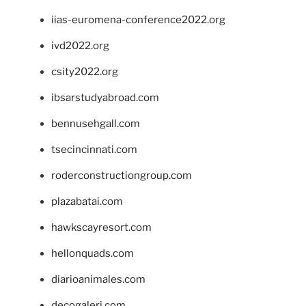
iias-euromena-conference2022.org
ivd2022.org
csity2022.org
ibsarstudyabroad.com
bennusehgall.com
tsecincinnati.com
roderconstructiongroup.com
plazabatai.com
hawkscayresort.com
hellonquads.com
diarioanimales.com
decogaleri.com