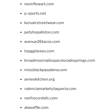
resinflowart.com
p-sports.net
korsairstreetwear.com
petshopallston.com
avenue26tacos.com
topgglasses.com
broadmoornailsspacoloradosprings.com
missblackpasadena.com
anneskitchen.org
valenciamarketytaqueria.com
reefrecordsllc.com
alawaffle.com