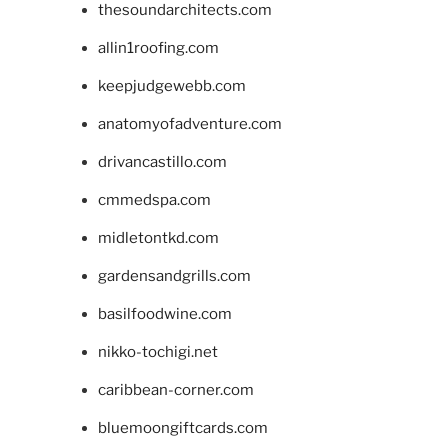
thesoundarchitects.com
allin1roofing.com
keepjudgewebb.com
anatomyofadventure.com
drivancastillo.com
cmmedspa.com
midletontkd.com
gardensandgrills.com
basilfoodwine.com
nikko-tochigi.net
caribbean-corner.com
bluemoongiftcards.com