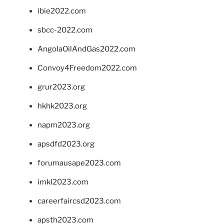
ibie2022.com
sbcc-2022.com
AngolaOilAndGas2022.com
Convoy4Freedom2022.com
grur2023.org
hkhk2023.org
napm2023.org
apsdfd2023.org
forumausape2023.com
imkl2023.com
careerfaircsd2023.com
apsth2023.com