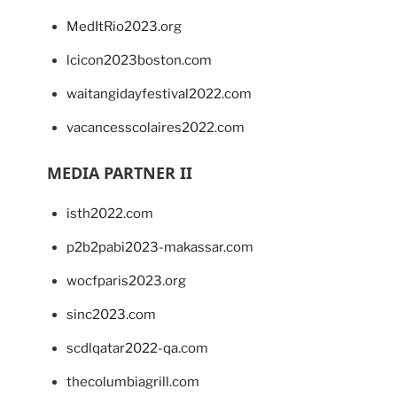
MedItRio2023.org
lcicon2023boston.com
waitangidayfestival2022.com
vacancesscolaires2022.com
MEDIA PARTNER II
isth2022.com
p2b2pabi2023-makassar.com
wocfparis2023.org
sinc2023.com
scdlqatar2022-qa.com
thecolumbiagrill.com