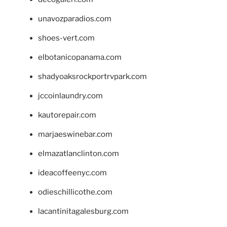
unavozparadios.com
shoes-vert.com
elbotanicopanama.com
shadyoaksrockportrvpark.com
jccoinlaundry.com
kautorepair.com
marjaeswinebar.com
elmazatlanclinton.com
ideacoffeenyc.com
odieschillicothe.com
lacantinitagalesburg.com