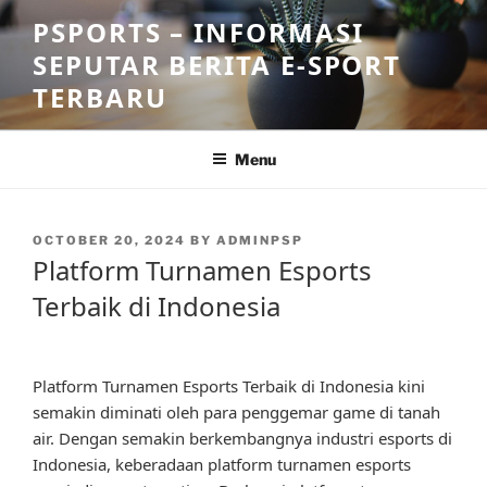
Skip
PSPORTS – INFORMASI
to
SEPUTAR BERITA E-SPORT
content
TERBARU
Menu
POSTED
OCTOBER 20, 2024
BY
ADMINPSP
ON
Platform Turnamen Esports
Terbaik di Indonesia
Platform Turnamen Esports Terbaik di Indonesia kini
semakin diminati oleh para penggemar game di tanah
air. Dengan semakin berkembangnya industri esports di
Indonesia, keberadaan platform turnamen esports