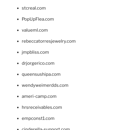
stcreal.com
PopUpFlea.com
valueml.com
rebeccatorresjewelry.com
jmpbliss.com
drjorgerico.com
queensushipa.com
wendyweimerdds.com
ameri-camp.com
hrsreceivables.com
empconst1.com
cinderella-support.com