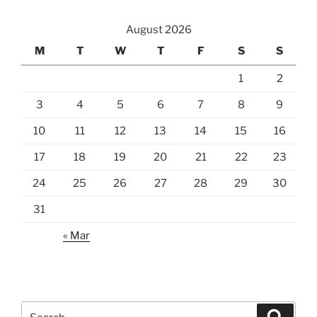
August 2026
M
T
W
T
F
S
S
1
2
3
4
5
6
7
8
9
10
11
12
13
14
15
16
17
18
19
20
21
22
23
24
25
26
27
28
29
30
31
« Mar
Search
Search