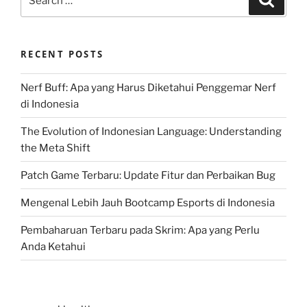
for:
RECENT POSTS
Nerf Buff: Apa yang Harus Diketahui Penggemar Nerf
di Indonesia
The Evolution of Indonesian Language: Understanding
the Meta Shift
Patch Game Terbaru: Update Fitur dan Perbaikan Bug
Mengenal Lebih Jauh Bootcamp Esports di Indonesia
Pembaharuan Terbaru pada Skrim: Apa yang Perlu
Anda Ketahui