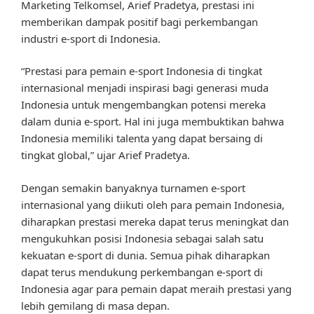
Marketing Telkomsel, Arief Pradetya, prestasi ini
memberikan dampak positif bagi perkembangan
industri e-sport di Indonesia.
“Prestasi para pemain e-sport Indonesia di tingkat
internasional menjadi inspirasi bagi generasi muda
Indonesia untuk mengembangkan potensi mereka
dalam dunia e-sport. Hal ini juga membuktikan bahwa
Indonesia memiliki talenta yang dapat bersaing di
tingkat global,” ujar Arief Pradetya.
Dengan semakin banyaknya turnamen e-sport
internasional yang diikuti oleh para pemain Indonesia,
diharapkan prestasi mereka dapat terus meningkat dan
mengukuhkan posisi Indonesia sebagai salah satu
kekuatan e-sport di dunia. Semua pihak diharapkan
dapat terus mendukung perkembangan e-sport di
Indonesia agar para pemain dapat meraih prestasi yang
lebih gemilang di masa depan.