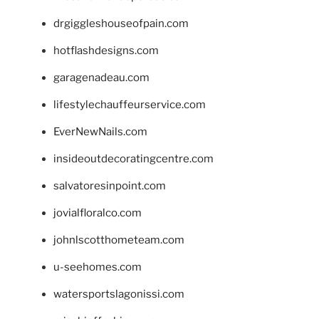
drgiggleshouseofpain.com
hotflashdesigns.com
garagenadeau.com
lifestylechauffeurservice.com
EverNewNails.com
insideoutdecoratingcentre.com
salvatoresinpoint.com
jovialfloralco.com
johnlscotthometeam.com
u-seehomes.com
watersportslagonissi.com