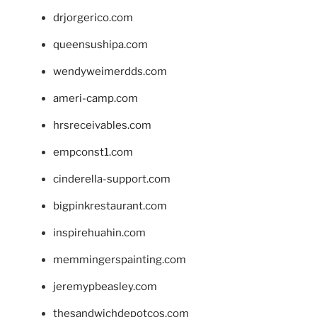
drjorgerico.com
queensushipa.com
wendyweimerdds.com
ameri-camp.com
hrsreceivables.com
empconst1.com
cinderella-support.com
bigpinkrestaurant.com
inspirehuahin.com
memmingerspainting.com
jeremypbeasley.com
thesandwichdepotcos.com