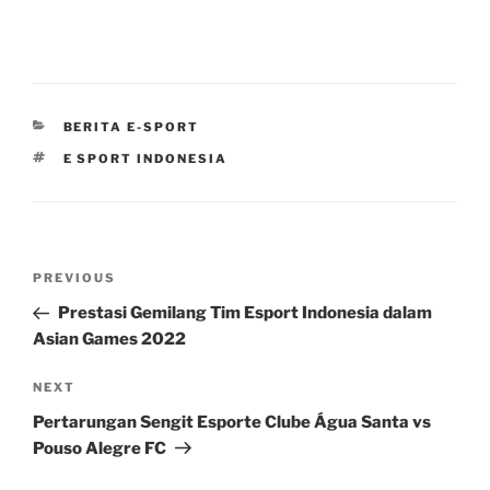
CATEGORIES
BERITA E-SPORT
TAGS
E SPORT INDONESIA
Post
Previous
PREVIOUS
navigation
Post
Prestasi Gemilang Tim Esport Indonesia dalam
Asian Games 2022
Next
NEXT
Post
Pertarungan Sengit Esporte Clube Água Santa vs
Pouso Alegre FC