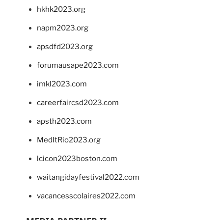
hkhk2023.org
napm2023.org
apsdfd2023.org
forumausape2023.com
imkl2023.com
careerfaircsd2023.com
apsth2023.com
MedItRio2023.org
lcicon2023boston.com
waitangidayfestival2022.com
vacancesscolaires2022.com