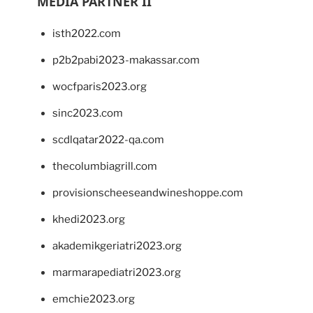
MEDIA PARTNER II
isth2022.com
p2b2pabi2023-makassar.com
wocfparis2023.org
sinc2023.com
scdlqatar2022-qa.com
thecolumbiagrill.com
provisionscheeseandwineshoppe.com
khedi2023.org
akademikgeriatri2023.org
marmarapediatri2023.org
emchie2023.org