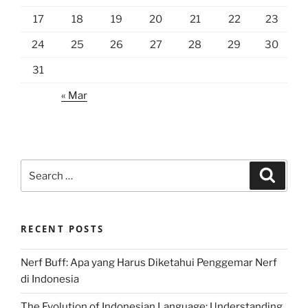
17
18
19
20
21
22
23
24
25
26
27
28
29
30
31
« Mar
Search
Search
for:
RECENT POSTS
Nerf Buff: Apa yang Harus Diketahui Penggemar Nerf
di Indonesia
The Evolution of Indonesian Language: Understanding