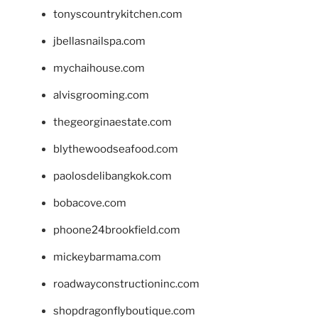
tonyscountrykitchen.com
jbellasnailspa.com
mychaihouse.com
alvisgrooming.com
thegeorginaestate.com
blythewoodseafood.com
paolosdelibangkok.com
bobacove.com
phoone24brookfield.com
mickeybarmama.com
roadwayconstructioninc.com
shopdragonflyboutique.com