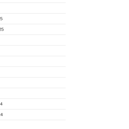
25
25
24
24