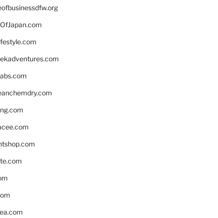
eofbusinessdfw.org
OfJapan.com
ifestyle.com
eekadventures.com
labs.com
leanchemdry.com
ing.com
acee.com
ntshop.com
te.com
om
com
ea.com