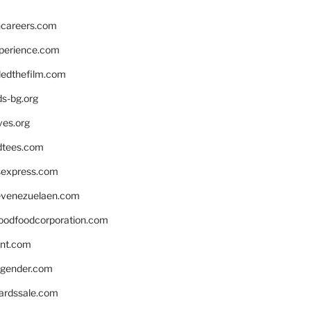
hcareers.com
xperience.com
edthefilm.com
ds-bg.org
ves.org
tees.com
rsexpress.com
venezuelaen.com
oodfoodcorporation.com
nnt.com
gender.com
ardssale.com