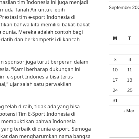
asilan tim Indonesia ini juga menjadi
September 20
muda Tanah Air untuk lebih
“Prestasi tim e-sport Indonesia di
tikan bahwa kita memiliki bakat-bakat
a dunia. Mereka adalah contoh bagi
M
T
rlatih dan berkompetisi di kancah
3
4
n sponsor juga turut berperan dalam
esia. “Kami berharap dukungan ini
10
11
im e-sport Indonesia bisa terus
17
18
al,” ujar salah satu perwakilan
24
25
31
 telah diraih, tidak ada yang bisa
« Mar
ensi Tim E-Sport Indonesia di
ka membuktikan bahwa Indonesia
ang terbaik di dunia e-sport. Semoga
ngkat dan mengharumkan nama bangsa