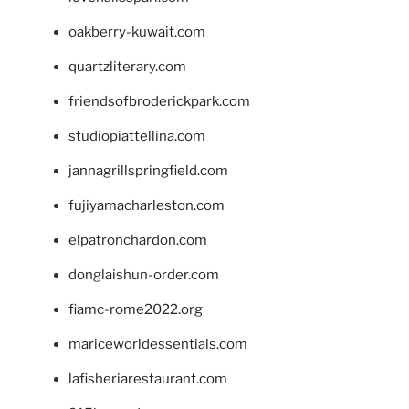
oakberry-kuwait.com
quartzliterary.com
friendsofbroderickpark.com
studiopiattellina.com
jannagrillspringfield.com
fujiyamacharleston.com
elpatronchardon.com
donglaishun-order.com
fiamc-rome2022.org
mariceworldessentials.com
lafisheriarestaurant.com