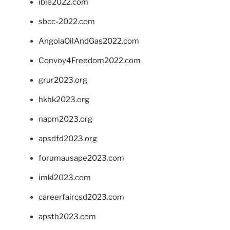
ibie2022.com
sbcc-2022.com
AngolaOilAndGas2022.com
Convoy4Freedom2022.com
grur2023.org
hkhk2023.org
napm2023.org
apsdfd2023.org
forumausape2023.com
imkl2023.com
careerfaircsd2023.com
apsth2023.com