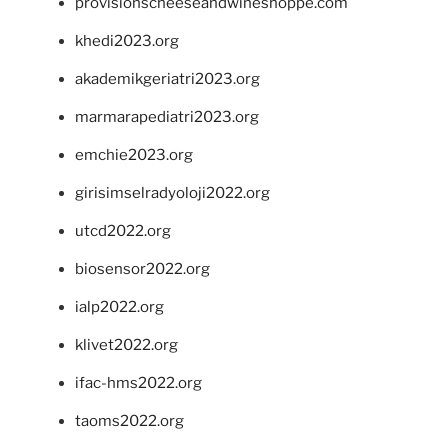
provisionscheeseandwineshoppe.com
khedi2023.org
akademikgeriatri2023.org
marmarapediatri2023.org
emchie2023.org
girisimselradyoloji2022.org
utcd2022.org
biosensor2022.org
ialp2022.org
klivet2022.org
ifac-hms2022.org
taoms2022.org