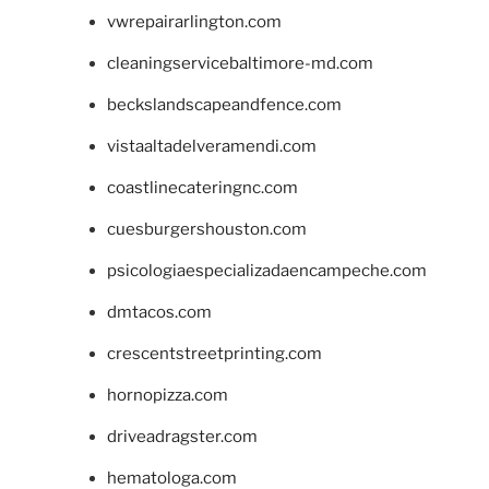
vwrepairarlington.com
cleaningservicebaltimore-md.com
beckslandscapeandfence.com
vistaaltadelveramendi.com
coastlinecateringnc.com
cuesburgershouston.com
psicologiaespecializadaencampeche.com
dmtacos.com
crescentstreetprinting.com
hornopizza.com
driveadragster.com
hematologa.com