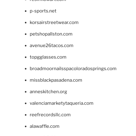
p-sports.net
korsairstreetwear.com
petshopallston.com
avenue26tacos.com
topgglasses.com
broadmoornailsspacoloradosprings.com
missblackpasadena.com
anneskitchen.org
valenciamarketytaqueria.com
reefrecordsllc.com
alawaffle.com