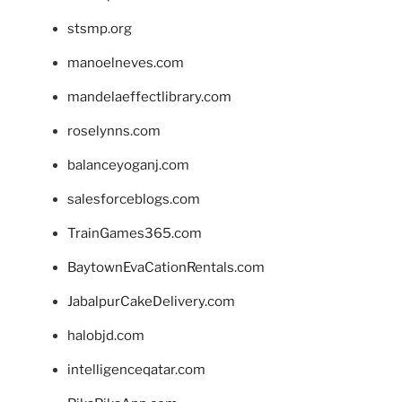
stsmp.org
manoelneves.com
mandelaeffectlibrary.com
roselynns.com
balanceyoganj.com
salesforceblogs.com
TrainGames365.com
BaytownEvaCationRentals.com
JabalpurCakeDelivery.com
halobjd.com
intelligenceqatar.com