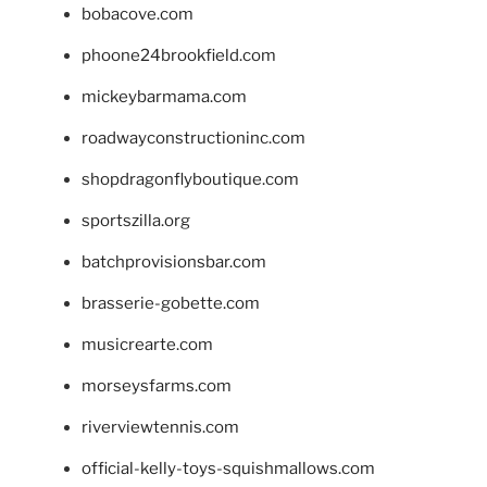
bobacove.com
phoone24brookfield.com
mickeybarmama.com
roadwayconstructioninc.com
shopdragonflyboutique.com
sportszilla.org
batchprovisionsbar.com
brasserie-gobette.com
musicrearte.com
morseysfarms.com
riverviewtennis.com
official-kelly-toys-squishmallows.com