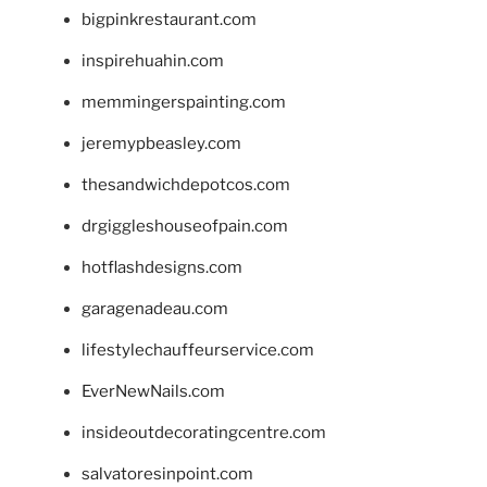
bigpinkrestaurant.com
inspirehuahin.com
memmingerspainting.com
jeremypbeasley.com
thesandwichdepotcos.com
drgiggleshouseofpain.com
hotflashdesigns.com
garagenadeau.com
lifestylechauffeurservice.com
EverNewNails.com
insideoutdecoratingcentre.com
salvatoresinpoint.com