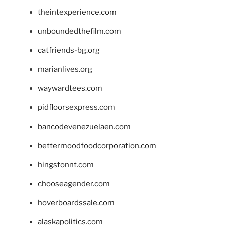
theintexperience.com
unboundedthefilm.com
catfriends-bg.org
marianlives.org
waywardtees.com
pidfloorsexpress.com
bancodevenezuelaen.com
bettermoodfoodcorporation.com
hingstonnt.com
chooseagender.com
hoverboardssale.com
alaskapolitics.com