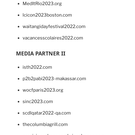
MedItRio2023.org
lcicon2023boston.com
waitangidayfestival2022.com
vacancesscolaires2022.com
MEDIA PARTNER II
isth2022.com
p2b2pabi2023-makassar.com
wocfparis2023.org
sinc2023.com
scdlqatar2022-qa.com
thecolumbiagrill.com