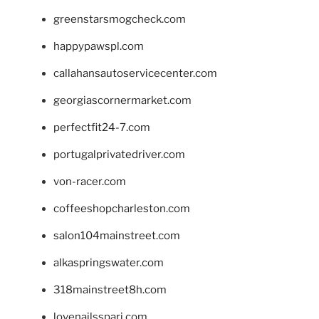
greenstarsmogcheck.com
happypawspl.com
callahansautoservicecenter.com
georgiascornermarket.com
perfectfit24-7.com
portugalprivatedriver.com
von-racer.com
coffeeshopcharleston.com
salon104mainstreet.com
alkaspringswater.com
318mainstreet8h.com
lovenailsspari.com