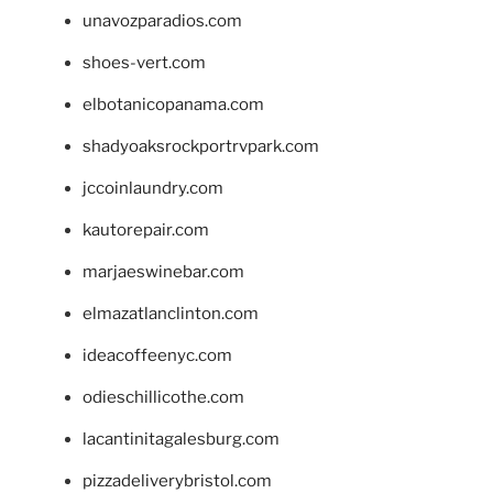
unavozparadios.com
shoes-vert.com
elbotanicopanama.com
shadyoaksrockportrvpark.com
jccoinlaundry.com
kautorepair.com
marjaeswinebar.com
elmazatlanclinton.com
ideacoffeenyc.com
odieschillicothe.com
lacantinitagalesburg.com
pizzadeliverybristol.com