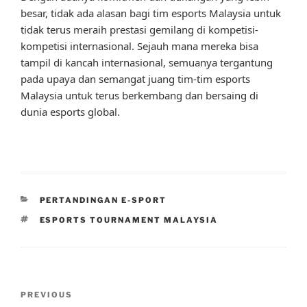
besar, tidak ada alasan bagi tim esports Malaysia untuk
tidak terus meraih prestasi gemilang di kompetisi-
kompetisi internasional. Sejauh mana mereka bisa
tampil di kancah internasional, semuanya tergantung
pada upaya dan semangat juang tim-tim esports
Malaysia untuk terus berkembang dan bersaing di
dunia esports global.
CATEGORIES
PERTANDINGAN E-SPORT
TAGS
ESPORTS TOURNAMENT MALAYSIA
Post
Previous
PREVIOUS
navigation