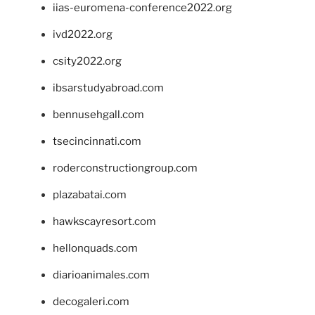
iias-euromena-conference2022.org
ivd2022.org
csity2022.org
ibsarstudyabroad.com
bennusehgall.com
tsecincinnati.com
roderconstructiongroup.com
plazabatai.com
hawkscayresort.com
hellonquads.com
diarioanimales.com
decogaleri.com