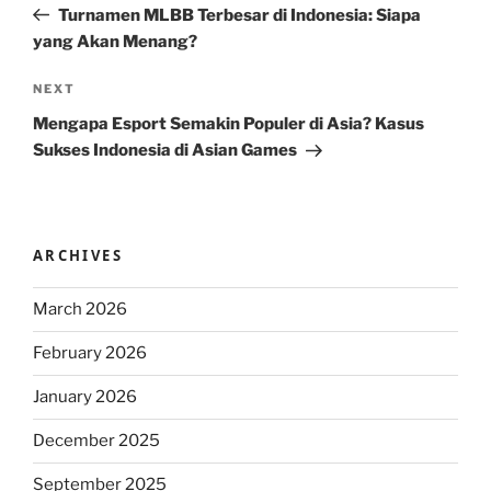
Post
Turnamen MLBB Terbesar di Indonesia: Siapa
yang Akan Menang?
Next
NEXT
Post
Mengapa Esport Semakin Populer di Asia? Kasus
Sukses Indonesia di Asian Games
ARCHIVES
March 2026
February 2026
January 2026
December 2025
September 2025