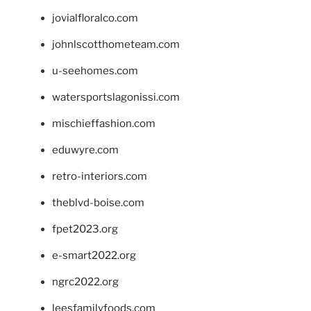
jovialfloralco.com
johnlscotthometeam.com
u-seehomes.com
watersportslagonissi.com
mischieffashion.com
eduwyre.com
retro-interiors.com
theblvd-boise.com
fpet2023.org
e-smart2022.org
ngrc2022.org
leesfamilyfoods.com