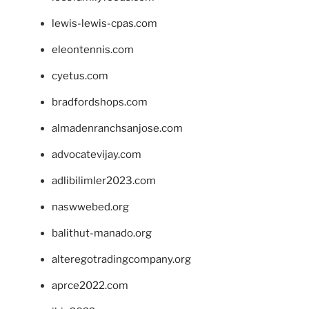
lewis-lewis-cpas.com
eleontennis.com
cyetus.com
bradfordshops.com
almadenranchsanjose.com
advocatevijay.com
adlibilimler2023.com
naswwebed.org
balithut-manado.org
alteregotradingcompany.org
aprce2022.com