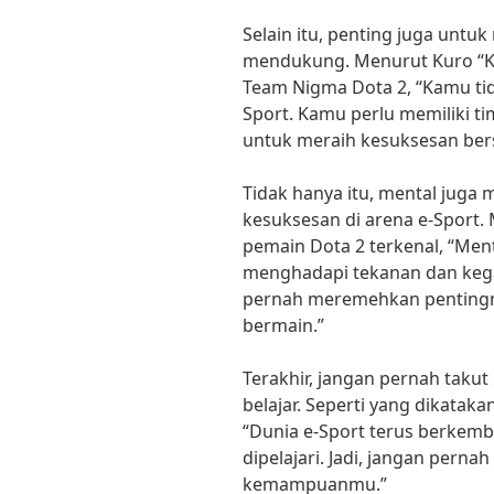
Selain itu, penting juga untuk
mendukung. Menurut Kuro “Ku
Team Nigma Dota 2, “Kamu tida
Sport. Kamu perlu memiliki t
untuk meraih kesuksesan ber
Tidak hanya itu, mental juga
kesuksesan di arena e-Sport. 
pemain Dota 2 terkenal, “Me
menghadapi tekanan dan kegag
pernah meremehkan pentingn
bermain.”
Terakhir, jangan pernah taku
belajar. Seperti yang dikataka
“Dunia e-Sport terus berkemb
dipelajari. Jadi, jangan perna
kemampuanmu.”