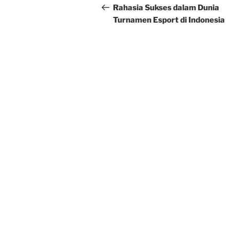
navigation
Post
Rahasia Sukses dalam Dunia
Turnamen Esport di Indonesia