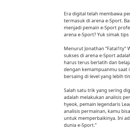
Era digital telah membawa pe
termasuk di arena e-Sport. Ba
menjadi pemain e-Sport profesi
arena e-Sport? Yuk simak tips 
Menurut Jonathan “Fatal1ty” 
sukses di arena e-Sport adala
harus terus berlatih dan bela
dengan kemampuanmu saat ini,
bersaing di level yang lebih ti
Salah satu trik yang sering d
adalah melakukan analisis pe
hyeok, pemain legendaris Le
analisis permainan, kamu bi
untuk memperbaikinya. Ini ad
dunia e-Sport.”