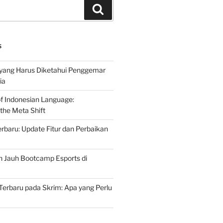
Search
S
 yang Harus Diketahui Penggemar
ia
of Indonesian Language:
the Meta Shift
baru: Update Fitur dan Perbaikan
h Jauh Bootcamp Esports di
erbaru pada Skrim: Apa yang Perlu