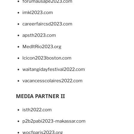
forumausape2023.com
imkl2023.com
careerfaircsd2023.com
apsth2023.com
MedItRio2023.org
lcicon2023boston.com
waitangidayfestival2022.com
vacancesscolaires2022.com
MEDIA PARTNER II
isth2022.com
p2b2pabi2023-makassar.com
wocfparis2023.org