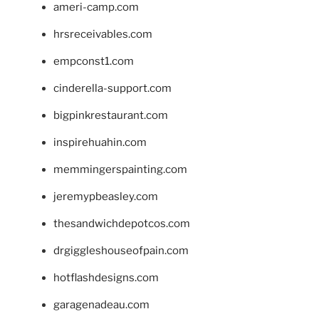
ameri-camp.com
hrsreceivables.com
empconst1.com
cinderella-support.com
bigpinkrestaurant.com
inspirehuahin.com
memmingerspainting.com
jeremypbeasley.com
thesandwichdepotcos.com
drgiggleshouseofpain.com
hotflashdesigns.com
garagenadeau.com