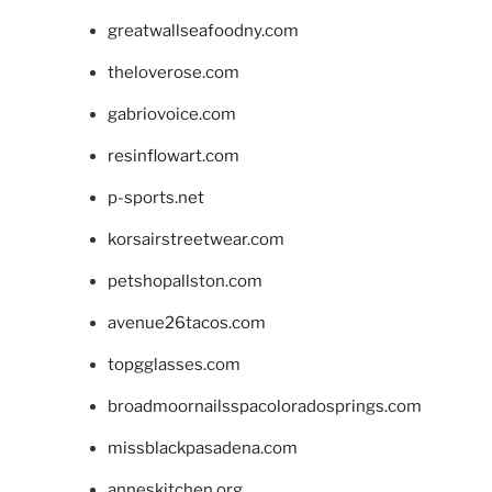
greatwallseafoodny.com
theloverose.com
gabriovoice.com
resinflowart.com
p-sports.net
korsairstreetwear.com
petshopallston.com
avenue26tacos.com
topgglasses.com
broadmoornailsspacoloradosprings.com
missblackpasadena.com
anneskitchen.org