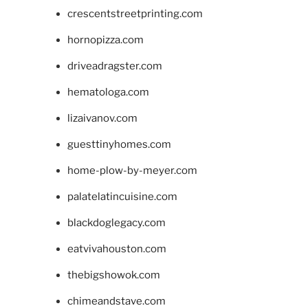
crescentstreetprinting.com
hornopizza.com
driveadragster.com
hematologa.com
lizaivanov.com
guesttinyhomes.com
home-plow-by-meyer.com
palatelatincuisine.com
blackdoglegacy.com
eatvivahouston.com
thebigshowok.com
chimeandstave.com