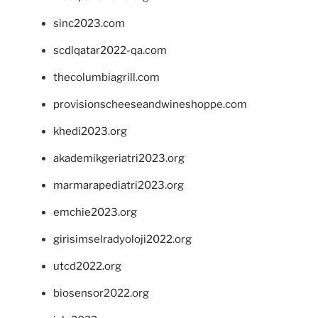
sinc2023.com
scdlqatar2022-qa.com
thecolumbiagrill.com
provisionscheeseandwineshoppe.com
khedi2023.org
akademikgeriatri2023.org
marmarapediatri2023.org
emchie2023.org
girisimselradyoloji2022.org
utcd2022.org
biosensor2022.org