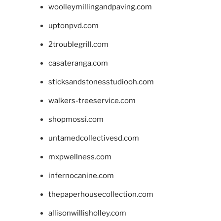
woolleymillingandpaving.com
uptonpvd.com
2troublegrill.com
casateranga.com
sticksandstonesstudiooh.com
walkers-treeservice.com
shopmossi.com
untamedcollectivesd.com
mxpwellness.com
infernocanine.com
thepaperhousecollection.com
allisonwillisholley.com