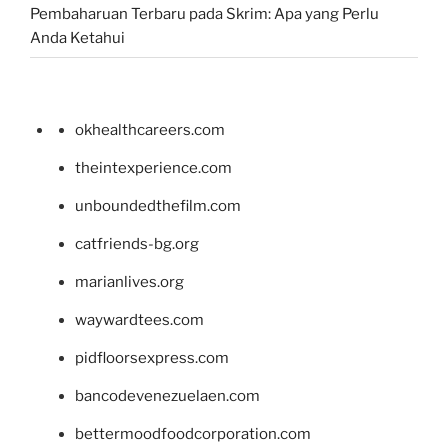
Pembaharuan Terbaru pada Skrim: Apa yang Perlu
Anda Ketahui
okhealthcareers.com
theintexperience.com
unboundedthefilm.com
catfriends-bg.org
marianlives.org
waywardtees.com
pidfloorsexpress.com
bancodevenezuelaen.com
bettermoodfoodcorporation.com