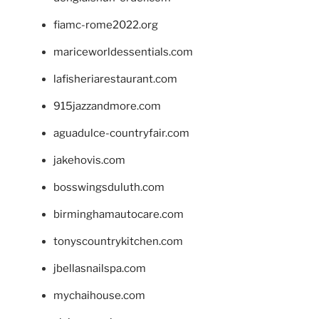
fiamc-rome2022.org
mariceworldessentials.com
lafisheriarestaurant.com
915jazzandmore.com
aguadulce-countryfair.com
jakehovis.com
bosswingsduluth.com
birminghamautocare.com
tonyscountrykitchen.com
jbellasnailspa.com
mychaihouse.com