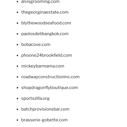
alvisgrooming.com
thegeorginaestate.com
blythewoodseafood.com
paolosdelibangkok.com
bobacove.com
phoone24brookfield.com
mickeybarmama.com
roadwayconstructioninc.com
shopdragonflyboutique.com
sportszilla.org
batchprovisionsbar.com
brasserie-gobette.com