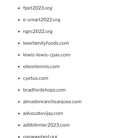
fpet2023.org
e-smart2022.org
ngrc2022.org
leesfamilyfoods.com
lewis-lewis-cpas.com
eleontennis.com
cyetus.com
bradfordshops.com
almadenranchsanjose.com
advocatevijay.com
adlibilimler2023.com
naswwebed.org