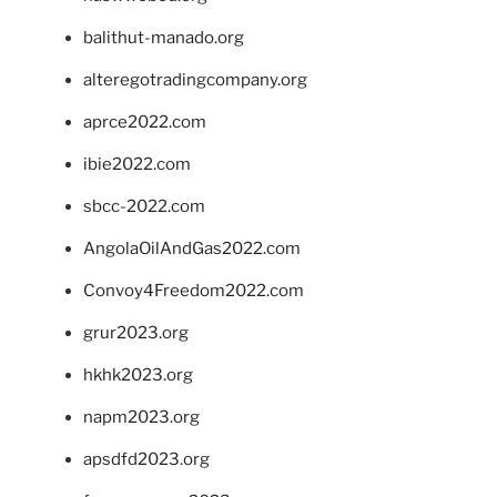
balithut-manado.org
alteregotradingcompany.org
aprce2022.com
ibie2022.com
sbcc-2022.com
AngolaOilAndGas2022.com
Convoy4Freedom2022.com
grur2023.org
hkhk2023.org
napm2023.org
apsdfd2023.org