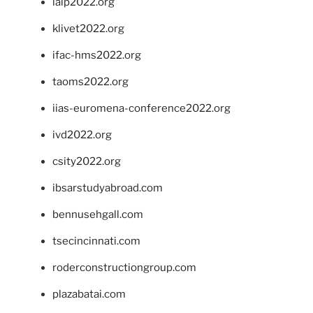
ialp2022.org
klivet2022.org
ifac-hms2022.org
taoms2022.org
iias-euromena-conference2022.org
ivd2022.org
csity2022.org
ibsarstudyabroad.com
bennusehgall.com
tsecincinnati.com
roderconstructiongroup.com
plazabatai.com