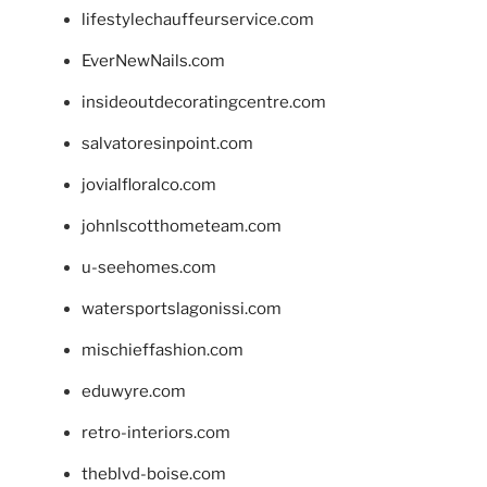
lifestylechauffeurservice.com
EverNewNails.com
insideoutdecoratingcentre.com
salvatoresinpoint.com
jovialfloralco.com
johnlscotthometeam.com
u-seehomes.com
watersportslagonissi.com
mischieffashion.com
eduwyre.com
retro-interiors.com
theblvd-boise.com