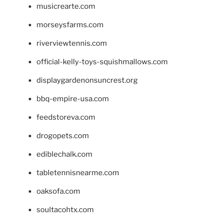
musicrearte.com
morseysfarms.com
riverviewtennis.com
official-kelly-toys-squishmallows.com
displaygardenonsuncrest.org
bbq-empire-usa.com
feedstoreva.com
drogopets.com
ediblechalk.com
tabletennisnearme.com
oaksofa.com
soultacohtx.com