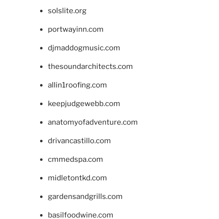
solslite.org
portwayinn.com
djmaddogmusic.com
thesoundarchitects.com
allin1roofing.com
keepjudgewebb.com
anatomyofadventure.com
drivancastillo.com
cmmedspa.com
midletontkd.com
gardensandgrills.com
basilfoodwine.com