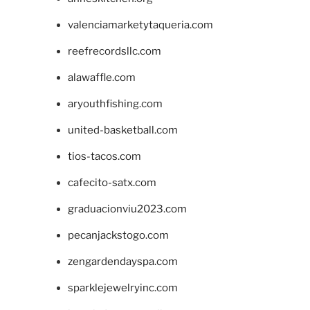
valenciamarketytaqueria.com
reefrecordsllc.com
alawaffle.com
aryouthfishing.com
united-basketball.com
tios-tacos.com
cafecito-satx.com
graduacionviu2023.com
pecanjackstogo.com
zengardendayspa.com
sparklejewelryinc.com