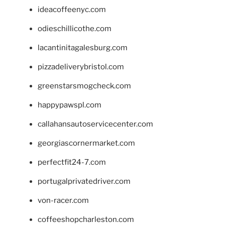
ideacoffeenyc.com
odieschillicothe.com
lacantinitagalesburg.com
pizzadeliverybristol.com
greenstarsmogcheck.com
happypawspl.com
callahansautoservicecenter.com
georgiascornermarket.com
perfectfit24-7.com
portugalprivatedriver.com
von-racer.com
coffeeshopcharleston.com