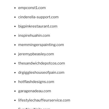
empconst1.com
cinderella-support.com
bigpinkrestaurant.com
inspirehuahin.com
memmingerspainting.com
jeremypbeasley.com
thesandwichdepotcos.com
drgiggleshouseofpain.com
hotflashdesigns.com
garagenadeau.com
lifestylechauffeurservice.com