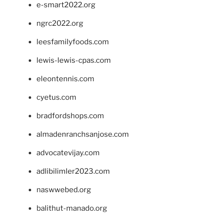
e-smart2022.org
ngrc2022.org
leesfamilyfoods.com
lewis-lewis-cpas.com
eleontennis.com
cyetus.com
bradfordshops.com
almadenranchsanjose.com
advocatevijay.com
adlibilimler2023.com
naswwebed.org
balithut-manado.org