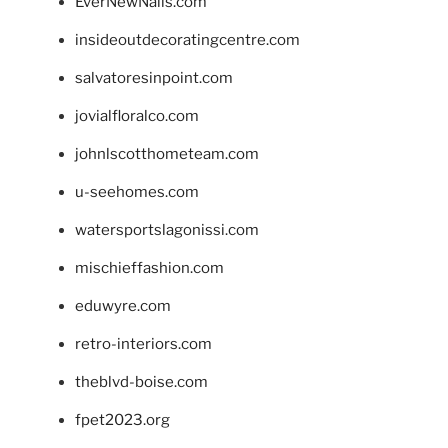
EverNewNails.com
insideoutdecoratingcentre.com
salvatoresinpoint.com
jovialfloralco.com
johnlscotthometeam.com
u-seehomes.com
watersportslagonissi.com
mischieffashion.com
eduwyre.com
retro-interiors.com
theblvd-boise.com
fpet2023.org