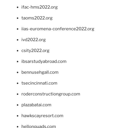
ifac-hms2022.org
taoms2022.org
iias-euromena-conference2022.org
ivd2022.org
csity2022.org
ibsarstudyabroad.com
bennusehgall.com
tsecincinnati.com
roderconstructiongroup.com
plazabatai.com
hawkscayresort.com
hellonquads.com