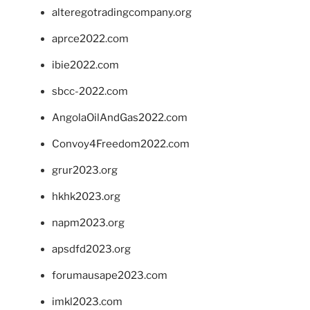
alteregotradingcompany.org
aprce2022.com
ibie2022.com
sbcc-2022.com
AngolaOilAndGas2022.com
Convoy4Freedom2022.com
grur2023.org
hkhk2023.org
napm2023.org
apsdfd2023.org
forumausape2023.com
imkl2023.com