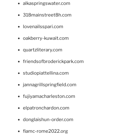
alkaspringswater.com
318mainstreet8h.com
lovenailsspari.com
oakberry-kuwait.com
quartzliterary.com
friendsofbroderickpark.com
studiopiattellina.com
jannagrillspringfield.com
fujiyamacharleston.com
elpatronchardon.com
donglaishun-order.com
fiamc-rome2022.org