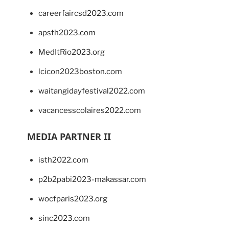
careerfaircsd2023.com
apsth2023.com
MedItRio2023.org
lcicon2023boston.com
waitangidayfestival2022.com
vacancesscolaires2022.com
MEDIA PARTNER II
isth2022.com
p2b2pabi2023-makassar.com
wocfparis2023.org
sinc2023.com