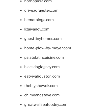
hornopizza.com
driveadragster.com
hematologa.com
lizaivanov.com
guesttinyhomes.com
home-plow-by-meyer.com
palatelatincuisine.com
blackdoglegacy.com
eatvivahouston.com
thebigshowok.com
chimeandstave.com
greatwallseafoodny.com