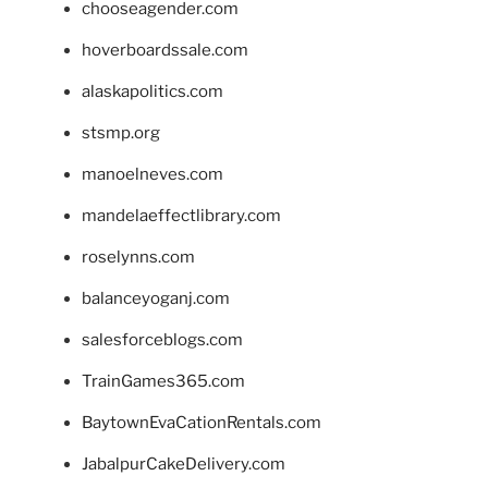
chooseagender.com
hoverboardssale.com
alaskapolitics.com
stsmp.org
manoelneves.com
mandelaeffectlibrary.com
roselynns.com
balanceyoganj.com
salesforceblogs.com
TrainGames365.com
BaytownEvaCationRentals.com
JabalpurCakeDelivery.com