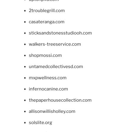
2troublegrill.com
casateranga.com
sticksandstonesstudiooh.com
walkers-treeservice.com
shopmossi.com
untamedcollectivesd.com
mxpwellness.com
infernocanine.com
thepaperhousecollection.com
allisonwillisholley.com
solslite.org