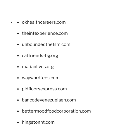
okhealthcareers.com
theintexperience.com
unboundedthefilm.com
catfriends-bg.org
marianlives.org
waywardtees.com
pidfloorsexpress.com
bancodevenezuelaen.com
bettermoodfoodcorporation.com
hingstonnt.com