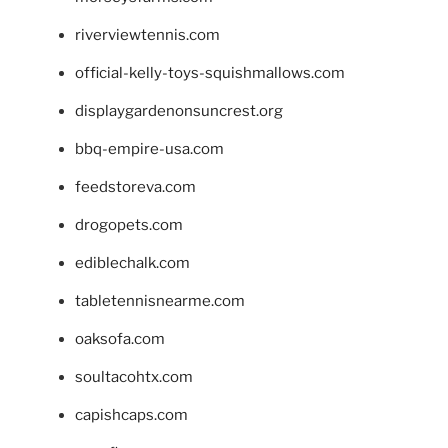
riverviewtennis.com
official-kelly-toys-squishmallows.com
displaygardenonsuncrest.org
bbq-empire-usa.com
feedstoreva.com
drogopets.com
ediblechalk.com
tabletennisnearme.com
oaksofa.com
soultacohtx.com
capishcaps.com