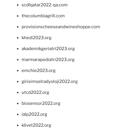
scdlqatar2022-qa.com
thecolumbiagrill.com
provisionscheeseandwineshoppe.com
khedi2023.org
akademikgeriatri2023.org
marmarapediatri2023.org
emchie2023.org
girisimselradyoloji2022.org
utcd2022.org
biosensor2022.org
ialp2022.org
klivet2022.org