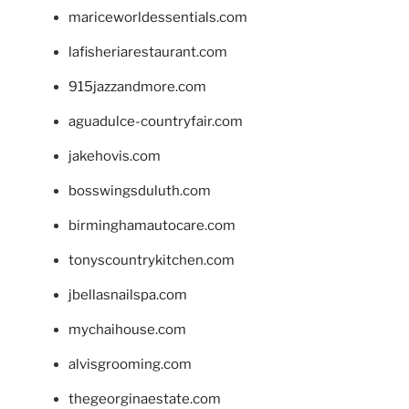
mariceworldessentials.com
lafisheriarestaurant.com
915jazzandmore.com
aguadulce-countryfair.com
jakehovis.com
bosswingsduluth.com
birminghamautocare.com
tonyscountrykitchen.com
jbellasnailspa.com
mychaihouse.com
alvisgrooming.com
thegeorginaestate.com