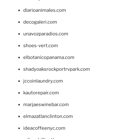
diarioanimales.com
decogaleri.com
unavozparadios.com
shoes-vert.com
elbotanicopanama.com
shadyoaksrockportrvpark.com
jccoinlaundry.com
kautorepair.com
marjaeswinebar.com
elmazatlanclinton.com
ideacoffeenyc.com