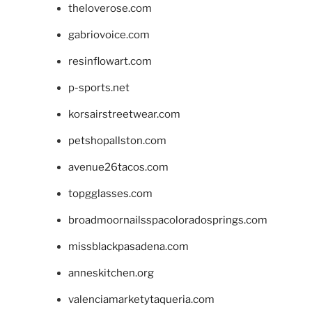
theloverose.com
gabriovoice.com
resinflowart.com
p-sports.net
korsairstreetwear.com
petshopallston.com
avenue26tacos.com
topgglasses.com
broadmoornailsspacoloradosprings.com
missblackpasadena.com
anneskitchen.org
valenciamarketytaqueria.com