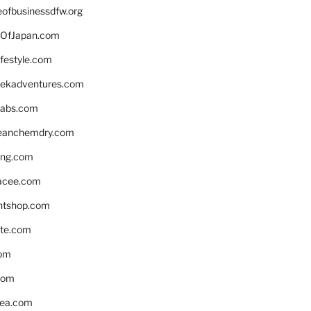
eofbusinessdfw.org
OfJapan.com
ifestyle.com
eekadventures.com
labs.com
leanchemdry.com
ing.com
acee.com
ntshop.com
te.com
om
com
ea.com