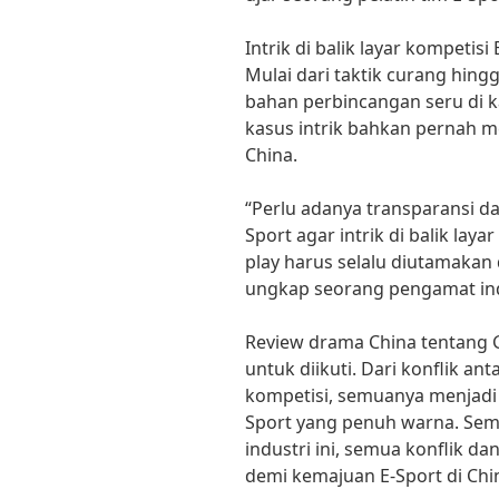
Intrik di balik layar kompetis
Mulai dari taktik curang hin
bahan perbincangan seru di 
kasus intrik bahkan pernah m
China.
“Perlu adanya transparansi da
Sport agar intrik di balik laya
play harus selalu diutamakan 
ungkap seorang pengamat ind
Review drama China tentang 
untuk diikuti. Dari konflik ant
kompetisi, semuanya menjadi 
Sport yang penuh warna. Se
industri ini, semua konflik da
demi kemajuan E-Sport di Chi