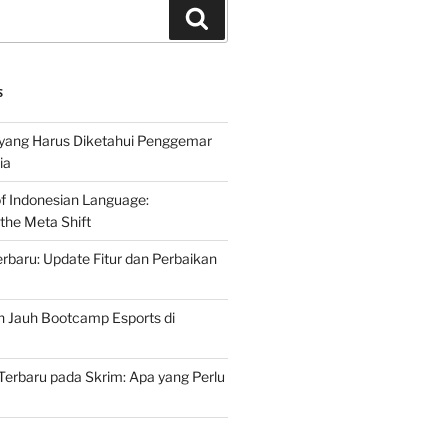
Search
S
 yang Harus Diketahui Penggemar
ia
of Indonesian Language:
the Meta Shift
baru: Update Fitur dan Perbaikan
h Jauh Bootcamp Esports di
erbaru pada Skrim: Apa yang Perlu