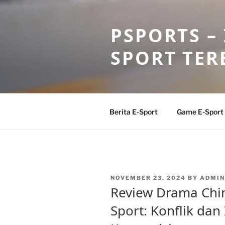
Skip
to
PSPORTS –
content
SPORT TER
Berita E-Sport
Game E-Sport
POSTED
NOVEMBER 23, 2024
BY
ADMIN
ON
Review Drama Chi
Sport: Konflik dan 