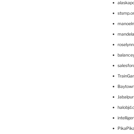
alaskapo
stsmp.o
manoel
mandelae
roselyn
balance
salesfo
TrainG
Baytown
Jabalpu
halobjd
intellig
PikaPik