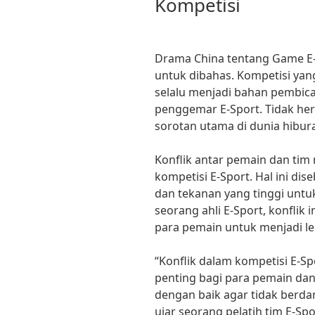
Kompetisi
Drama China tentang Game E
untuk dibahas. Kompetisi yang 
selalu menjadi bahan pembica
penggemar E-Sport. Tidak hera
sorotan utama di dunia hibur
Konflik antar pemain dan tim
kompetisi E-Sport. Hal ini di
dan tekanan yang tinggi unt
seorang ahli E-Sport, konfli
para pemain untuk menjadi le
“Konflik dalam kompetisi E-S
penting bagi para pemain da
dengan baik agar tidak berd
ujar seorang pelatih tim E-Sp