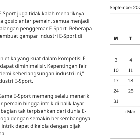
September 20
i E-Sport juga tidak kalah menariknya.
gga gosip antar pemain, semua menjadi
kalangan penggemar E-Sport. Beberapa
embuat gempar industri E-Sport di
M
T
n etika yang kuat dalam kompetisi E-
3
4
r dapat diminimalisir. Kepentingan fair
10
11
demi keberlangsungan industri ini,”
ustri E-Sport.
17
18
24
25
Game E-Sport memang selalu menarik
31
ar pemain hingga intrik di balik layar
bagian tak terpisahkan dari dunia E-
« Mar
moga dengan semakin berkembangnya
n intrik dapat dikelola dengan bijak
na.