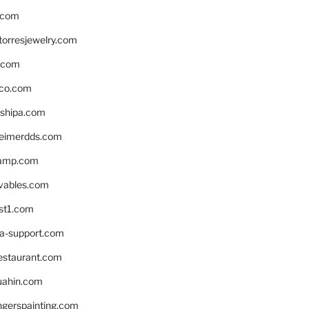
.com
torresjewelry.com
s.com
ico.com
shipa.com
eimerdds.com
camp.com
ivables.com
st1.com
la-support.com
estaurant.com
uahin.com
erspainting.com