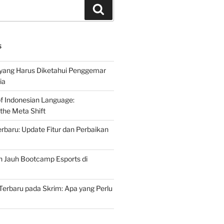
Search
S
 yang Harus Diketahui Penggemar
ia
of Indonesian Language:
the Meta Shift
baru: Update Fitur dan Perbaikan
h Jauh Bootcamp Esports di
erbaru pada Skrim: Apa yang Perlu