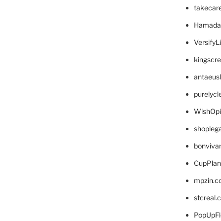
takecar
Hamada
VersifyL
kingscr
antaeus
purelyc
WishOp
shopleg
bonviva
CupPlan
mpzin.c
stcreal.
PopUpFl