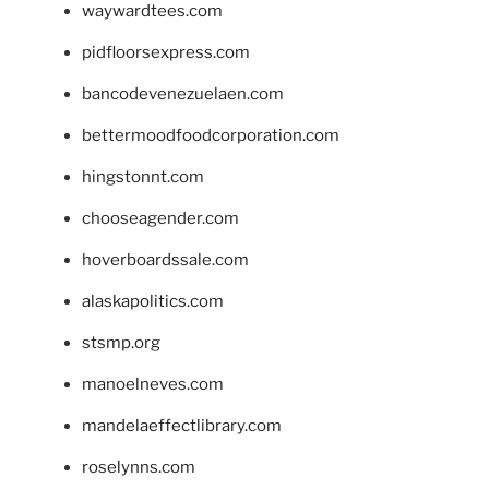
waywardtees.com
pidfloorsexpress.com
bancodevenezuelaen.com
bettermoodfoodcorporation.com
hingstonnt.com
chooseagender.com
hoverboardssale.com
alaskapolitics.com
stsmp.org
manoelneves.com
mandelaeffectlibrary.com
roselynns.com