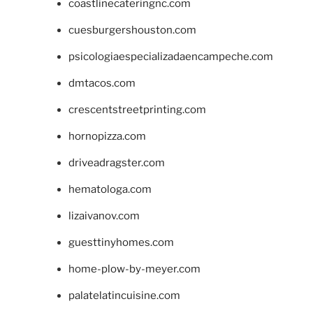
coastlinecateringnc.com
cuesburgershouston.com
psicologiaespecializadaencampeche.com
dmtacos.com
crescentstreetprinting.com
hornopizza.com
driveadragster.com
hematologa.com
lizaivanov.com
guesttinyhomes.com
home-plow-by-meyer.com
palatelatincuisine.com