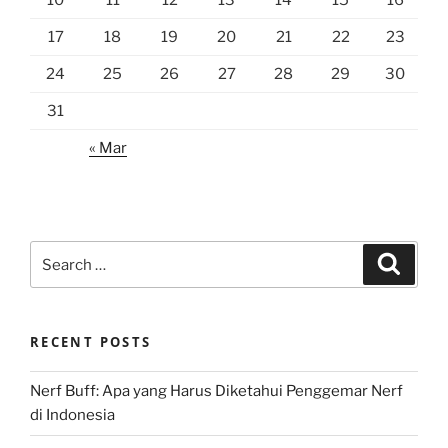
10
11
12
13
14
15
16
17
18
19
20
21
22
23
24
25
26
27
28
29
30
31
« Mar
Search
Search
for:
RECENT POSTS
Nerf Buff: Apa yang Harus Diketahui Penggemar Nerf
di Indonesia