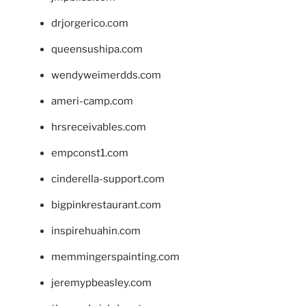
drjorgerico.com
queensushipa.com
wendyweimerdds.com
ameri-camp.com
hrsreceivables.com
empconst1.com
cinderella-support.com
bigpinkrestaurant.com
inspirehuahin.com
memmingerspainting.com
jeremypbeasley.com