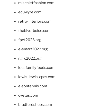
mischieffashion.com
eduwyre.com
retro-interiors.com
theblvd-boise.com
fpet2023.org
e-smart2022.org
ngrc2022.org
leesfamilyfoods.com
lewis-lewis-cpas.com
eleontennis.com
cyetus.com
bradfordshops.com