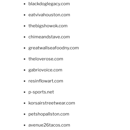
blackdoglegacy.com
eatvivahouston.com
thebigshowok.com
chimeandstave.com
greatwallseafoodny.com
theloverose.com
gabriovoice.com
resinflowart.com
p-sports.net
korsairstreetwear.com
petshopallston.com
avenue26tacos.com