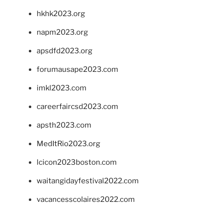
hkhk2023.org
napm2023.org
apsdfd2023.org
forumausape2023.com
imkl2023.com
careerfaircsd2023.com
apsth2023.com
MedItRio2023.org
lcicon2023boston.com
waitangidayfestival2022.com
vacancesscolaires2022.com