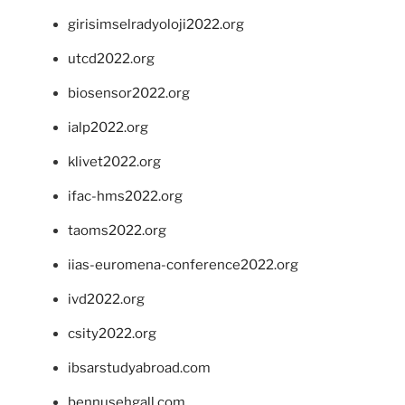
girisimselradyoloji2022.org
utcd2022.org
biosensor2022.org
ialp2022.org
klivet2022.org
ifac-hms2022.org
taoms2022.org
iias-euromena-conference2022.org
ivd2022.org
csity2022.org
ibsarstudyabroad.com
bennusehgall.com