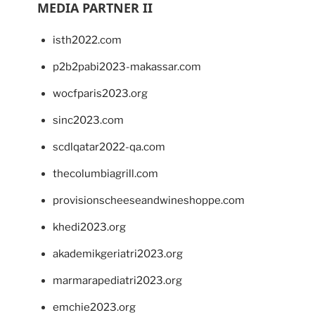
MEDIA PARTNER II
isth2022.com
p2b2pabi2023-makassar.com
wocfparis2023.org
sinc2023.com
scdlqatar2022-qa.com
thecolumbiagrill.com
provisionscheeseandwineshoppe.com
khedi2023.org
akademikgeriatri2023.org
marmarapediatri2023.org
emchie2023.org