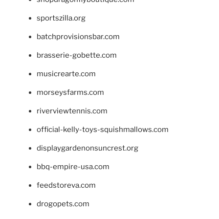
sportszilla.org
batchprovisionsbar.com
brasserie-gobette.com
musicrearte.com
morseysfarms.com
riverviewtennis.com
official-kelly-toys-squishmallows.com
displaygardenonsuncrest.org
bbq-empire-usa.com
feedstoreva.com
drogopets.com