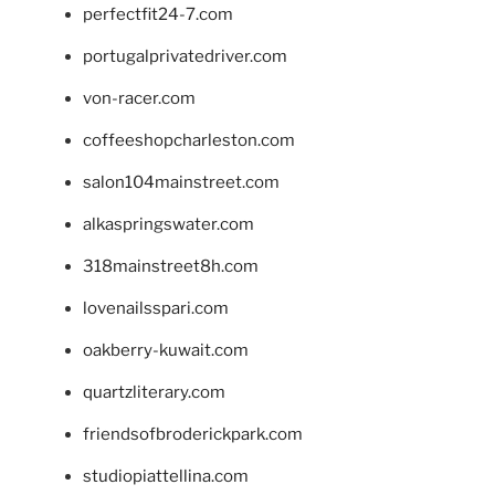
perfectfit24-7.com
portugalprivatedriver.com
von-racer.com
coffeeshopcharleston.com
salon104mainstreet.com
alkaspringswater.com
318mainstreet8h.com
lovenailsspari.com
oakberry-kuwait.com
quartzliterary.com
friendsofbroderickpark.com
studiopiattellina.com