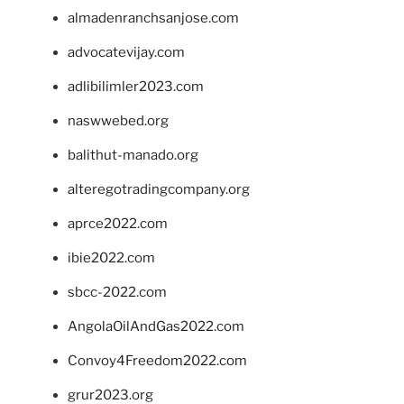
almadenranchsanjose.com
advocatevijay.com
adlibilimler2023.com
naswwebed.org
balithut-manado.org
alteregotradingcompany.org
aprce2022.com
ibie2022.com
sbcc-2022.com
AngolaOilAndGas2022.com
Convoy4Freedom2022.com
grur2023.org