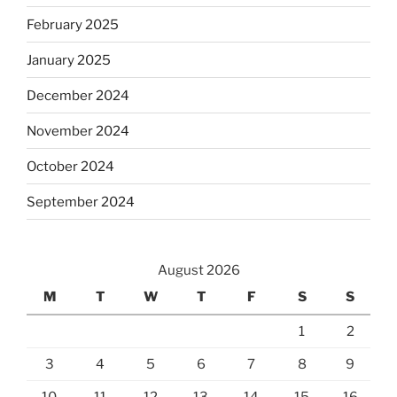
February 2025
January 2025
December 2024
November 2024
October 2024
September 2024
August 2026
M
T
W
T
F
S
S
1
2
3
4
5
6
7
8
9