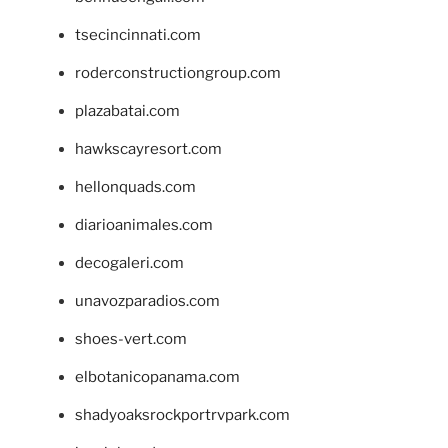
tsecincinnati.com
roderconstructiongroup.com
plazabatai.com
hawkscayresort.com
hellonquads.com
diarioanimales.com
decogaleri.com
unavozparadios.com
shoes-vert.com
elbotanicopanama.com
shadyoaksrockportrvpark.com