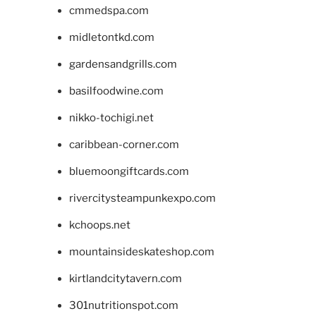
cmmedspa.com
midletontkd.com
gardensandgrills.com
basilfoodwine.com
nikko-tochigi.net
caribbean-corner.com
bluemoongiftcards.com
rivercitysteampunkexpo.com
kchoops.net
mountainsideskateshop.com
kirtlandcitytavern.com
301nutritionspot.com