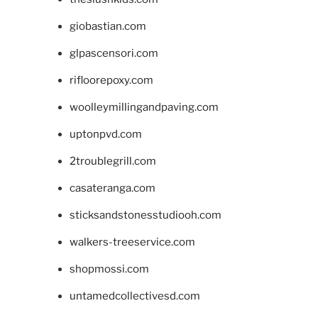
giobastian.com
glpascensori.com
rifloorepoxy.com
woolleymillingandpaving.com
uptonpvd.com
2troublegrill.com
casateranga.com
sticksandstonesstudiooh.com
walkers-treeservice.com
shopmossi.com
untamedcollectivesd.com