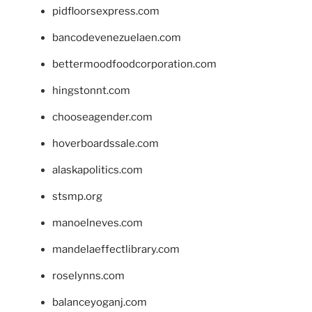
pidfloorsexpress.com
bancodevenezuelaen.com
bettermoodfoodcorporation.com
hingstonnt.com
chooseagender.com
hoverboardssale.com
alaskapolitics.com
stsmp.org
manoelneves.com
mandelaeffectlibrary.com
roselynns.com
balanceyoganj.com