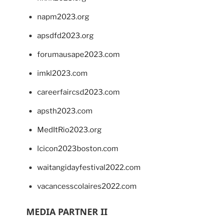
napm2023.org
apsdfd2023.org
forumausape2023.com
imkl2023.com
careerfaircsd2023.com
apsth2023.com
MedItRio2023.org
lcicon2023boston.com
waitangidayfestival2022.com
vacancesscolaires2022.com
MEDIA PARTNER II