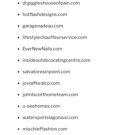
drgiggleshouseofpain.com
hotflashdesigns.com
garagenadeau.com
lifestylechauffeurservice.com
EverNewNails.com
insideoutdecoratingcentre.com
salvatoresinpoint.com
jovialfloralco.com
johnlscotthometeam.com
u-seehomes.com
watersportslagonissi.com
mischieffashion.com