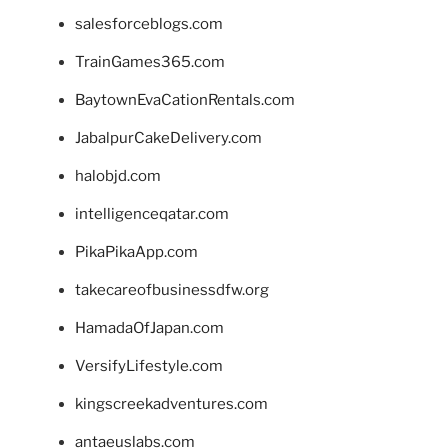
salesforceblogs.com
TrainGames365.com
BaytownEvaCationRentals.com
JabalpurCakeDelivery.com
halobjd.com
intelligenceqatar.com
PikaPikaApp.com
takecareofbusinessdfw.org
HamadaOfJapan.com
VersifyLifestyle.com
kingscreekadventures.com
antaeuslabs.com