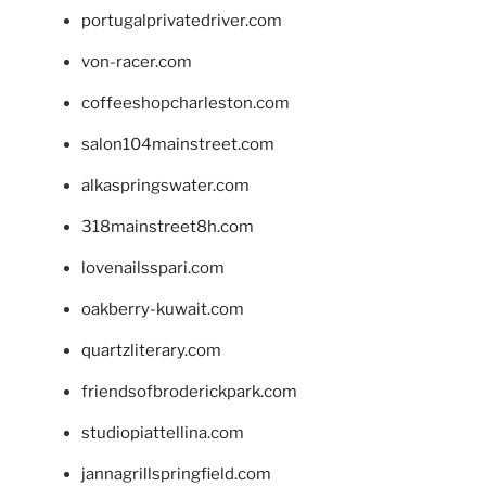
portugalprivatedriver.com
von-racer.com
coffeeshopcharleston.com
salon104mainstreet.com
alkaspringswater.com
318mainstreet8h.com
lovenailsspari.com
oakberry-kuwait.com
quartzliterary.com
friendsofbroderickpark.com
studiopiattellina.com
jannagrillspringfield.com