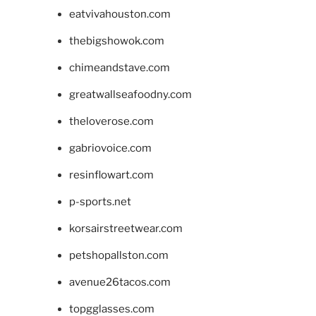
eatvivahouston.com
thebigshowok.com
chimeandstave.com
greatwallseafoodny.com
theloverose.com
gabriovoice.com
resinflowart.com
p-sports.net
korsairstreetwear.com
petshopallston.com
avenue26tacos.com
topgglasses.com