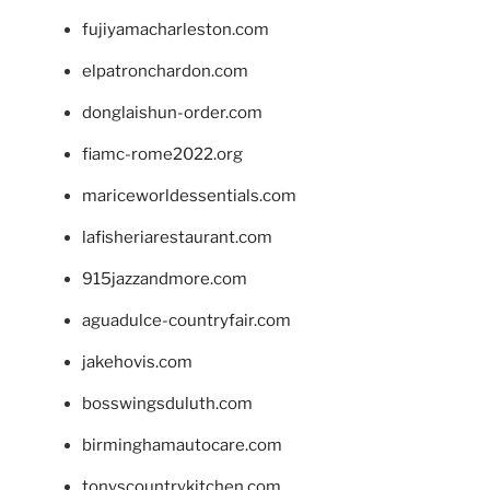
fujiyamacharleston.com
elpatronchardon.com
donglaishun-order.com
fiamc-rome2022.org
mariceworldessentials.com
lafisheriarestaurant.com
915jazzandmore.com
aguadulce-countryfair.com
jakehovis.com
bosswingsduluth.com
birminghamautocare.com
tonyscountrykitchen.com