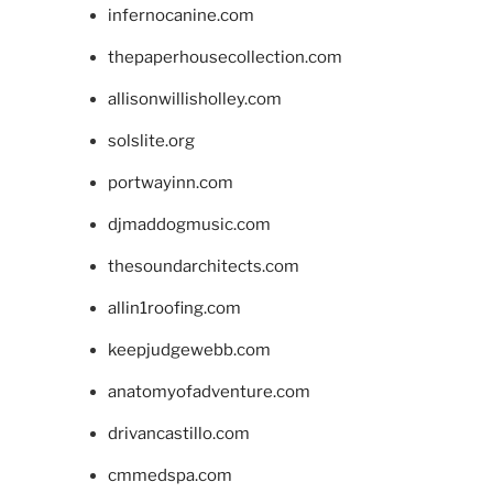
infernocanine.com
thepaperhousecollection.com
allisonwillisholley.com
solslite.org
portwayinn.com
djmaddogmusic.com
thesoundarchitects.com
allin1roofing.com
keepjudgewebb.com
anatomyofadventure.com
drivancastillo.com
cmmedspa.com