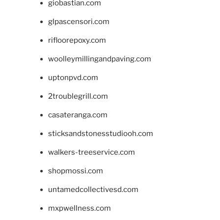
giobastian.com
glpascensori.com
rifloorepoxy.com
woolleymillingandpaving.com
uptonpvd.com
2troublegrill.com
casateranga.com
sticksandstonesstudiooh.com
walkers-treeservice.com
shopmossi.com
untamedcollectivesd.com
mxpwellness.com