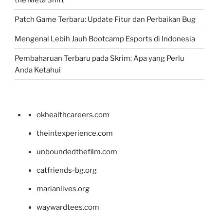
Patch Game Terbaru: Update Fitur dan Perbaikan Bug
Mengenal Lebih Jauh Bootcamp Esports di Indonesia
Pembaharuan Terbaru pada Skrim: Apa yang Perlu
Anda Ketahui
okhealthcareers.com
theintexperience.com
unboundedthefilm.com
catfriends-bg.org
marianlives.org
waywardtees.com