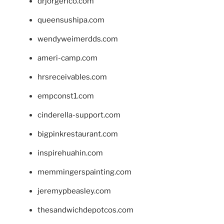
drjorgerico.com
queensushipa.com
wendyweimerdds.com
ameri-camp.com
hrsreceivables.com
empconst1.com
cinderella-support.com
bigpinkrestaurant.com
inspirehuahin.com
memmingerspainting.com
jeremypbeasley.com
thesandwichdepotcos.com