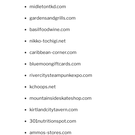
midletontkd.com
gardensandgrills.com
basilfoodwine.com
nikko-tochigi.net
caribbean-corner.com
bluemoongiftcards.com
rivercitysteampunkexpo.com
kchoops.net
mountainsideskateshop.com
kirtlandcitytavern.com
301nutritionspot.com
ammos-stores.com