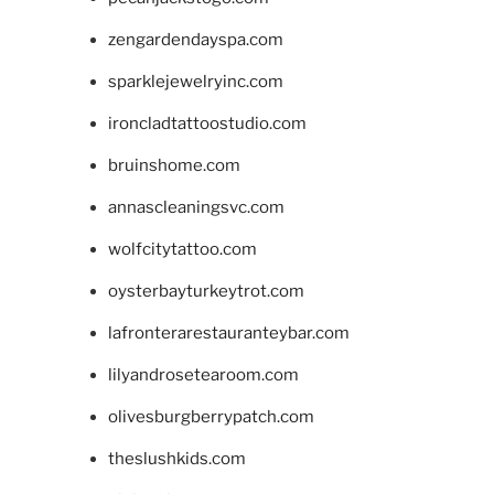
zengardendayspa.com
sparklejewelryinc.com
ironcladtattoostudio.com
bruinshome.com
annascleaningsvc.com
wolfcitytattoo.com
oysterbayturkeytrot.com
lafronterarestauranteybar.com
lilyandrosetearoom.com
olivesburgberrypatch.com
theslushkids.com