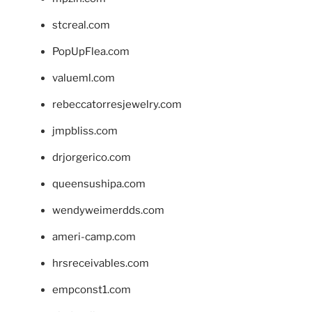
stcreal.com
PopUpFlea.com
valueml.com
rebeccatorresjewelry.com
jmpbliss.com
drjorgerico.com
queensushipa.com
wendyweimerdds.com
ameri-camp.com
hrsreceivables.com
empconst1.com