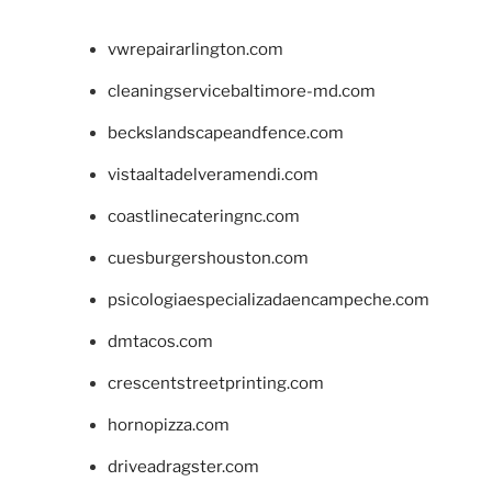
vwrepairarlington.com
cleaningservicebaltimore-md.com
beckslandscapeandfence.com
vistaaltadelveramendi.com
coastlinecateringnc.com
cuesburgershouston.com
psicologiaespecializadaencampeche.com
dmtacos.com
crescentstreetprinting.com
hornopizza.com
driveadragster.com