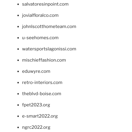
salvatoresinpoint.com
jovialfloralco.com
johnlscotthometeam.com
u-seehomes.com
watersportslagonissi.com
mischieffashion.com
eduwyre.com
retro-interiors.com
theblvd-boise.com
fpet2023.org
e-smart2022.org
ngrc2022.org