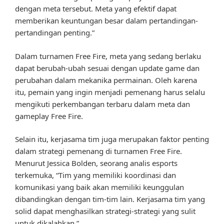
dengan meta tersebut. Meta yang efektif dapat
memberikan keuntungan besar dalam pertandingan-
pertandingan penting.”
Dalam turnamen Free Fire, meta yang sedang berlaku
dapat berubah-ubah sesuai dengan update game dan
perubahan dalam mekanika permainan. Oleh karena
itu, pemain yang ingin menjadi pemenang harus selalu
mengikuti perkembangan terbaru dalam meta dan
gameplay Free Fire.
Selain itu, kerjasama tim juga merupakan faktor penting
dalam strategi pemenang di turnamen Free Fire.
Menurut Jessica Bolden, seorang analis esports
terkemuka, “Tim yang memiliki koordinasi dan
komunikasi yang baik akan memiliki keunggulan
dibandingkan dengan tim-tim lain. Kerjasama tim yang
solid dapat menghasilkan strategi-strategi yang sulit
untuk dikalahkan.”