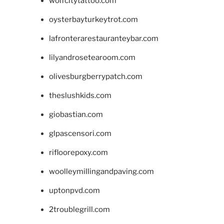
wolfcitytattoo.com
oysterbayturkeytrot.com
lafronterarestauranteybar.com
lilyandrosetearoom.com
olivesburgberrypatch.com
theslushkids.com
giobastian.com
glpascensori.com
rifloorepoxy.com
woolleymillingandpaving.com
uptonpvd.com
2troublegrill.com