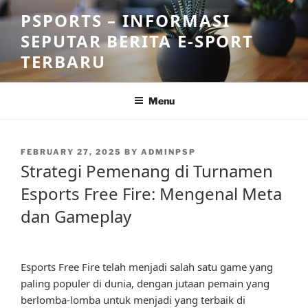
Skip
PSPORTS – INFORMASI
to
SEPUTAR BERITA E-SPORT
content
TERBARU
Menu
POSTED
FEBRUARY 27, 2025
BY
ADMINPSP
ON
Strategi Pemenang di Turnamen
Esports Free Fire: Mengenal Meta
dan Gameplay
Esports Free Fire telah menjadi salah satu game yang
paling populer di dunia, dengan jutaan pemain yang
berlomba-lomba untuk menjadi yang terbaik di