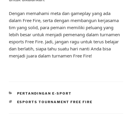
Dengan memahami meta dan gameplay yang ada
dalam Free Fire, serta dengan membangun kerjasama
tim yang solid, para pemain memiliki peluang yang
lebih besar untuk menjadi pemenang dalam turnamen
esports Free Fire. Jadi, jangan ragu untuk terus belajar
dan berlatih, siapa tahu suatu hari nanti Anda bisa
menjadi juara dalam turnamen Free Fire!
CATEGORIES
PERTANDINGAN E-SPORT
TAGS
ESPORTS TOURNAMENT FREE FIRE
Post