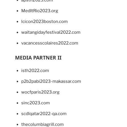
MedItRio2023.org
lcicon2023boston.com
waitangidayfestival2022.com
vacancesscolaires2022.com
MEDIA PARTNER II
isth2022.com
p2b2pabi2023-makassar.com
wocfparis2023.org
sinc2023.com
scdlqatar2022-qa.com
thecolumbiagrill.com