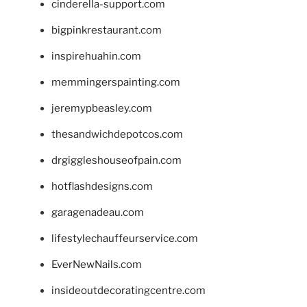
cinderella-support.com
bigpinkrestaurant.com
inspirehuahin.com
memmingerspainting.com
jeremypbeasley.com
thesandwichdepotcos.com
drgiggleshouseofpain.com
hotflashdesigns.com
garagenadeau.com
lifestylechauffeurservice.com
EverNewNails.com
insideoutdecoratingcentre.com