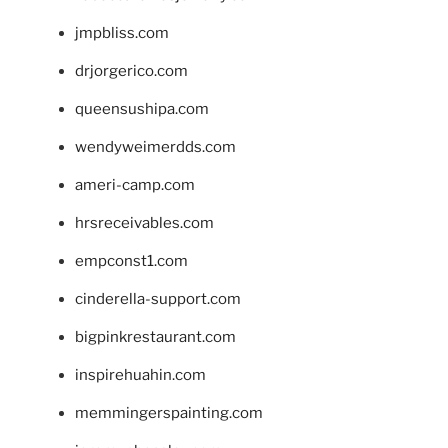
jmpbliss.com
drjorgerico.com
queensushipa.com
wendyweimerdds.com
ameri-camp.com
hrsreceivables.com
empconst1.com
cinderella-support.com
bigpinkrestaurant.com
inspirehuahin.com
memmingerspainting.com