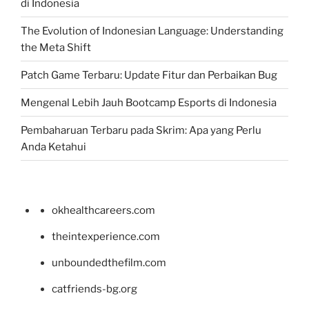
di Indonesia
The Evolution of Indonesian Language: Understanding
the Meta Shift
Patch Game Terbaru: Update Fitur dan Perbaikan Bug
Mengenal Lebih Jauh Bootcamp Esports di Indonesia
Pembaharuan Terbaru pada Skrim: Apa yang Perlu
Anda Ketahui
okhealthcareers.com
theintexperience.com
unboundedthefilm.com
catfriends-bg.org