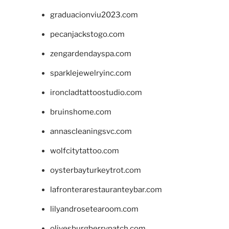
graduacionviu2023.com
pecanjackstogo.com
zengardendayspa.com
sparklejewelryinc.com
ironcladtattoostudio.com
bruinshome.com
annascleaningsvc.com
wolfcitytattoo.com
oysterbayturkeytrot.com
lafronterarestauranteybar.com
lilyandrosetearoom.com
olivesburgberrypatch.com