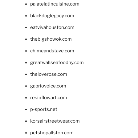
palatelatincuisine.com
blackdoglegacy.com
eatvivahouston.com
thebigshowok.com
chimeandstave.com
greatwallseafoodny.com
theloverose.com
gabriovoice.com
resinflowart.com
p-sports.net
korsairstreetwear.com
petshopallston.com