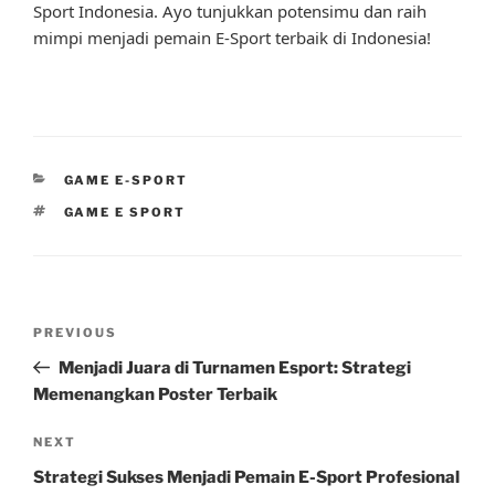
Sport Indonesia. Ayo tunjukkan potensimu dan raih
mimpi menjadi pemain E-Sport terbaik di Indonesia!
CATEGORIES
GAME E-SPORT
TAGS
GAME E SPORT
Post
Previous
PREVIOUS
navigation
Post
Menjadi Juara di Turnamen Esport: Strategi
Memenangkan Poster Terbaik
Next
NEXT
Post
Strategi Sukses Menjadi Pemain E-Sport Profesional