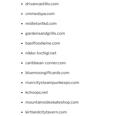
drivancastillo.com
cmmedspa.com
midletontkd.com
gardensandgrills.com
basilfoodwine.com
nikko-tochigi.net
caribbean-corner.com
bluemoongiftcards.com
rivercitysteampunkexpo.com
kchoops.net
mountainsideskateshop.com
kirtlandcitytavern.com