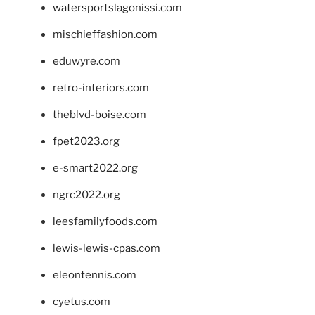
watersportslagonissi.com
mischieffashion.com
eduwyre.com
retro-interiors.com
theblvd-boise.com
fpet2023.org
e-smart2022.org
ngrc2022.org
leesfamilyfoods.com
lewis-lewis-cpas.com
eleontennis.com
cyetus.com