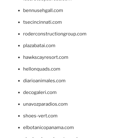
bennusehgall.com
tsecincinnati.com
roderconstructiongroup.com
plazabatai.com
hawkscayresort.com
hellonquads.com
diarioanimales.com
decogaleri.com
unavozparadios.com
shoes-vert.com
elbotanicopanama.com