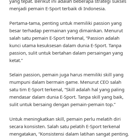
yang tepat. Berikut ini adalah beberapa strategi sukses
menjadi pemain E-Sport terbaik di Indonesia.
Pertama-tama, penting untuk memiliki passion yang
besar terhadap permainan yang dimainkan. Menurut
salah satu pemain E-Sport terkenal, “Passion adalah
kunci utama kesuksesan dalam dunia E-Sport. Tanpa
passion, sulit untuk bertahan dalam persaingan yang
ketat.”
Selain passion, pemain juga harus memiliki skill yang
mumpuni dalam bermain game. Menurut CEO salah
satu tim E-Sport terkenal, “Skill adalah hal yang paling
mendasar dalam dunia E-Sport. Tanpa skill yang baik,
sulit untuk bersaing dengan pemain-pemain top.”
Untuk meningkatkan skill, pemain perlu melatih diri
secara konsisten. Salah satu pelatih E-Sport terkenal
mengatakan, “Konsistensi dalam latihan sangat penting.