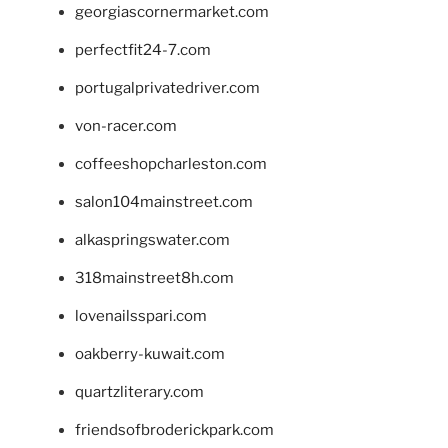
georgiascornermarket.com
perfectfit24-7.com
portugalprivatedriver.com
von-racer.com
coffeeshopcharleston.com
salon104mainstreet.com
alkaspringswater.com
318mainstreet8h.com
lovenailsspari.com
oakberry-kuwait.com
quartzliterary.com
friendsofbroderickpark.com