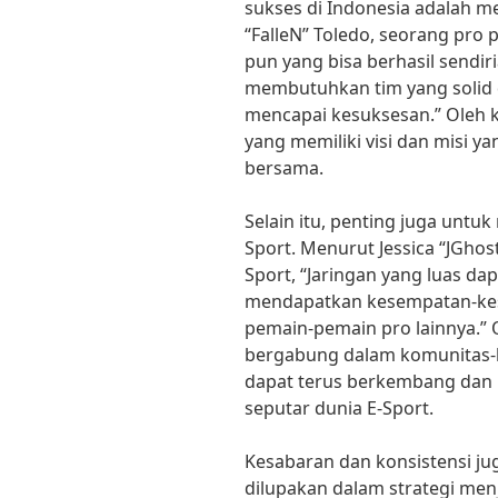
sukses di Indonesia adalah me
“FalleN” Toledo, seorang pro p
pun yang bisa berhasil sendir
membutuhkan tim yang solid
mencapai kesuksesan.” Oleh k
yang memiliki visi dan misi 
bersama.
Selain itu, penting juga untuk
Sport. Menurut Jessica “JGhost
Sport, “Jaringan yang luas 
mendapatkan kesempatan-kese
pemain-pemain pro lainnya.” 
bergabung dalam komunitas-k
dapat terus berkembang dan 
seputar dunia E-Sport.
Kesabaran dan konsistensi ju
dilupakan dalam strategi menj