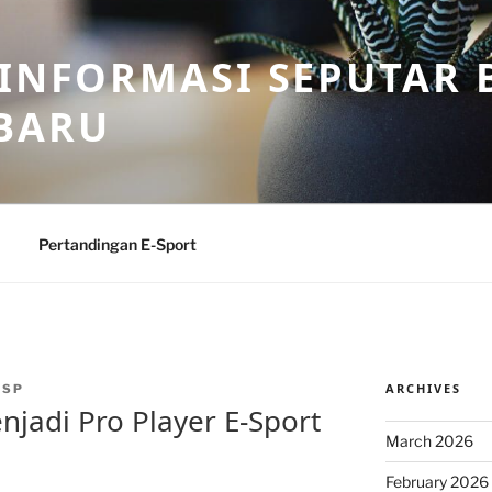
 INFORMASI SEPUTAR B
BARU
Pertandingan E-Sport
ARCHIVES
PSP
njadi Pro Player E-Sport
March 2026
February 2026