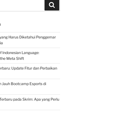
Search
S
 yang Harus Diketahui Penggemar
ia
of Indonesian Language:
the Meta Shift
baru: Update Fitur dan Perbaikan
h Jauh Bootcamp Esports di
erbaru pada Skrim: Apa yang Perlu