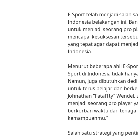
E-Sport telah menjadi salah s
Indonesia belakangan ini. B
untuk menjadi seorang pro pl
mencapai kesuksesan tersebut
yang tepat agar dapat menjad
Indonesia.
Menurut beberapa ahli E-Sport
Sport di Indonesia tidak hany
Namun, juga dibutuhkan dedik
untuk terus belajar dan berk
Johnathan “Fatal1ty” Wendel,
menjadi seorang pro player y
berkorban waktu dan tenaga 
kemampuanmu.”
Salah satu strategi yang pent