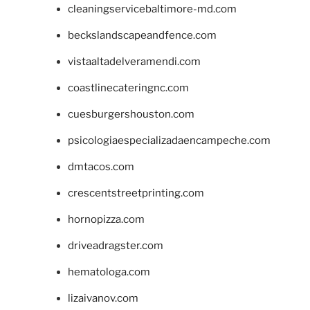
cleaningservicebaltimore-md.com
beckslandscapeandfence.com
vistaaltadelveramendi.com
coastlinecateringnc.com
cuesburgershouston.com
psicologiaespecializadaencampeche.com
dmtacos.com
crescentstreetprinting.com
hornopizza.com
driveadragster.com
hematologa.com
lizaivanov.com