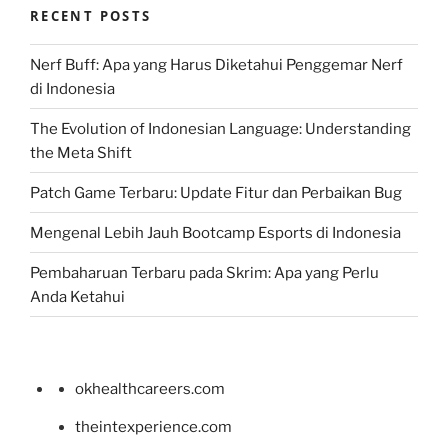
RECENT POSTS
Nerf Buff: Apa yang Harus Diketahui Penggemar Nerf
di Indonesia
The Evolution of Indonesian Language: Understanding
the Meta Shift
Patch Game Terbaru: Update Fitur dan Perbaikan Bug
Mengenal Lebih Jauh Bootcamp Esports di Indonesia
Pembaharuan Terbaru pada Skrim: Apa yang Perlu
Anda Ketahui
okhealthcareers.com
theintexperience.com