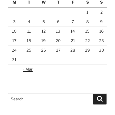
M
T
W
T
F
S
S
1
2
3
4
5
6
7
8
9
10
11
12
13
14
15
16
17
18
19
20
21
22
23
24
25
26
27
28
29
30
31
« Mar
Search
Search
for: