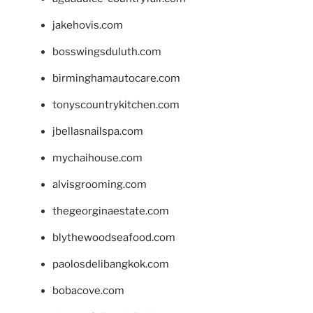
jakehovis.com
bosswingsduluth.com
birminghamautocare.com
tonyscountrykitchen.com
jbellasnailspa.com
mychaihouse.com
alvisgrooming.com
thegeorginaestate.com
blythewoodseafood.com
paolosdelibangkok.com
bobacove.com