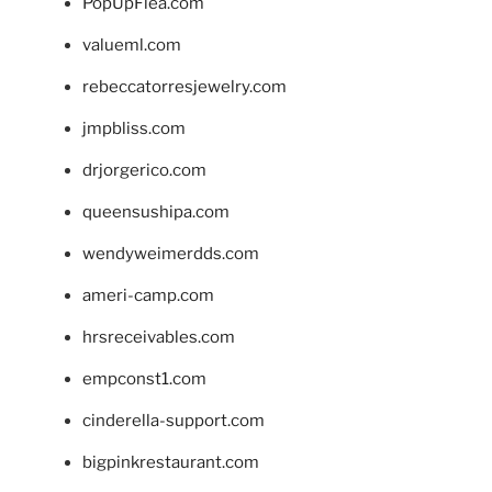
PopUpFlea.com
valueml.com
rebeccatorresjewelry.com
jmpbliss.com
drjorgerico.com
queensushipa.com
wendyweimerdds.com
ameri-camp.com
hrsreceivables.com
empconst1.com
cinderella-support.com
bigpinkrestaurant.com