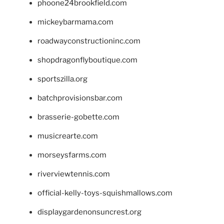
phoone24brookfield.com
mickeybarmama.com
roadwayconstructioninc.com
shopdragonflyboutique.com
sportszilla.org
batchprovisionsbar.com
brasserie-gobette.com
musicrearte.com
morseysfarms.com
riverviewtennis.com
official-kelly-toys-squishmallows.com
displaygardenonsuncrest.org