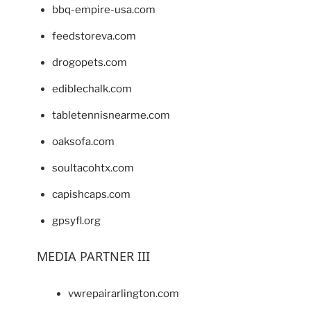
bbq-empire-usa.com
feedstoreva.com
drogopets.com
ediblechalk.com
tabletennisnearme.com
oaksofa.com
soultacohtx.com
capishcaps.com
gpsyfl.org
MEDIA PARTNER III
vwrepairarlington.com