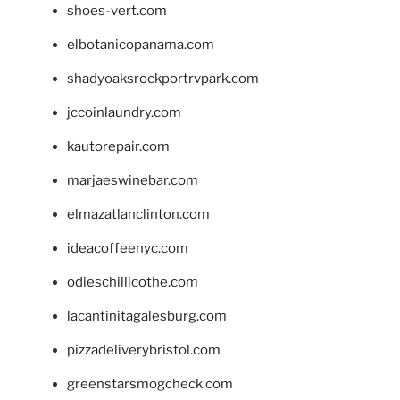
shoes-vert.com
elbotanicopanama.com
shadyoaksrockportrvpark.com
jccoinlaundry.com
kautorepair.com
marjaeswinebar.com
elmazatlanclinton.com
ideacoffeenyc.com
odieschillicothe.com
lacantinitagalesburg.com
pizzadeliverybristol.com
greenstarsmogcheck.com