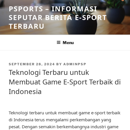
Skip
PSPORTS – INFORMASI
to
SEPUTAR BERITA E-SPORT
content
TERBARU
Menu
POSTED
SEPTEMBER 28, 2024
BY
ADMINPSP
ON
Teknologi Terbaru untuk
Membuat Game E-Sport Terbaik di
Indonesia
Teknologi terbaru untuk membuat game e-sport terbaik
di Indonesia terus mengalami perkembangan yang
pesat. Dengan semakin berkembangnya industri game