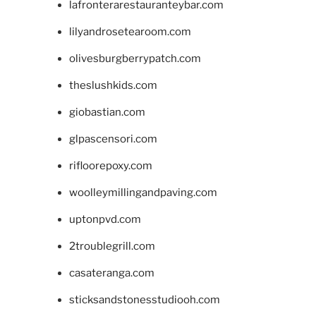
lafronterarestauranteybar.com
lilyandrosetearoom.com
olivesburgberrypatch.com
theslushkids.com
giobastian.com
glpascensori.com
rifloorepoxy.com
woolleymillingandpaving.com
uptonpvd.com
2troublegrill.com
casateranga.com
sticksandstonesstudiooh.com