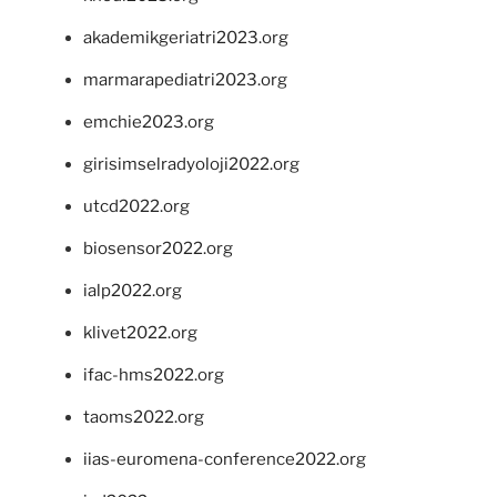
akademikgeriatri2023.org
marmarapediatri2023.org
emchie2023.org
girisimselradyoloji2022.org
utcd2022.org
biosensor2022.org
ialp2022.org
klivet2022.org
ifac-hms2022.org
taoms2022.org
iias-euromena-conference2022.org