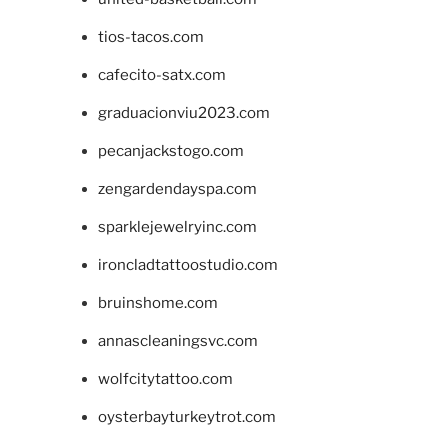
tios-tacos.com
cafecito-satx.com
graduacionviu2023.com
pecanjackstogo.com
zengardendayspa.com
sparklejewelryinc.com
ironcladtattoostudio.com
bruinshome.com
annascleaningsvc.com
wolfcitytattoo.com
oysterbayturkeytrot.com