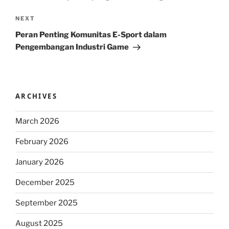
Next
NEXT
Post
Peran Penting Komunitas E-Sport dalam
Pengembangan Industri Game
ARCHIVES
March 2026
February 2026
January 2026
December 2025
September 2025
August 2025