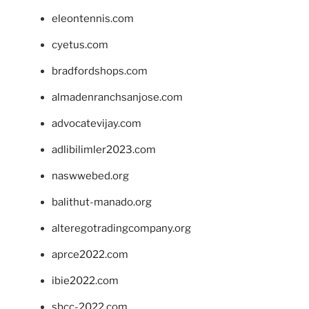
eleontennis.com
cyetus.com
bradfordshops.com
almadenranchsanjose.com
advocatevijay.com
adlibilimler2023.com
naswwebed.org
balithut-manado.org
alteregotradingcompany.org
aprce2022.com
ibie2022.com
sbcc-2022.com