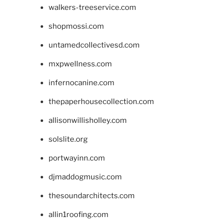
walkers-treeservice.com
shopmossi.com
untamedcollectivesd.com
mxpwellness.com
infernocanine.com
thepaperhousecollection.com
allisonwillisholley.com
solslite.org
portwayinn.com
djmaddogmusic.com
thesoundarchitects.com
allin1roofing.com