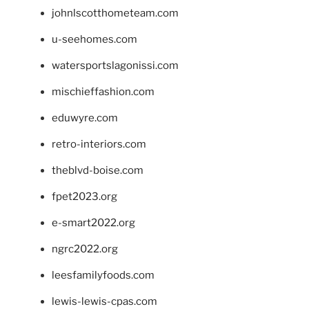
johnlscotthometeam.com
u-seehomes.com
watersportslagonissi.com
mischieffashion.com
eduwyre.com
retro-interiors.com
theblvd-boise.com
fpet2023.org
e-smart2022.org
ngrc2022.org
leesfamilyfoods.com
lewis-lewis-cpas.com