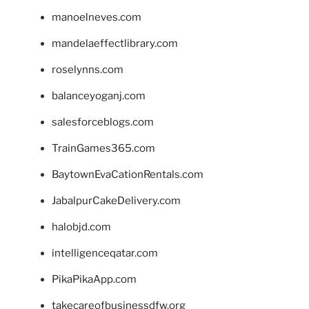
manoelneves.com
mandelaeffectlibrary.com
roselynns.com
balanceyoganj.com
salesforceblogs.com
TrainGames365.com
BaytownEvaCationRentals.com
JabalpurCakeDelivery.com
halobjd.com
intelligenceqatar.com
PikaPikaApp.com
takecareofbusinessdfw.org