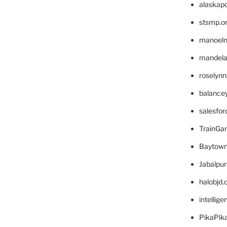
alaskapo
stsmp.o
manoel
mandelae
roselyn
balance
salesfo
TrainG
Baytown
Jabalpu
halobjd
intellig
PikaPik