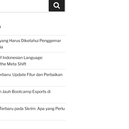
Search
S
 yang Harus Diketahui Penggemar
ia
of Indonesian Language:
the Meta Shift
baru: Update Fitur dan Perbaikan
h Jauh Bootcamp Esports di
erbaru pada Skrim: Apa yang Perlu