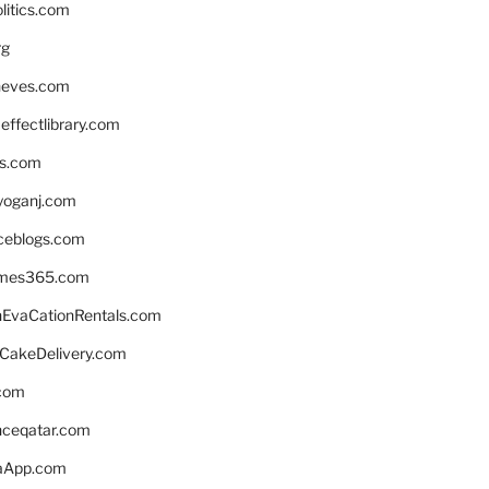
litics.com
rg
neves.com
ffectlibrary.com
ns.com
yoganj.com
rceblogs.com
ames365.com
EvaCationRentals.com
rCakeDelivery.com
.com
enceqatar.com
aApp.com