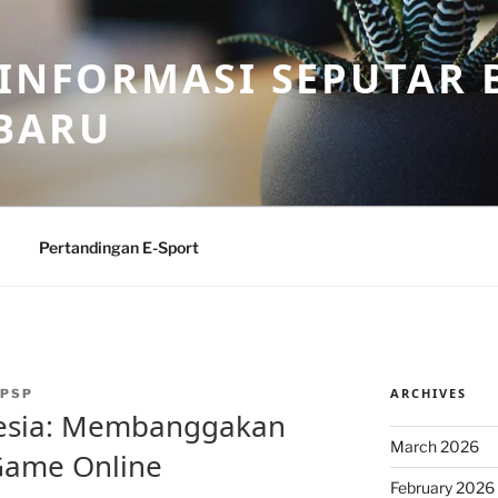
 INFORMASI SEPUTAR B
BARU
Pertandingan E-Sport
ARCHIVES
PSP
nesia: Membanggakan
March 2026
 Game Online
February 2026