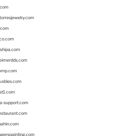
.com
torresjewelry.com
s.com
ico.com
shipa.com
eimerdds.com
camp.com
ivables.com
st1.com
la-support.com
estaurant.com
uahin.com
erspainting.com