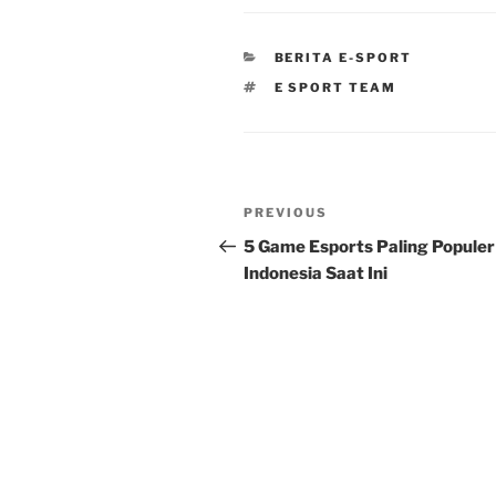
CATEGORIES
BERITA E-SPORT
TAGS
E SPORT TEAM
Post
Previous
PREVIOUS
navigation
Post
5 Game Esports Paling Populer 
Indonesia Saat Ini