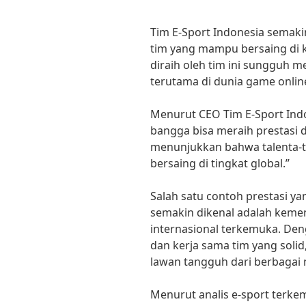
Tim E-Sport Indonesia semaki
tim yang mampu bersaing di k
diraih oleh tim ini sungguh 
terutama di dunia game online
Menurut CEO Tim E-Sport Ind
bangga bisa meraih prestasi d
menunjukkan bahwa talenta-t
bersaing di tingkat global.”
Salah satu contoh prestasi y
semakin dikenal adalah kem
internasional terkemuka. De
dan kerja sama tim yang soli
lawan tangguh dari berbagai 
Menurut analis e-sport terkem