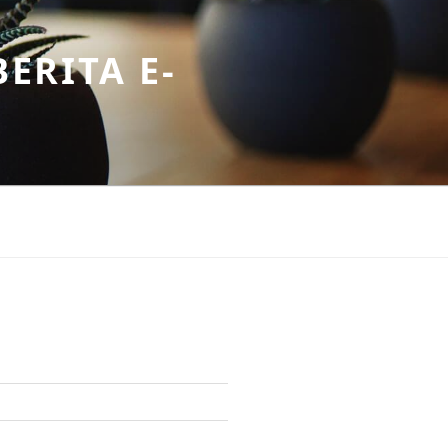
ERITA E-