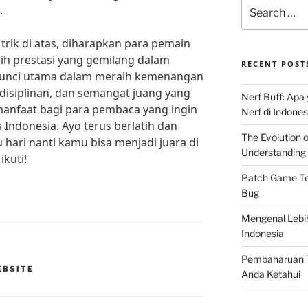
Search
.
for:
rik di atas, diharapkan para pemain
ih prestasi yang gemilang dalam
RECENT POST
 kunci utama dalam meraih kemenangan
edisiplinan, dan semangat juang yang
Nerf Buff: Apa
rmanfaat bagi para pembaca yang ingin
Nerf di Indones
 Indonesia. Ayo terus berlatih dan
The Evolution 
hari nanti kamu bisa menjadi juara di
Understanding 
kuti!
Patch Game Ter
Bug
Mengenal Lebi
Indonesia
Pembaharuan T
EBSITE
Anda Ketahui