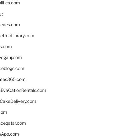
litics.com
rg
neves.com
ffectlibrary.com
ns.com
yoganj.com
rceblogs.com
ames365.com
EvaCationRentals.com
rCakeDelivery.com
.com
enceqatar.com
aApp.com