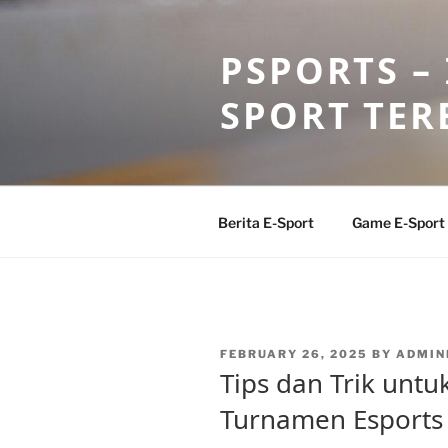
Skip
to
PSPORTS –
content
SPORT TER
Berita E-Sport
Game E-Sport
POSTED
FEBRUARY 26, 2025
BY
ADMIN
ON
Tips dan Trik untu
Turnamen Esports