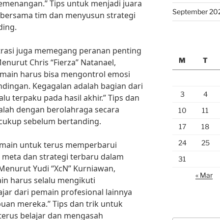
emenangan.” Tips untuk menjadi juara
September 20
h bersama tim dan menyusun strategi
ding.
ntrasi juga memegang peranan penting
M
T
urut Chris “Fierza” Natanael,
emain harus bisa mengontrol emosi
ndingan. Kegagalan adalah bagian dari
3
4
lalu terpaku pada hasil akhir.” Tips dan
alah dengan berolahraga secara
10
11
g cukup sebelum bertanding.
17
18
24
25
pemain untuk terus memperbarui
meta dan strategi terbaru dalam
31
enurut Yudi “XcN” Kurniawan,
« Mar
in harus selalu mengikuti
ar dari pemain profesional lainnya
n mereka.” Tips dan trik untuk
terus belajar dan mengasah