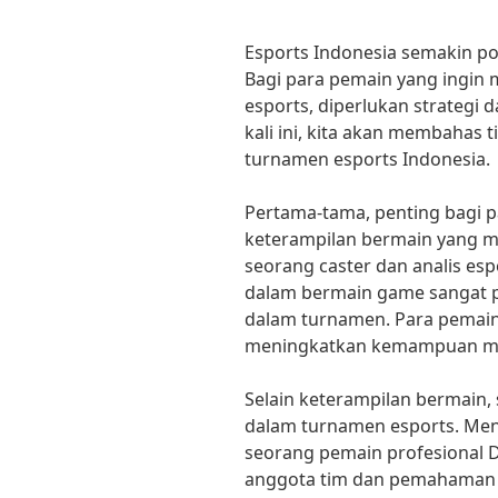
Esports Indonesia semakin pop
Bagi para pemain yang ingin 
esports, diperlukan strategi d
kali ini, kita akan membahas t
turnamen esports Indonesia.
Pertama-tama, penting bagi p
keterampilan bermain yang mu
seorang caster dan analis esp
dalam bermain game sangat 
dalam turnamen. Para pemain 
meningkatkan kemampuan me
Selain keterampilan bermain, 
dalam turnamen esports. Me
seorang pemain profesional D
anggota tim dan pemahaman 