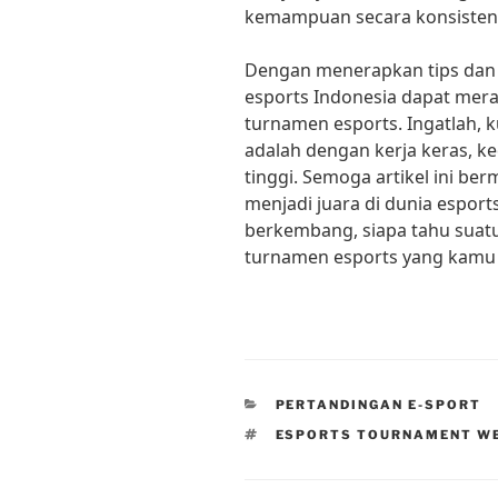
kemampuan secara konsisten
Dengan menerapkan tips dan t
esports Indonesia dapat mera
turnamen esports. Ingatlah,
adalah dengan kerja keras, k
tinggi. Semoga artikel ini be
menjadi juara di dunia esports
berkembang, siapa tahu suatu 
turnamen esports yang kamu i
CATEGORIES
PERTANDINGAN E-SPORT
TAGS
ESPORTS TOURNAMENT W