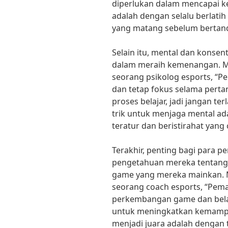
diperlukan dalam mencapai k
adalah dengan selalu berlati
yang matang sebelum bertan
Selain itu, mental dan konse
dalam meraih kemenangan. Men
seorang psikolog esports, “P
dan tetap fokus selama perta
proses belajar, jadi jangan ter
trik untuk menjaga mental ad
teratur dan beristirahat yan
Terakhir, penting bagi para 
pengetahuan mereka tentang 
game yang mereka mainkan. M
seorang coach esports, “Pema
perkembangan game dan belaj
untuk meningkatkan kemampua
menjadi juara adalah dengan 