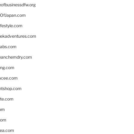
eofbusinessdfw.org
OfJapan.com
ifestyle.com
eekadventures.com
labs.com
leanchemdry.com
ing.com
acee.com
ntshop.com
te.com
om
com
ea.com