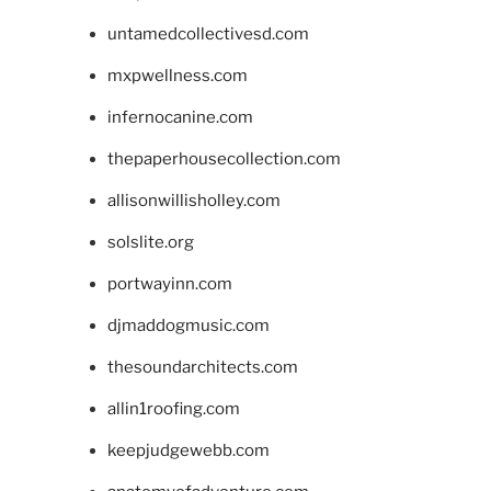
untamedcollectivesd.com
mxpwellness.com
infernocanine.com
thepaperhousecollection.com
allisonwillisholley.com
solslite.org
portwayinn.com
djmaddogmusic.com
thesoundarchitects.com
allin1roofing.com
keepjudgewebb.com