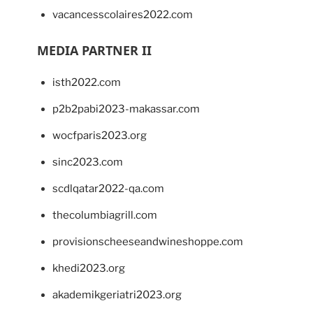
vacancesscolaires2022.com
MEDIA PARTNER II
isth2022.com
p2b2pabi2023-makassar.com
wocfparis2023.org
sinc2023.com
scdlqatar2022-qa.com
thecolumbiagrill.com
provisionscheeseandwineshoppe.com
khedi2023.org
akademikgeriatri2023.org