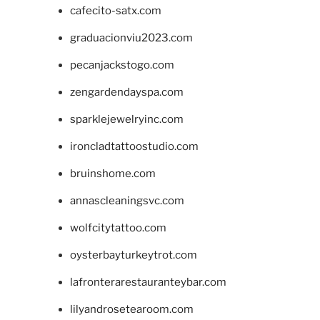
cafecito-satx.com
graduacionviu2023.com
pecanjackstogo.com
zengardendayspa.com
sparklejewelryinc.com
ironcladtattoostudio.com
bruinshome.com
annascleaningsvc.com
wolfcitytattoo.com
oysterbayturkeytrot.com
lafronterarestauranteybar.com
lilyandrosetearoom.com