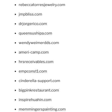
rebeccatorresjewelry.com
jmpbliss.com
drjorgerico.com
queensushipa.com
wendyweimerdds.com
ameri-camp.com
hrsreceivables.com
empconst1.com
cinderella-support.com
bigpinkrestaurant.com
inspirehuahin.com
memmingerspainting.com