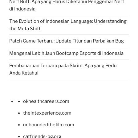
Nerf Buff: Apa yang Harus Diketahui Penggemar Nerf
di Indonesia
The Evolution of Indonesian Language: Understanding
the Meta Shift
Patch Game Terbaru: Update Fitur dan Perbaikan Bug
Mengenal Lebih Jauh Bootcamp Esports di Indonesia
Pembaharuan Terbaru pada Skrim: Apa yang Perlu
Anda Ketahui
okhealthcareers.com
theintexperience.com
unboundedthefilm.com
catfriends-bg.org