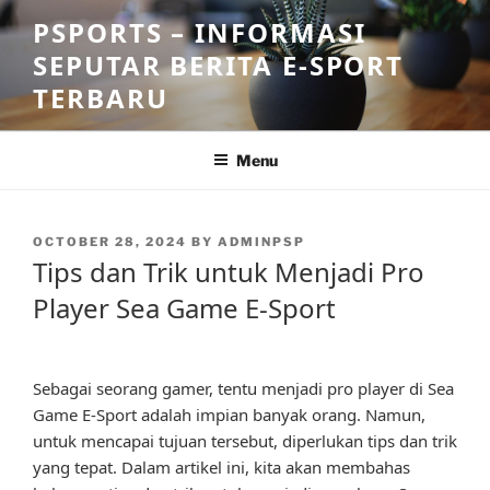
Skip
PSPORTS – INFORMASI
to
SEPUTAR BERITA E-SPORT
content
TERBARU
Menu
POSTED
OCTOBER 28, 2024
BY
ADMINPSP
ON
Tips dan Trik untuk Menjadi Pro
Player Sea Game E-Sport
Sebagai seorang gamer, tentu menjadi pro player di Sea
Game E-Sport adalah impian banyak orang. Namun,
untuk mencapai tujuan tersebut, diperlukan tips dan trik
yang tepat. Dalam artikel ini, kita akan membahas