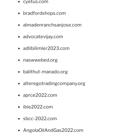
cyetus.com
bradfordshops.com
almadenranchsanjose.com
advocatevijay.com
adlibilimler2023.com
naswwebed.org
balithut-manado.org
alteregotradingcompany.org
aprce2022.com
ibie2022.com
sbcc-2022.com
AngolaOilAndGas2022.com