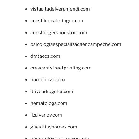
vistaaltadelveramendi.com
coastlinecateringnc.com
cuesburgershouston.com
psicologiaespecializadaencampeche.com
dmtacos.com
crescentstreetprinting.com
hornopizza.com
driveadragster.com
hematologa.com
lizaivanov.com
guesttinyhomes.com
home-plow-by-meyer.com