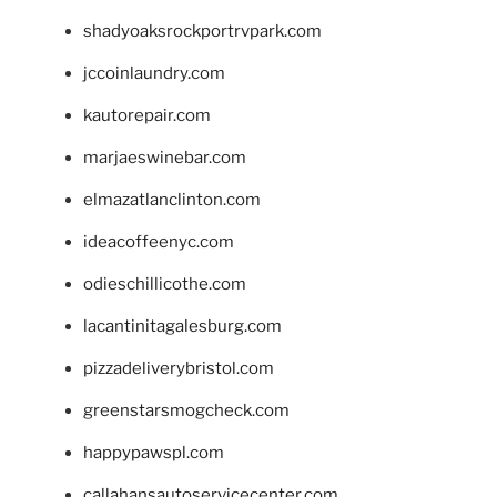
shadyoaksrockportrvpark.com
jccoinlaundry.com
kautorepair.com
marjaeswinebar.com
elmazatlanclinton.com
ideacoffeenyc.com
odieschillicothe.com
lacantinitagalesburg.com
pizzadeliverybristol.com
greenstarsmogcheck.com
happypawspl.com
callahansautoservicecenter.com