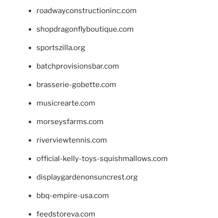
roadwayconstructioninc.com
shopdragonflyboutique.com
sportszilla.org
batchprovisionsbar.com
brasserie-gobette.com
musicrearte.com
morseysfarms.com
riverviewtennis.com
official-kelly-toys-squishmallows.com
displaygardenonsuncrest.org
bbq-empire-usa.com
feedstoreva.com