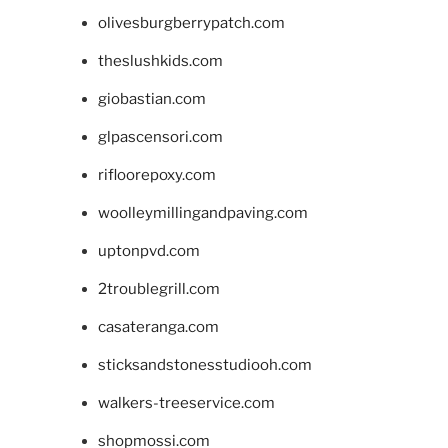
olivesburgberrypatch.com
theslushkids.com
giobastian.com
glpascensori.com
rifloorepoxy.com
woolleymillingandpaving.com
uptonpvd.com
2troublegrill.com
casateranga.com
sticksandstonesstudiooh.com
walkers-treeservice.com
shopmossi.com