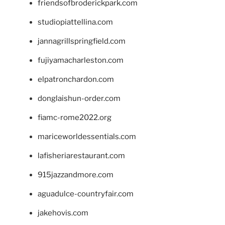
friendsofbroderickpark.com
studiopiattellina.com
jannagrillspringfield.com
fujiyamacharleston.com
elpatronchardon.com
donglaishun-order.com
fiamc-rome2022.org
mariceworldessentials.com
lafisheriarestaurant.com
915jazzandmore.com
aguadulce-countryfair.com
jakehovis.com