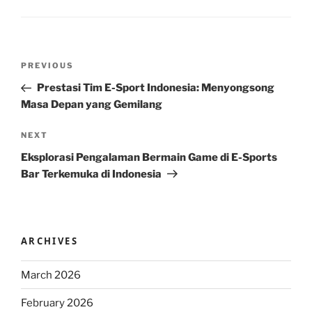
Post
Previous
PREVIOUS
navigation
Post
Prestasi Tim E-Sport Indonesia: Menyongsong
Masa Depan yang Gemilang
Next
NEXT
Post
Eksplorasi Pengalaman Bermain Game di E-Sports
Bar Terkemuka di Indonesia
ARCHIVES
March 2026
February 2026