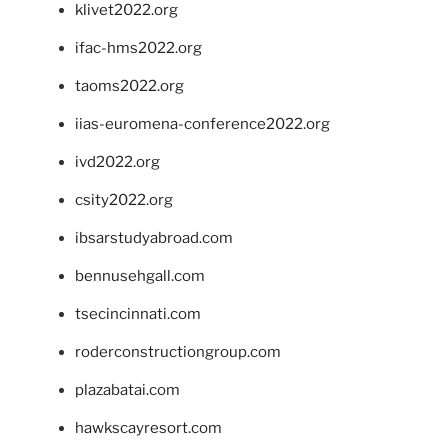
klivet2022.org
ifac-hms2022.org
taoms2022.org
iias-euromena-conference2022.org
ivd2022.org
csity2022.org
ibsarstudyabroad.com
bennusehgall.com
tsecincinnati.com
roderconstructiongroup.com
plazabatai.com
hawkscayresort.com