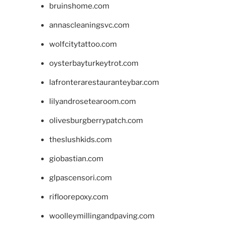
bruinshome.com
annascleaningsvc.com
wolfcitytattoo.com
oysterbayturkeytrot.com
lafronterarestauranteybar.com
lilyandrosetearoom.com
olivesburgberrypatch.com
theslushkids.com
giobastian.com
glpascensori.com
rifloorepoxy.com
woolleymillingandpaving.com