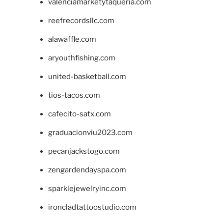
valenciamarketytaqueria.com
reefrecordsllc.com
alawaffle.com
aryouthfishing.com
united-basketball.com
tios-tacos.com
cafecito-satx.com
graduacionviu2023.com
pecanjackstogo.com
zengardendayspa.com
sparklejewelryinc.com
ironcladtattoostudio.com