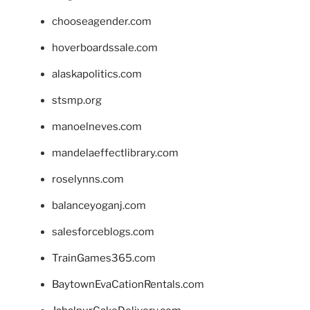
chooseagender.com
hoverboardssale.com
alaskapolitics.com
stsmp.org
manoelneves.com
mandelaeffectlibrary.com
roselynns.com
balanceyoganj.com
salesforceblogs.com
TrainGames365.com
BaytownEvaCationRentals.com