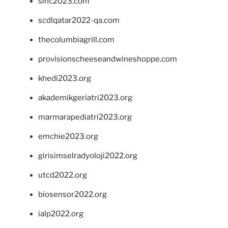
sinc2023.com
scdlqatar2022-qa.com
thecolumbiagrill.com
provisionscheeseandwineshoppe.com
khedi2023.org
akademikgeriatri2023.org
marmarapediatri2023.org
emchie2023.org
girisimselradyoloji2022.org
utcd2022.org
biosensor2022.org
ialp2022.org