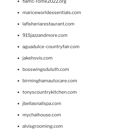
fiamc-rome2022.org
mariceworldessentials.com
lafisheriarestaurant.com
915jazzandmore.com
aguadulce-countryfair.com
jakehovis.com
bosswingsduluth.com
birminghamautocare.com
tonyscountrykitchen.com
jbellasnailspa.com
mychaihouse.com
alvisgrooming.com