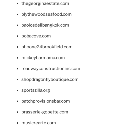
thegeorginaestate.com
blythewoodseafood.com
paolosdelibangkok.com
bobacove.com
phoone24brookfield.com
mickeybarmama.com
roadwayconstructioninc.com
shopdragonflyboutique.com
sportszilla.org
batchprovisionsbar.com
brasserie-gobette.com
musicrearte.com