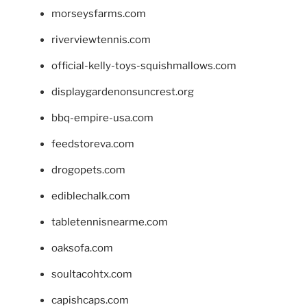
morseysfarms.com
riverviewtennis.com
official-kelly-toys-squishmallows.com
displaygardenonsuncrest.org
bbq-empire-usa.com
feedstoreva.com
drogopets.com
ediblechalk.com
tabletennisnearme.com
oaksofa.com
soultacohtx.com
capishcaps.com