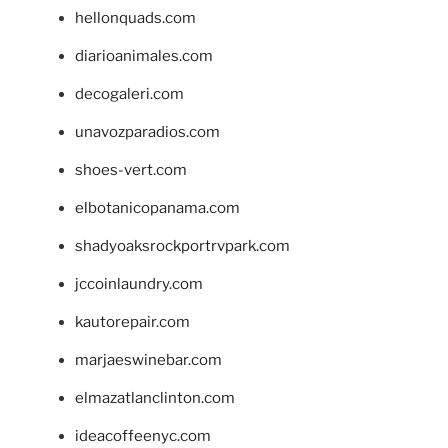
hellonquads.com
diarioanimales.com
decogaleri.com
unavozparadios.com
shoes-vert.com
elbotanicopanama.com
shadyoaksrockportrvpark.com
jccoinlaundry.com
kautorepair.com
marjaeswinebar.com
elmazatlanclinton.com
ideacoffeenyc.com