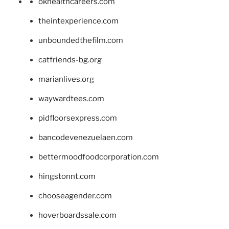
okhealthcareers.com
theintexperience.com
unboundedthefilm.com
catfriends-bg.org
marianlives.org
waywardtees.com
pidfloorsexpress.com
bancodevenezuelaen.com
bettermoodfoodcorporation.com
hingstonnt.com
chooseagender.com
hoverboardssale.com