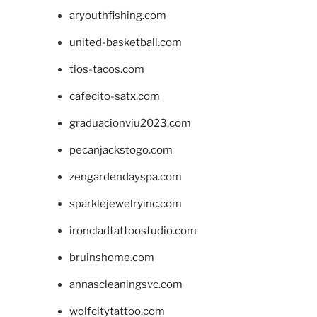
aryouthfishing.com
united-basketball.com
tios-tacos.com
cafecito-satx.com
graduacionviu2023.com
pecanjackstogo.com
zengardendayspa.com
sparklejewelryinc.com
ironcladtattoostudio.com
bruinshome.com
annascleaningsvc.com
wolfcitytattoo.com