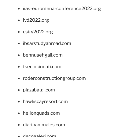
iias-euromena-conference2022.org
ivd2022.org
csity2022.org
ibsarstudyabroad.com
bennusehgall.com
tsecincinnati.com
roderconstructiongroup.com
plazabatai.com
hawkscayresort.com
hellonquads.com
diarioanimales.com
decogaleri.com