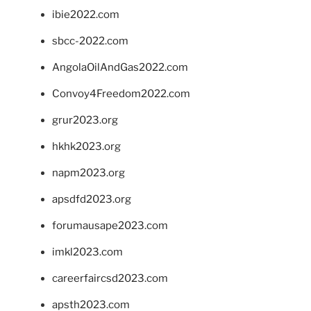
ibie2022.com
sbcc-2022.com
AngolaOilAndGas2022.com
Convoy4Freedom2022.com
grur2023.org
hkhk2023.org
napm2023.org
apsdfd2023.org
forumausape2023.com
imkl2023.com
careerfaircsd2023.com
apsth2023.com