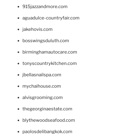
915jazzandmore.com
aguadulce-countryfair.com
jakehovis.com
bosswingsduluth.com
birminghamautocare.com
tonyscountrykitchen.com
jbellasnailspa.com
mychaihouse.com
alvisgrooming.com
thegeorginaestate.com
blythewoodseafood.com
paolosdelibangkok.com