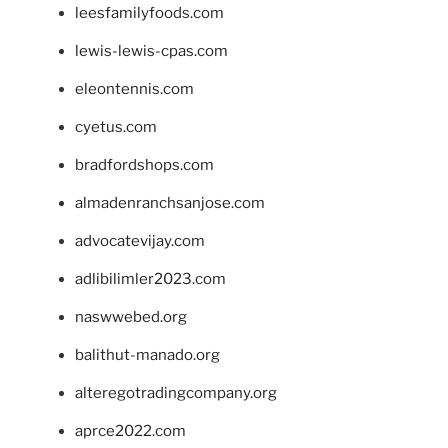
leesfamilyfoods.com
lewis-lewis-cpas.com
eleontennis.com
cyetus.com
bradfordshops.com
almadenranchsanjose.com
advocatevijay.com
adlibilimler2023.com
naswwebed.org
balithut-manado.org
alteregotradingcompany.org
aprce2022.com