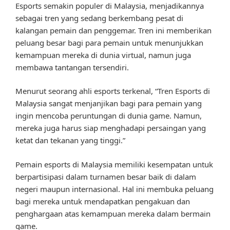
Esports semakin populer di Malaysia, menjadikannya
sebagai tren yang sedang berkembang pesat di
kalangan pemain dan penggemar. Tren ini memberikan
peluang besar bagi para pemain untuk menunjukkan
kemampuan mereka di dunia virtual, namun juga
membawa tantangan tersendiri.
Menurut seorang ahli esports terkenal, “Tren Esports di
Malaysia sangat menjanjikan bagi para pemain yang
ingin mencoba peruntungan di dunia game. Namun,
mereka juga harus siap menghadapi persaingan yang
ketat dan tekanan yang tinggi.”
Pemain esports di Malaysia memiliki kesempatan untuk
berpartisipasi dalam turnamen besar baik di dalam
negeri maupun internasional. Hal ini membuka peluang
bagi mereka untuk mendapatkan pengakuan dan
penghargaan atas kemampuan mereka dalam bermain
game.