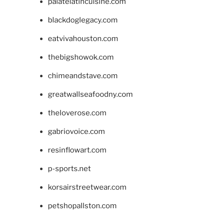
palatelatincuisine.com
blackdoglegacy.com
eatvivahouston.com
thebigshowok.com
chimeandstave.com
greatwallseafoodny.com
theloverose.com
gabriovoice.com
resinflowart.com
p-sports.net
korsairstreetwear.com
petshopallston.com