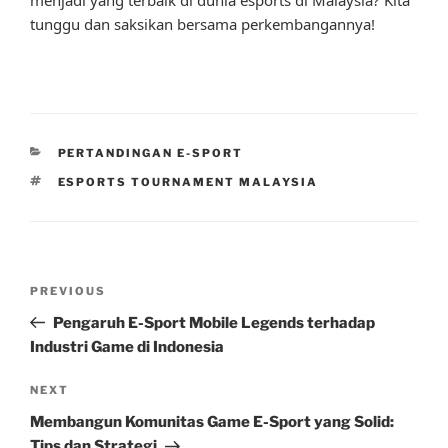
menjadi yang terbaik di dunia esports di Malaysia? Kita
tunggu dan saksikan bersama perkembangannya!
CATEGORIES
PERTANDINGAN E-SPORT
TAGS
ESPORTS TOURNAMENT MALAYSIA
Post
Previous
PREVIOUS
navigation
Post
Pengaruh E-Sport Mobile Legends terhadap
Industri Game di Indonesia
Next
NEXT
Post
Membangun Komunitas Game E-Sport yang Solid:
Tips dan Strategi