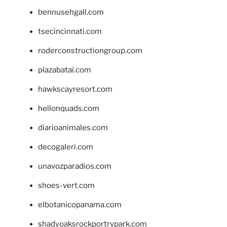
bennusehgall.com
tsecincinnati.com
roderconstructiongroup.com
plazabatai.com
hawkscayresort.com
hellonquads.com
diarioanimales.com
decogaleri.com
unavozparadios.com
shoes-vert.com
elbotanicopanama.com
shadyoaksrockportrvpark.com