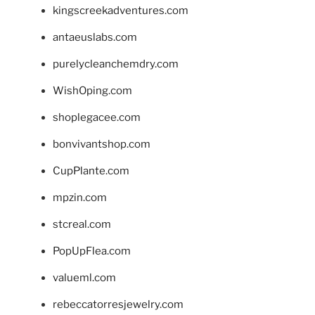
kingscreekadventures.com
antaeuslabs.com
purelycleanchemdry.com
WishOping.com
shoplegacee.com
bonvivantshop.com
CupPlante.com
mpzin.com
stcreal.com
PopUpFlea.com
valueml.com
rebeccatorresjewelry.com