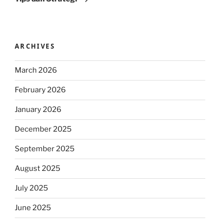
ARCHIVES
March 2026
February 2026
January 2026
December 2025
September 2025
August 2025
July 2025
June 2025