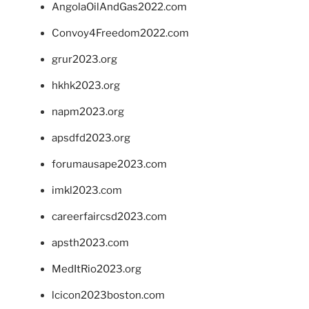
AngolaOilAndGas2022.com
Convoy4Freedom2022.com
grur2023.org
hkhk2023.org
napm2023.org
apsdfd2023.org
forumausape2023.com
imkl2023.com
careerfaircsd2023.com
apsth2023.com
MedItRio2023.org
lcicon2023boston.com