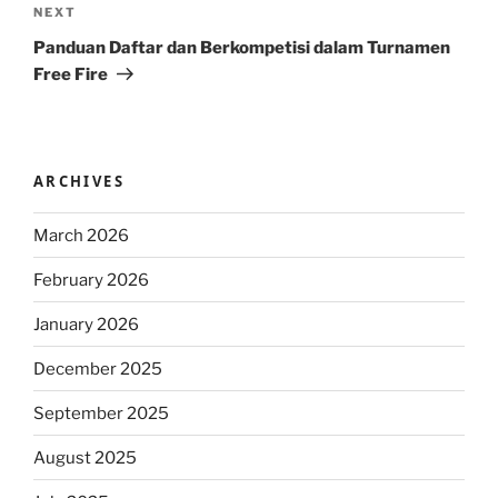
Next
NEXT
Post
Panduan Daftar dan Berkompetisi dalam Turnamen
Free Fire
ARCHIVES
March 2026
February 2026
January 2026
December 2025
September 2025
August 2025