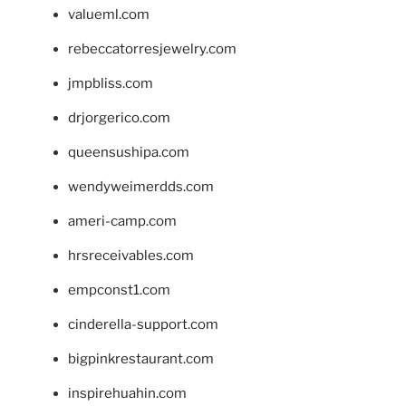
valueml.com
rebeccatorresjewelry.com
jmpbliss.com
drjorgerico.com
queensushipa.com
wendyweimerdds.com
ameri-camp.com
hrsreceivables.com
empconst1.com
cinderella-support.com
bigpinkrestaurant.com
inspirehuahin.com