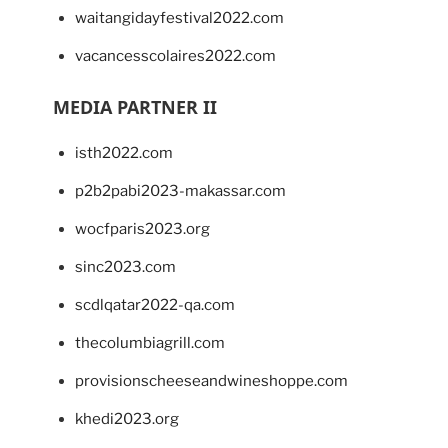
waitangidayfestival2022.com
vacancesscolaires2022.com
MEDIA PARTNER II
isth2022.com
p2b2pabi2023-makassar.com
wocfparis2023.org
sinc2023.com
scdlqatar2022-qa.com
thecolumbiagrill.com
provisionscheeseandwineshoppe.com
khedi2023.org