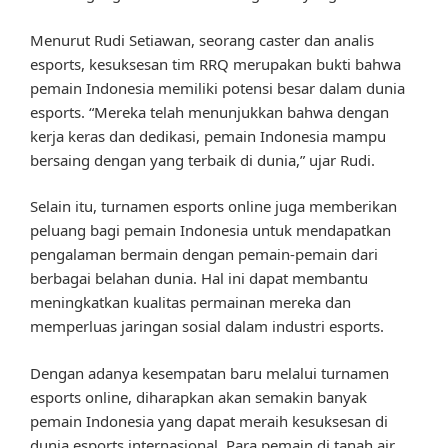
Menurut Rudi Setiawan, seorang caster dan analis
esports, kesuksesan tim RRQ merupakan bukti bahwa
pemain Indonesia memiliki potensi besar dalam dunia
esports. “Mereka telah menunjukkan bahwa dengan
kerja keras dan dedikasi, pemain Indonesia mampu
bersaing dengan yang terbaik di dunia,” ujar Rudi.
Selain itu, turnamen esports online juga memberikan
peluang bagi pemain Indonesia untuk mendapatkan
pengalaman bermain dengan pemain-pemain dari
berbagai belahan dunia. Hal ini dapat membantu
meningkatkan kualitas permainan mereka dan
memperluas jaringan sosial dalam industri esports.
Dengan adanya kesempatan baru melalui turnamen
esports online, diharapkan akan semakin banyak
pemain Indonesia yang dapat meraih kesuksesan di
dunia esports internasional. Para pemain di tanah air