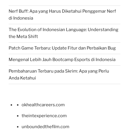
Nerf Buff: Apa yang Harus Diketahui Penggemar Nerf
di Indonesia
The Evolution of Indonesian Language: Understanding
the Meta Shift
Patch Game Terbaru: Update Fitur dan Perbaikan Bug
Mengenal Lebih Jauh Bootcamp Esports di Indonesia
Pembaharuan Terbaru pada Skrim: Apa yang Perlu
Anda Ketahui
okhealthcareers.com
theintexperience.com
unboundedthefilm.com