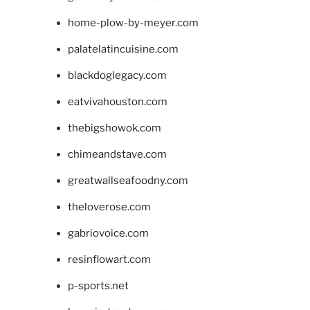
home-plow-by-meyer.com
palatelatincuisine.com
blackdoglegacy.com
eatvivahouston.com
thebigshowok.com
chimeandstave.com
greatwallseafoodny.com
theloverose.com
gabriovoice.com
resinflowart.com
p-sports.net