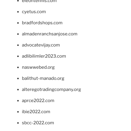
eleontennis.com
cyetus.com
bradfordshops.com
almadenranchsanjose.com
advocatevijay.com
adlibilimler2023.com
naswwebed.org
balithut-manado.org
alteregotradingcompany.org
aprce2022.com
ibie2022.com
sbcc-2022.com