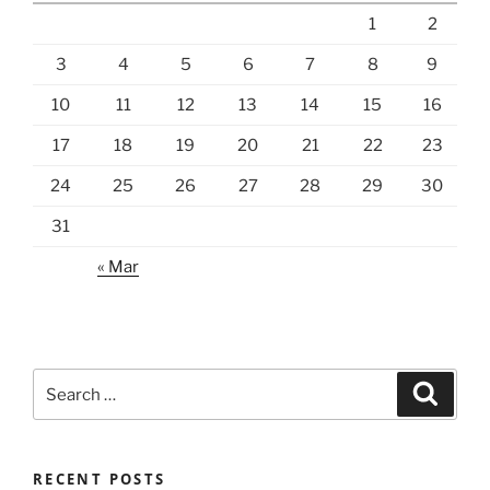
1
2
3
4
5
6
7
8
9
10
11
12
13
14
15
16
17
18
19
20
21
22
23
24
25
26
27
28
29
30
31
« Mar
Search
Search
for:
RECENT POSTS