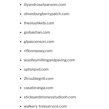
lilyandrosetearoom.com
olivesburgberrypatch.com
theslushkids.com
giobastian.com
glpascensori.com
rifloorepoxy.com
woolleymillingandpaving.com
uptonpvd.com
2troublegrill.com
casateranga.com
sticksandstonesstudiooh.com
walkers-treeservice.com