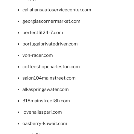
callahansautoservicecenter.com
georgiascornermarket.com
perfectfit24-7.com
portugalprivatedriver.com
von-racer.com
coffeeshopcharleston.com
salon104mainstreet.com
alkaspringswater.com
318mainstreet8h.com
lovenailsspari.com
oakberry-kuwait.com