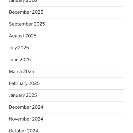
January 2026
December 2025
September 2025
August 2025
July 2025
June 2025
March 2025
February 2025
January 2025
December 2024
November 2024
October 2024