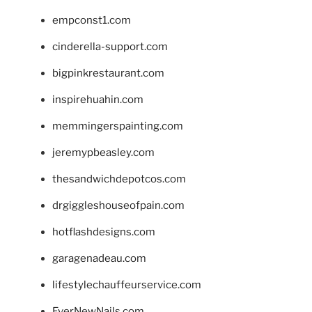
empconst1.com
cinderella-support.com
bigpinkrestaurant.com
inspirehuahin.com
memmingerspainting.com
jeremypbeasley.com
thesandwichdepotcos.com
drgiggleshouseofpain.com
hotflashdesigns.com
garagenadeau.com
lifestylechauffeurservice.com
EverNewNails.com