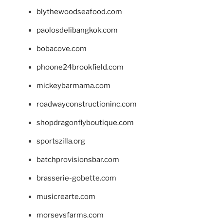
blythewoodseafood.com
paolosdelibangkok.com
bobacove.com
phoone24brookfield.com
mickeybarmama.com
roadwayconstructioninc.com
shopdragonflyboutique.com
sportszilla.org
batchprovisionsbar.com
brasserie-gobette.com
musicrearte.com
morseysfarms.com