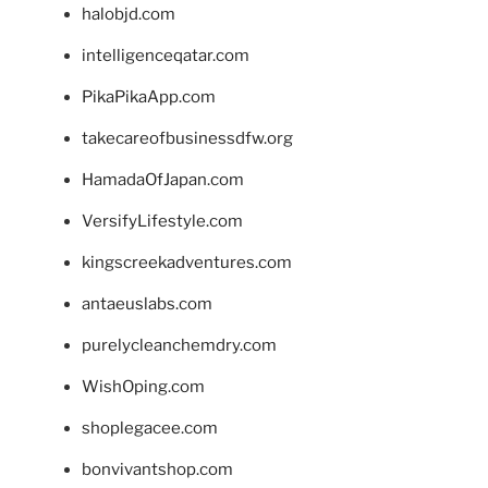
halobjd.com
intelligenceqatar.com
PikaPikaApp.com
takecareofbusinessdfw.org
HamadaOfJapan.com
VersifyLifestyle.com
kingscreekadventures.com
antaeuslabs.com
purelycleanchemdry.com
WishOping.com
shoplegacee.com
bonvivantshop.com