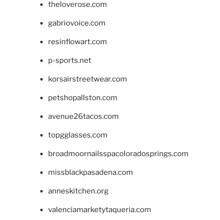
theloverose.com
gabriovoice.com
resinflowart.com
p-sports.net
korsairstreetwear.com
petshopallston.com
avenue26tacos.com
topgglasses.com
broadmoornailsspacoloradosprings.com
missblackpasadena.com
anneskitchen.org
valenciamarketytaqueria.com