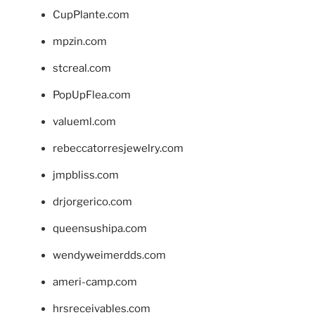
CupPlante.com
mpzin.com
stcreal.com
PopUpFlea.com
valueml.com
rebeccatorresjewelry.com
jmpbliss.com
drjorgerico.com
queensushipa.com
wendyweimerdds.com
ameri-camp.com
hrsreceivables.com