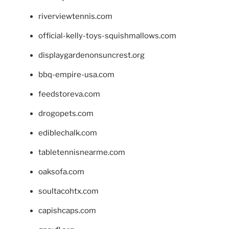
riverviewtennis.com
official-kelly-toys-squishmallows.com
displaygardenonsuncrest.org
bbq-empire-usa.com
feedstoreva.com
drogopets.com
ediblechalk.com
tabletennisnearme.com
oaksofa.com
soultacohtx.com
capishcaps.com