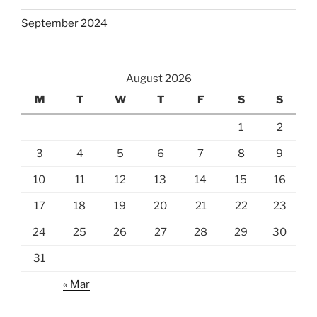
September 2024
August 2026
M
T
W
T
F
S
S
1
2
3
4
5
6
7
8
9
10
11
12
13
14
15
16
17
18
19
20
21
22
23
24
25
26
27
28
29
30
31
« Mar