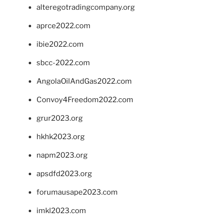
alteregotradingcompany.org
aprce2022.com
ibie2022.com
sbcc-2022.com
AngolaOilAndGas2022.com
Convoy4Freedom2022.com
grur2023.org
hkhk2023.org
napm2023.org
apsdfd2023.org
forumausape2023.com
imkl2023.com