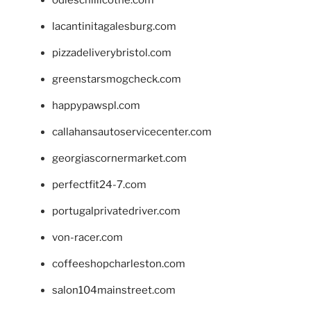
odieschillicothe.com
lacantinitagalesburg.com
pizzadeliverybristol.com
greenstarsmogcheck.com
happypawspl.com
callahansautoservicecenter.com
georgiascornermarket.com
perfectfit24-7.com
portugalprivatedriver.com
von-racer.com
coffeeshopcharleston.com
salon104mainstreet.com