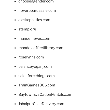
chooseagender.com
hoverboardssale.com
alaskapolitics.com
stsmp.org
manoelneves.com
mandelaeffectlibrary.com
roselynns.com
balanceyoganj.com
salesforceblogs.com
TrainGames365.com
BaytownEvaCationRentals.com
JabalpurCakeDelivery.com