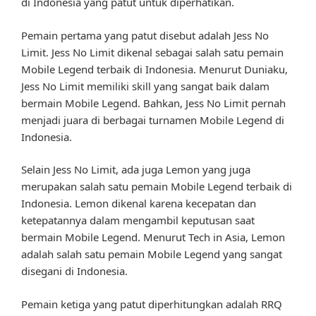
di Indonesia yang patut untuk diperhatikan.
Pemain pertama yang patut disebut adalah Jess No
Limit. Jess No Limit dikenal sebagai salah satu pemain
Mobile Legend terbaik di Indonesia. Menurut Duniaku,
Jess No Limit memiliki skill yang sangat baik dalam
bermain Mobile Legend. Bahkan, Jess No Limit pernah
menjadi juara di berbagai turnamen Mobile Legend di
Indonesia.
Selain Jess No Limit, ada juga Lemon yang juga
merupakan salah satu pemain Mobile Legend terbaik di
Indonesia. Lemon dikenal karena kecepatan dan
ketepatannya dalam mengambil keputusan saat
bermain Mobile Legend. Menurut Tech in Asia, Lemon
adalah salah satu pemain Mobile Legend yang sangat
disegani di Indonesia.
Pemain ketiga yang patut diperhitungkan adalah RRQ