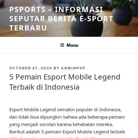
Skip
PSPORTS – INFORMASI
to
SEPUTAR BERITA E-SPORT
content
TERBARU
Menu
POSTED
OCTOBER 27, 2024
BY
ADMINPSP
ON
5 Pemain Esport Mobile Legend
Terbaik di Indonesia
Esport Mobile Legend semakin populer di Indonesia,
dan tidak bisa dipungkiri bahwa ada beberapa pemain
yang menjadi sorotan karena kehebatan mereka.
Berikut adalah 5 pemain Esport Mobile Legend terbaik