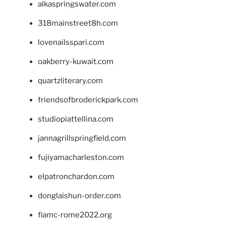
alkaspringswater.com
318mainstreet8h.com
lovenailsspari.com
oakberry-kuwait.com
quartzliterary.com
friendsofbroderickpark.com
studiopiattellina.com
jannagrillspringfield.com
fujiyamacharleston.com
elpatronchardon.com
donglaishun-order.com
fiamc-rome2022.org