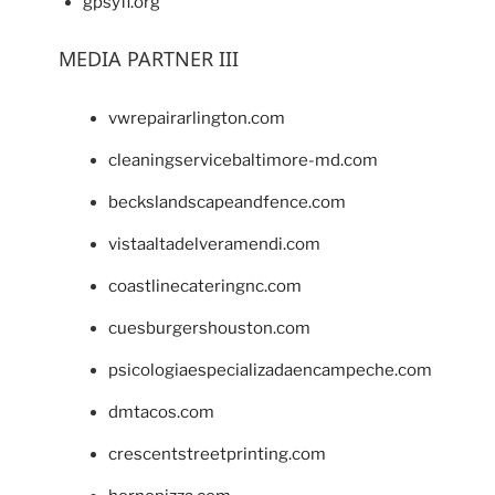
gpsyfl.org
MEDIA PARTNER III
vwrepairarlington.com
cleaningservicebaltimore-md.com
beckslandscapeandfence.com
vistaaltadelveramendi.com
coastlinecateringnc.com
cuesburgershouston.com
psicologiaespecializadaencampeche.com
dmtacos.com
crescentstreetprinting.com