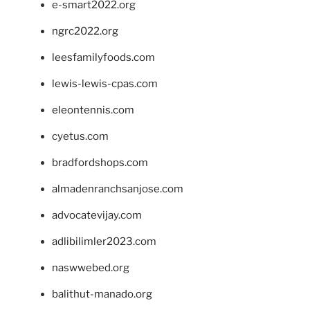
e-smart2022.org
ngrc2022.org
leesfamilyfoods.com
lewis-lewis-cpas.com
eleontennis.com
cyetus.com
bradfordshops.com
almadenranchsanjose.com
advocatevijay.com
adlibilimler2023.com
naswwebed.org
balithut-manado.org