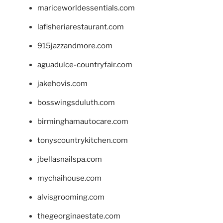
mariceworldessentials.com
lafisheriarestaurant.com
915jazzandmore.com
aguadulce-countryfair.com
jakehovis.com
bosswingsduluth.com
birminghamautocare.com
tonyscountrykitchen.com
jbellasnailspa.com
mychaihouse.com
alvisgrooming.com
thegeorginaestate.com