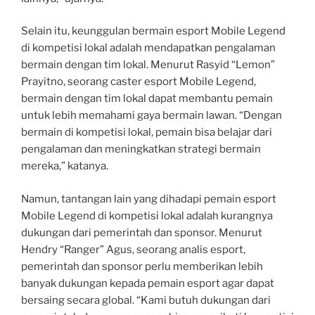
Selain itu, keunggulan bermain esport Mobile Legend
di kompetisi lokal adalah mendapatkan pengalaman
bermain dengan tim lokal. Menurut Rasyid “Lemon”
Prayitno, seorang caster esport Mobile Legend,
bermain dengan tim lokal dapat membantu pemain
untuk lebih memahami gaya bermain lawan. “Dengan
bermain di kompetisi lokal, pemain bisa belajar dari
pengalaman dan meningkatkan strategi bermain
mereka,” katanya.
Namun, tantangan lain yang dihadapi pemain esport
Mobile Legend di kompetisi lokal adalah kurangnya
dukungan dari pemerintah dan sponsor. Menurut
Hendry “Ranger” Agus, seorang analis esport,
pemerintah dan sponsor perlu memberikan lebih
banyak dukungan kepada pemain esport agar dapat
bersaing secara global. “Kami butuh dukungan dari