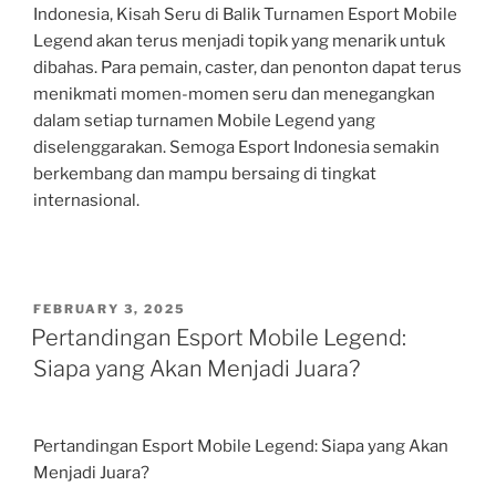
Indonesia, Kisah Seru di Balik Turnamen Esport Mobile
Legend akan terus menjadi topik yang menarik untuk
dibahas. Para pemain, caster, dan penonton dapat terus
menikmati momen-momen seru dan menegangkan
dalam setiap turnamen Mobile Legend yang
diselenggarakan. Semoga Esport Indonesia semakin
berkembang dan mampu bersaing di tingkat
internasional.
POSTED
FEBRUARY 3, 2025
ON
Pertandingan Esport Mobile Legend:
Siapa yang Akan Menjadi Juara?
Pertandingan Esport Mobile Legend: Siapa yang Akan
Menjadi Juara?