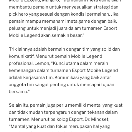
Mobile Legend, Manjaro, “Memahami meta game akan
membantu pemain untuk menyesuaikan strategi dan
pick hero yang sesuai dengan kondisi permainan. Jika
pemain mampu memahami meta game dengan baik,
peluang untuk menjadi juara dalam turnamen Esport
Mobile Legend akan semakin besar.”
Trik lainnya adalah bermain dengan tim yang solid dan
komunikatif. Menurut pemain Mobile Legend
profesional, Lemon, “Kunci utama dalam meraih
kemenangan dalam turnamen Esport Mobile Legend
adalah kerjasama tim. Komunikasi yang baik antar
anggota tim sangat penting untuk mencapai tujuan
bersama.”
Selain itu, pemain juga perlu memiliki mental yang kuat
dan tidak mudah terpengaruh dengan tekanan dalam
turnamen. Menurut psikolog Esport, Dr. Mindset,
“Mental yang kuat dan fokus merupakan hal yang