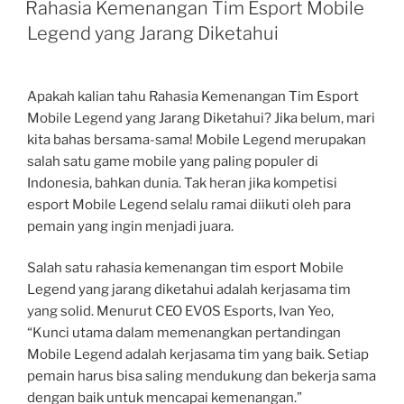
ON
Rahasia Kemenangan Tim Esport Mobile
Legend yang Jarang Diketahui
Apakah kalian tahu Rahasia Kemenangan Tim Esport
Mobile Legend yang Jarang Diketahui? Jika belum, mari
kita bahas bersama-sama! Mobile Legend merupakan
salah satu game mobile yang paling populer di
Indonesia, bahkan dunia. Tak heran jika kompetisi
esport Mobile Legend selalu ramai diikuti oleh para
pemain yang ingin menjadi juara.
Salah satu rahasia kemenangan tim esport Mobile
Legend yang jarang diketahui adalah kerjasama tim
yang solid. Menurut CEO EVOS Esports, Ivan Yeo,
“Kunci utama dalam memenangkan pertandingan
Mobile Legend adalah kerjasama tim yang baik. Setiap
pemain harus bisa saling mendukung dan bekerja sama
dengan baik untuk mencapai kemenangan.”