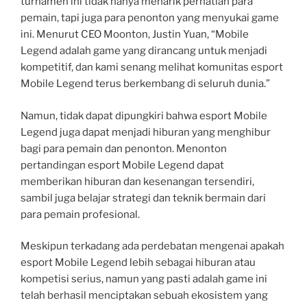
turnamen ini tidak hanya menarik perhatian para
pemain, tapi juga para penonton yang menyukai game
ini. Menurut CEO Moonton, Justin Yuan, “Mobile
Legend adalah game yang dirancang untuk menjadi
kompetitif, dan kami senang melihat komunitas esport
Mobile Legend terus berkembang di seluruh dunia.”
Namun, tidak dapat dipungkiri bahwa esport Mobile
Legend juga dapat menjadi hiburan yang menghibur
bagi para pemain dan penonton. Menonton
pertandingan esport Mobile Legend dapat
memberikan hiburan dan kesenangan tersendiri,
sambil juga belajar strategi dan teknik bermain dari
para pemain profesional.
Meskipun terkadang ada perdebatan mengenai apakah
esport Mobile Legend lebih sebagai hiburan atau
kompetisi serius, namun yang pasti adalah game ini
telah berhasil menciptakan sebuah ekosistem yang