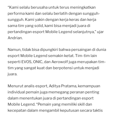
“Kami selalu berusaha untuk terus meningkatkan
performa kami dan selalu berlatih dengan sungguh-
sungguh. Kami yakin dengan kerja keras dan kerja
sama tim yang solid, kami bisa menjadi juara di
pertandingan esport Mobile Legend selanjutnya,” ujar
Andrian.
Namun, tidak bisa dipungkiri bahwa persaingan di dunia
esport Mobile Legend semakin ketat. Tim-tim lain
seperti EVOS, ONIC, dan Aerowolf juga merupakan tim-
tim yang sangat kuat dan berpotensi untuk menjadi
juara.
Menurut analis esport, Aditya Pratama, kemampuan
individual pemain juga memegang peranan penting
dalam menentukan juara di pertandingan esport
Mobile Legend. “Pemain yang memiliki skill dan
kecepatan dalam mengambil keputusan secara taktis