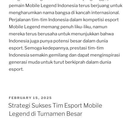
pemain Mobile Legend Indonesia terus berjuang untuk
mengharumkan nama bangsa di kancah internasional.
Perjalanan tim-tim Indonesia dalam kompetisi esport
Mobile Legend memang penuh liku-liku, namun
mereka terus berusaha untuk menunjukkan bahwa
Indonesia juga punya potensi besar dalam dunia
esport. Semoga kedepannya, prestasi tim-tim
Indonesia semakin gemilang dan dapat menginspirasi
generasi muda untuk turut berkiprah dalam dunia
esport.
POSTED
FEBRUARY 15, 2025
ON
Strategi Sukses Tim Esport Mobile
Legend di Turnamen Besar