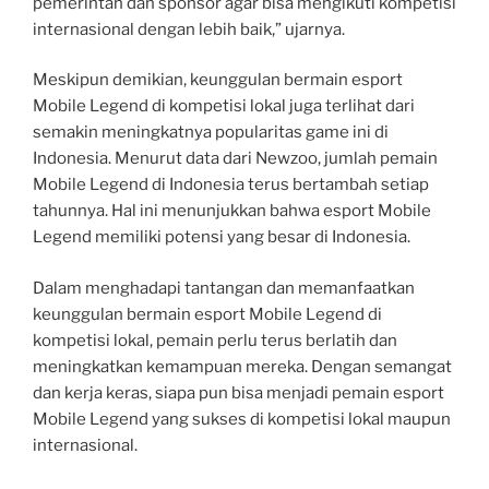
pemerintah dan sponsor agar bisa mengikuti kompetisi
internasional dengan lebih baik,” ujarnya.
Meskipun demikian, keunggulan bermain esport
Mobile Legend di kompetisi lokal juga terlihat dari
semakin meningkatnya popularitas game ini di
Indonesia. Menurut data dari Newzoo, jumlah pemain
Mobile Legend di Indonesia terus bertambah setiap
tahunnya. Hal ini menunjukkan bahwa esport Mobile
Legend memiliki potensi yang besar di Indonesia.
Dalam menghadapi tantangan dan memanfaatkan
keunggulan bermain esport Mobile Legend di
kompetisi lokal, pemain perlu terus berlatih dan
meningkatkan kemampuan mereka. Dengan semangat
dan kerja keras, siapa pun bisa menjadi pemain esport
Mobile Legend yang sukses di kompetisi lokal maupun
internasional.