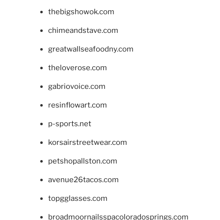
thebigshowok.com
chimeandstave.com
greatwallseafoodny.com
theloverose.com
gabriovoice.com
resinflowart.com
p-sports.net
korsairstreetwear.com
petshopallston.com
avenue26tacos.com
topgglasses.com
broadmoornailsspacoloradosprings.com