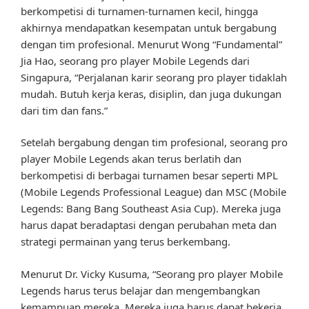
berkompetisi di turnamen-turnamen kecil, hingga
akhirnya mendapatkan kesempatan untuk bergabung
dengan tim profesional. Menurut Wong “Fundamental”
Jia Hao, seorang pro player Mobile Legends dari
Singapura, “Perjalanan karir seorang pro player tidaklah
mudah. Butuh kerja keras, disiplin, dan juga dukungan
dari tim dan fans.”
Setelah bergabung dengan tim profesional, seorang pro
player Mobile Legends akan terus berlatih dan
berkompetisi di berbagai turnamen besar seperti MPL
(Mobile Legends Professional League) dan MSC (Mobile
Legends: Bang Bang Southeast Asia Cup). Mereka juga
harus dapat beradaptasi dengan perubahan meta dan
strategi permainan yang terus berkembang.
Menurut Dr. Vicky Kusuma, “Seorang pro player Mobile
Legends harus terus belajar dan mengembangkan
kemampuan mereka. Mereka juga harus dapat bekerja