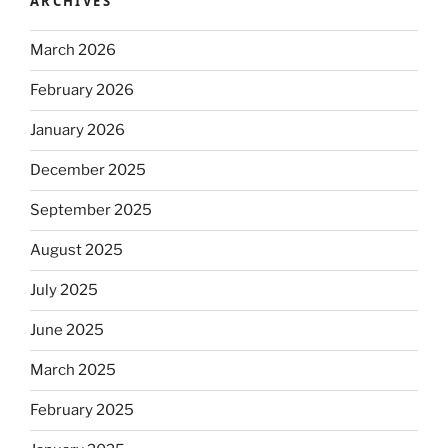
ARCHIVES
March 2026
February 2026
January 2026
December 2025
September 2025
August 2025
July 2025
June 2025
March 2025
February 2025