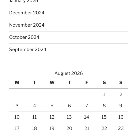
January 2025
December 2024
November 2024
October 2024
September 2024
August 2026
M
T
W
T
F
S
S
1
2
3
4
5
6
7
8
9
10
11
12
13
14
15
16
17
18
19
20
21
22
23