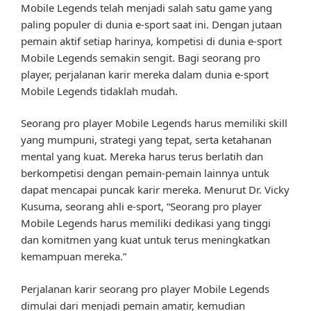
Mobile Legends telah menjadi salah satu game yang
paling populer di dunia e-sport saat ini. Dengan jutaan
pemain aktif setiap harinya, kompetisi di dunia e-sport
Mobile Legends semakin sengit. Bagi seorang pro
player, perjalanan karir mereka dalam dunia e-sport
Mobile Legends tidaklah mudah.
Seorang pro player Mobile Legends harus memiliki skill
yang mumpuni, strategi yang tepat, serta ketahanan
mental yang kuat. Mereka harus terus berlatih dan
berkompetisi dengan pemain-pemain lainnya untuk
dapat mencapai puncak karir mereka. Menurut Dr. Vicky
Kusuma, seorang ahli e-sport, “Seorang pro player
Mobile Legends harus memiliki dedikasi yang tinggi
dan komitmen yang kuat untuk terus meningkatkan
kemampuan mereka.”
Perjalanan karir seorang pro player Mobile Legends
dimulai dari menjadi pemain amatir, kemudian