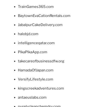
TrainGames365.com
BaytownEvaCationRentals.com
JabalpurCakeDelivery.com
halobjd.com
intelligenceqatar.com
PikaPikaApp.com
takecareofbusinessdfw.org
HamadaOfJapan.com
VersifyLifestyle.com
kingscreekadventures.com
antaeuslabs.com
purelycleanchemdry.com