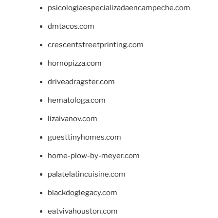
psicologiaespecializadaencampeche.com
dmtacos.com
crescentstreetprinting.com
hornopizza.com
driveadragster.com
hematologa.com
lizaivanov.com
guesttinyhomes.com
home-plow-by-meyer.com
palatelatincuisine.com
blackdoglegacy.com
eatvivahouston.com