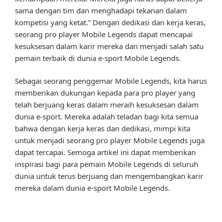
sama dengan tim dan menghadapi tekanan dalam
kompetisi yang ketat.” Dengan dedikasi dan kerja keras,
seorang pro player Mobile Legends dapat mencapai
kesuksesan dalam karir mereka dan menjadi salah satu
pemain terbaik di dunia e-sport Mobile Legends.
Sebagai seorang penggemar Mobile Legends, kita harus
memberikan dukungan kepada para pro player yang
telah berjuang keras dalam meraih kesuksesan dalam
dunia e-sport. Mereka adalah teladan bagi kita semua
bahwa dengan kerja keras dan dedikasi, mimpi kita
untuk menjadi seorang pro player Mobile Legends juga
dapat tercapai. Semoga artikel ini dapat memberikan
inspirasi bagi para pemain Mobile Legends di seluruh
dunia untuk terus berjuang dan mengembangkan karir
mereka dalam dunia e-sport Mobile Legends.