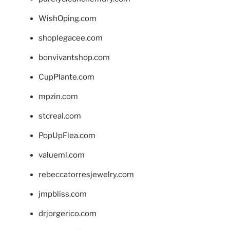
WishOping.com
shoplegacee.com
bonvivantshop.com
CupPlante.com
mpzin.com
stcreal.com
PopUpFlea.com
valueml.com
rebeccatorresjewelry.com
jmpbliss.com
drjorgerico.com