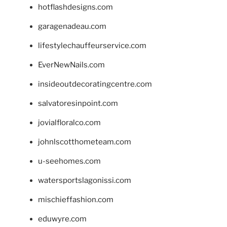
hotflashdesigns.com
garagenadeau.com
lifestylechauffeurservice.com
EverNewNails.com
insideoutdecoratingcentre.com
salvatoresinpoint.com
jovialfloralco.com
johnlscotthometeam.com
u-seehomes.com
watersportslagonissi.com
mischieffashion.com
eduwyre.com