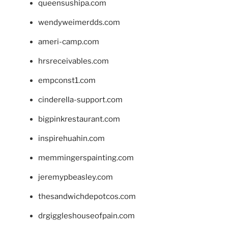
queensushipa.com
wendyweimerdds.com
ameri-camp.com
hrsreceivables.com
empconst1.com
cinderella-support.com
bigpinkrestaurant.com
inspirehuahin.com
memmingerspainting.com
jeremypbeasley.com
thesandwichdepotcos.com
drgiggleshouseofpain.com