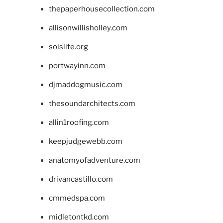
thepaperhousecollection.com
allisonwillisholley.com
solslite.org
portwayinn.com
djmaddogmusic.com
thesoundarchitects.com
allin1roofing.com
keepjudgewebb.com
anatomyofadventure.com
drivancastillo.com
cmmedspa.com
midletontkd.com