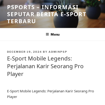
Skip
PSPORTS – INFORMASI
to
SEPUTAR BERITA E-SPORT
content
TERBARU
Menu
POSTED
DECEMBER 19, 2024
BY
ADMINPSP
ON
E-Sport Mobile Legends:
Perjalanan Karir Seorang Pro
Player
E-Sport Mobile Legends: Perjalanan Karir Seorang Pro
Player