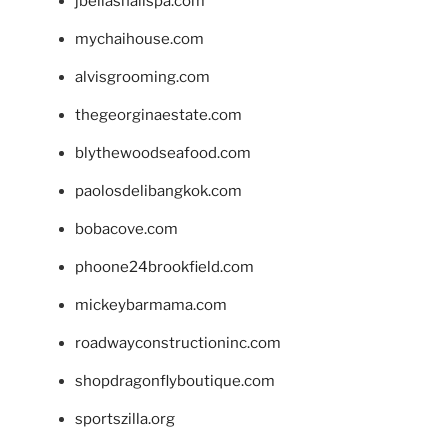
jbellasnailspa.com
mychaihouse.com
alvisgrooming.com
thegeorginaestate.com
blythewoodseafood.com
paolosdelibangkok.com
bobacove.com
phoone24brookfield.com
mickeybarmama.com
roadwayconstructioninc.com
shopdragonflyboutique.com
sportszilla.org