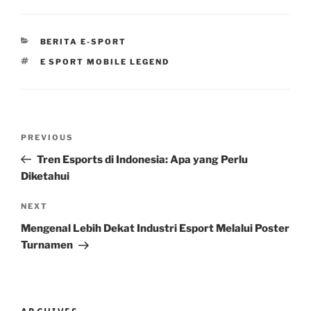
CATEGORIES
BERITA E-SPORT
TAGS
E SPORT MOBILE LEGEND
Post
Previous
PREVIOUS
navigation
Post
Tren Esports di Indonesia: Apa yang Perlu
Diketahui
Next
NEXT
Post
Mengenal Lebih Dekat Industri Esport Melalui Poster
Turnamen