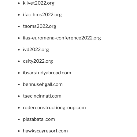
klivet2022.org
ifac-hms2022.org
taoms2022.org
iias-euromena-conference2022.org
ivd2022.org
csity2022.org
ibsarstudyabroad.com
bennusehgall.com
tsecincinnati.com
roderconstructiongroup.com
plazabatai.com
hawkscayresort.com