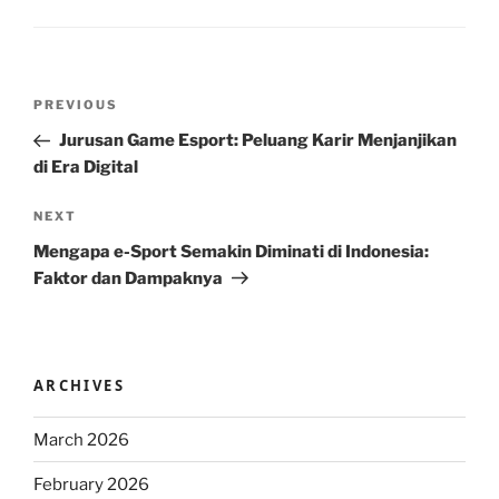
Post
Previous
PREVIOUS
navigation
Post
Jurusan Game Esport: Peluang Karir Menjanjikan
di Era Digital
Next
NEXT
Post
Mengapa e-Sport Semakin Diminati di Indonesia:
Faktor dan Dampaknya
ARCHIVES
March 2026
February 2026