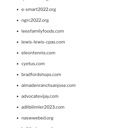
e-smart2022.org
ngrc2022.org
leesfamilyfoods.com
lewis-lewis-cpas.com
eleontennis.com
cyetus.com
bradfordshops.com
almadenranchsanjose.com
advocatevijay.com
adlibilimler2023.com
naswwebed.org