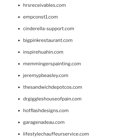
hrsreceivables.com
empconst1.com
cinderella-support.com
bigpinkrestaurant.com
inspirehuahin.com
memmingerspainting.com
jeremypbeasley.com
thesandwichdepotcos.com
drgiggleshouseofpain.com
hotflashdesigns.com
garagenadeau.com
lifestylechauffeurservice.com