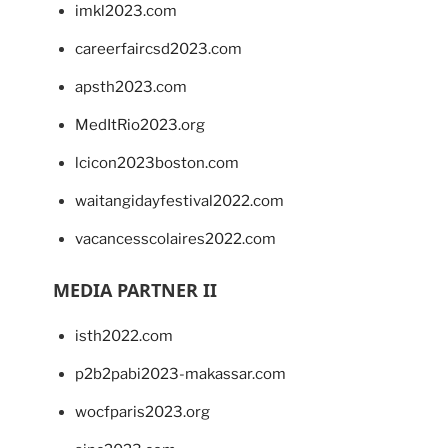
imkl2023.com
careerfaircsd2023.com
apsth2023.com
MedItRio2023.org
lcicon2023boston.com
waitangidayfestival2022.com
vacancesscolaires2022.com
MEDIA PARTNER II
isth2022.com
p2b2pabi2023-makassar.com
wocfparis2023.org