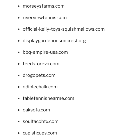
morseysfarms.com
riverviewtennis.com
official-kelly-toys-squishmallows.com
displaygardenonsuncrest.org
bbq-empire-usa.com
feedstoreva.com
drogopets.com
ediblechalk.com
tabletennisnearme.com
oaksofa.com
soultacohtx.com
capishcaps.com