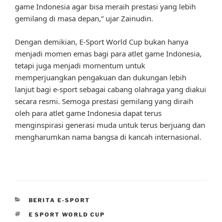
game Indonesia agar bisa meraih prestasi yang lebih
gemilang di masa depan,” ujar Zainudin.
Dengan demikian, E-Sport World Cup bukan hanya
menjadi momen emas bagi para atlet game Indonesia,
tetapi juga menjadi momentum untuk
memperjuangkan pengakuan dan dukungan lebih
lanjut bagi e-sport sebagai cabang olahraga yang diakui
secara resmi. Semoga prestasi gemilang yang diraih
oleh para atlet game Indonesia dapat terus
menginspirasi generasi muda untuk terus berjuang dan
mengharumkan nama bangsa di kancah internasional.
CATEGORIES
BERITA E-SPORT
TAGS
E SPORT WORLD CUP