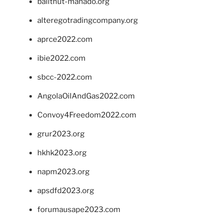
balithut-manado.org
alteregotradingcompany.org
aprce2022.com
ibie2022.com
sbcc-2022.com
AngolaOilAndGas2022.com
Convoy4Freedom2022.com
grur2023.org
hkhk2023.org
napm2023.org
apsdfd2023.org
forumausape2023.com