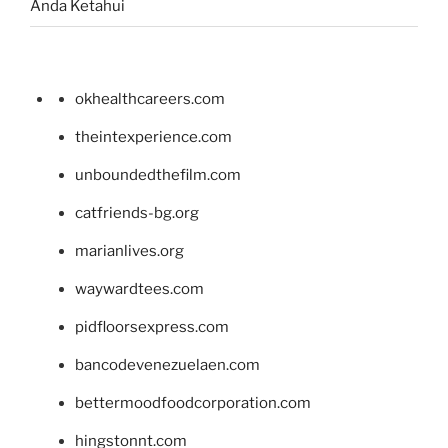
Anda Ketahui
okhealthcareers.com
theintexperience.com
unboundedthefilm.com
catfriends-bg.org
marianlives.org
waywardtees.com
pidfloorsexpress.com
bancodevenezuelaen.com
bettermoodfoodcorporation.com
hingstonnt.com