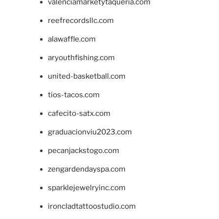
valenciamarketytaqueria.com
reefrecordsllc.com
alawaffle.com
aryouthfishing.com
united-basketball.com
tios-tacos.com
cafecito-satx.com
graduacionviu2023.com
pecanjackstogo.com
zengardendayspa.com
sparklejewelryinc.com
ironcladtattoostudio.com