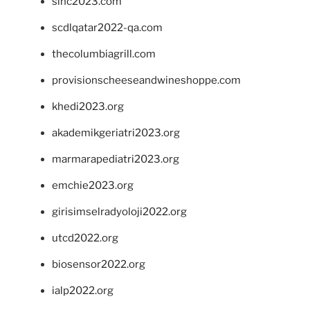
sinc2023.com
scdlqatar2022-qa.com
thecolumbiagrill.com
provisionscheeseandwineshoppe.com
khedi2023.org
akademikgeriatri2023.org
marmarapediatri2023.org
emchie2023.org
girisimselradyoloji2022.org
utcd2022.org
biosensor2022.org
ialp2022.org