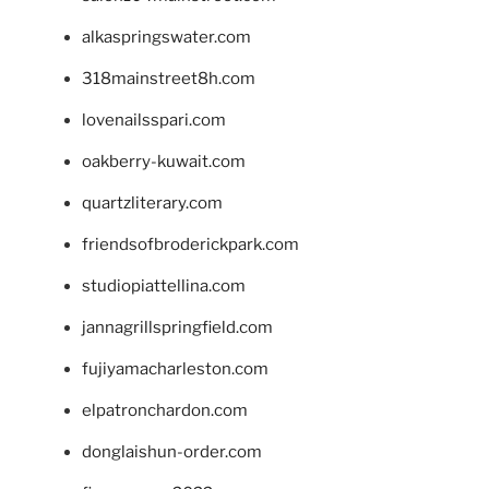
alkaspringswater.com
318mainstreet8h.com
lovenailsspari.com
oakberry-kuwait.com
quartzliterary.com
friendsofbroderickpark.com
studiopiattellina.com
jannagrillspringfield.com
fujiyamacharleston.com
elpatronchardon.com
donglaishun-order.com