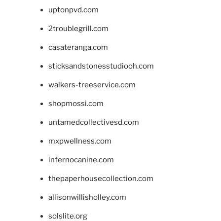
uptonpvd.com
2troublegrill.com
casateranga.com
sticksandstonesstudiooh.com
walkers-treeservice.com
shopmossi.com
untamedcollectivesd.com
mxpwellness.com
infernocanine.com
thepaperhousecollection.com
allisonwillisholley.com
solslite.org