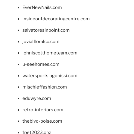
EverNewNails.com
insideoutdecoratingcentre.com
salvatoresinpoint.com
jovialfloralco.com
johnlscotthometeam.com
u-seehomes.com
watersportslagonissi.com
mischieffashion.com
eduwyre.com
retro-interiors.com
theblvd-boise.com
fpet2023.org