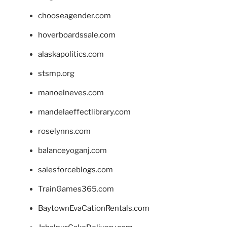
chooseagender.com
hoverboardssale.com
alaskapolitics.com
stsmp.org
manoelneves.com
mandelaeffectlibrary.com
roselynns.com
balanceyoganj.com
salesforceblogs.com
TrainGames365.com
BaytownEvaCationRentals.com