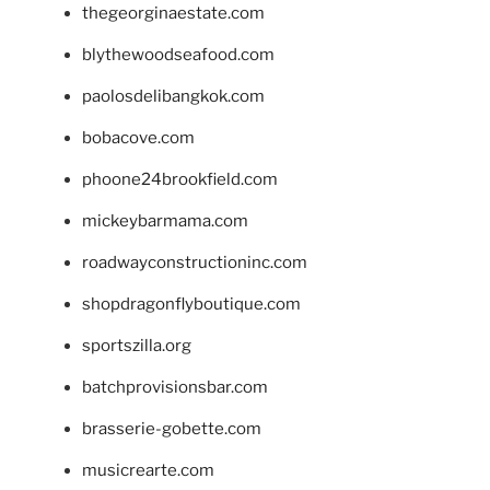
thegeorginaestate.com
blythewoodseafood.com
paolosdelibangkok.com
bobacove.com
phoone24brookfield.com
mickeybarmama.com
roadwayconstructioninc.com
shopdragonflyboutique.com
sportszilla.org
batchprovisionsbar.com
brasserie-gobette.com
musicrearte.com