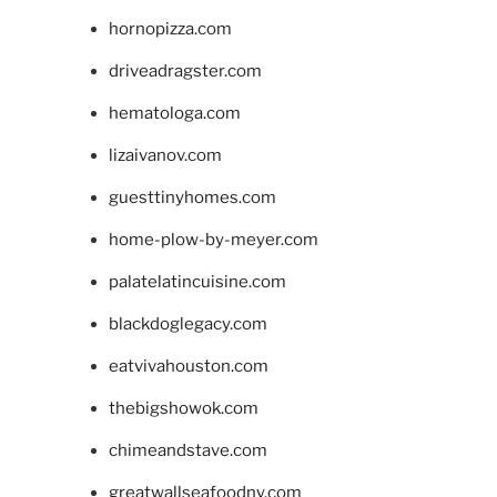
hornopizza.com
driveadragster.com
hematologa.com
lizaivanov.com
guesttinyhomes.com
home-plow-by-meyer.com
palatelatincuisine.com
blackdoglegacy.com
eatvivahouston.com
thebigshowok.com
chimeandstave.com
greatwallseafoodny.com