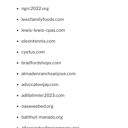
ngrc2022.org
leesfamilyfoods.com
lewis-lewis-cpas.com
eleontennis.com
cyetus.com
bradfordshops.com
almadenranchsanjose.com
advocatevijay.com
adlibilimler2023.com
naswwebed.org
balithut-manado.org