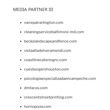
MEDIA PARTNER III
vwrepairarlington.com
cleaningservicebaltimore-md.com
beckslandscapeandfence.com
vistaaltadelveramendi.com
coastlinecateringnc.com
cuesburgershouston.com
psicologiaespecializadaencampeche.com
dmtacos.com
crescentstreetprinting.com
hornopizza.com