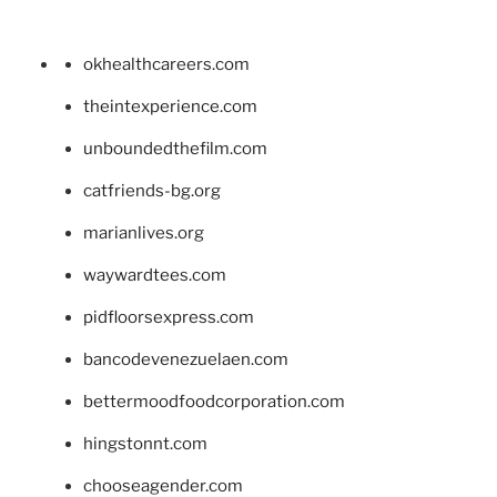
okhealthcareers.com
theintexperience.com
unboundedthefilm.com
catfriends-bg.org
marianlives.org
waywardtees.com
pidfloorsexpress.com
bancodevenezuelaen.com
bettermoodfoodcorporation.com
hingstonnt.com
chooseagender.com