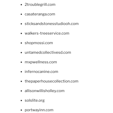
2troublegrill.com
casateranga.com
sticksandstonesstudiooh.com
walkers-treeservice.com
shopmossi.com
untamedcollectivesd.com
mxpwellness.com
infernocanine.com
thepaperhousecollection.com
allisonwillisholley.com
solslite.org
portwayinn.com