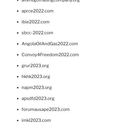
alteregotradingcompany.org
aprce2022.com
ibie2022.com
sbcc-2022.com
AngolaOilAndGas2022.com
Convoy4Freedom2022.com
grur2023.org
hkhk2023.org
napm2023.org
apsdfd2023.org
forumausape2023.com
imkl2023.com