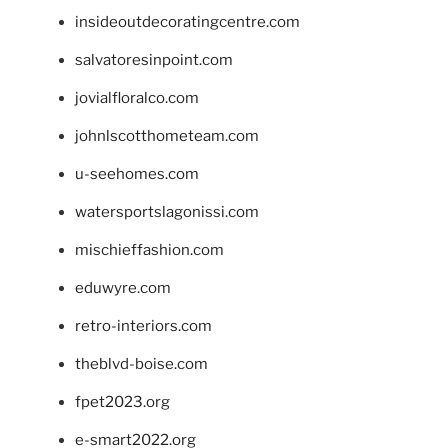
insideoutdecoratingcentre.com
salvatoresinpoint.com
jovialfloralco.com
johnlscotthometeam.com
u-seehomes.com
watersportslagonissi.com
mischieffashion.com
eduwyre.com
retro-interiors.com
theblvd-boise.com
fpet2023.org
e-smart2022.org