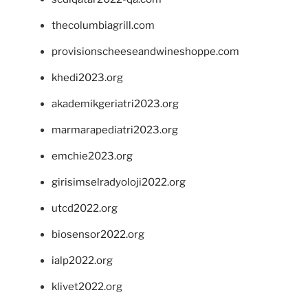
thecolumbiagrill.com
provisionscheeseandwineshoppe.com
khedi2023.org
akademikgeriatri2023.org
marmarapediatri2023.org
emchie2023.org
girisimselradyoloji2022.org
utcd2022.org
biosensor2022.org
ialp2022.org
klivet2022.org