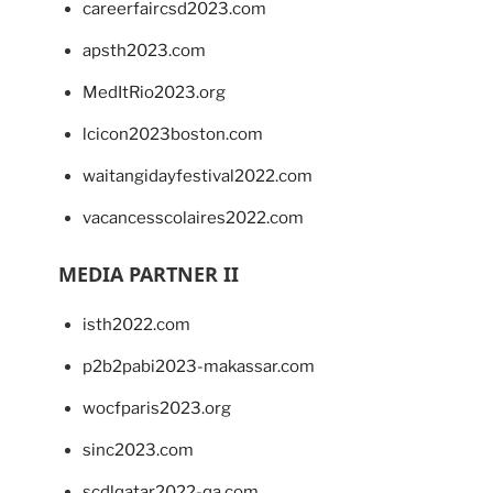
careerfaircsd2023.com
apsth2023.com
MedItRio2023.org
lcicon2023boston.com
waitangidayfestival2022.com
vacancesscolaires2022.com
MEDIA PARTNER II
isth2022.com
p2b2pabi2023-makassar.com
wocfparis2023.org
sinc2023.com
scdlqatar2022-qa.com