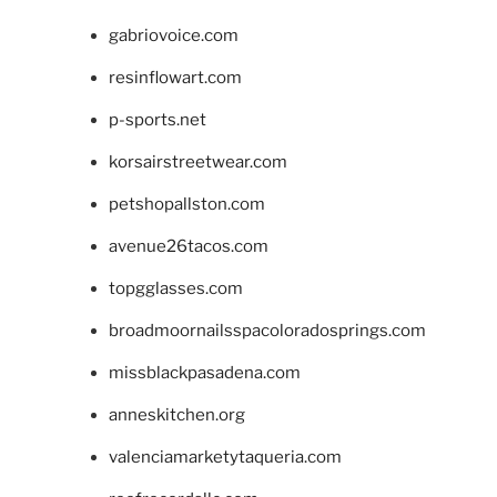
gabriovoice.com
resinflowart.com
p-sports.net
korsairstreetwear.com
petshopallston.com
avenue26tacos.com
topgglasses.com
broadmoornailsspacoloradosprings.com
missblackpasadena.com
anneskitchen.org
valenciamarketytaqueria.com