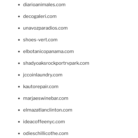
diarioanimales.com
decogaleri.com
unavozparadios.com
shoes-vert.com
elbotanicopanama.com
shadyoaksrockportrvpark.com
jccoinlaundry.com
kautorepair.com
marjaeswinebar.com
elmazatlanclinton.com
ideacoffeenyc.com
odieschillicothe.com