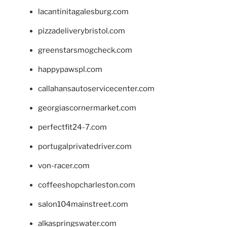
lacantinitagalesburg.com
pizzadeliverybristol.com
greenstarsmogcheck.com
happypawspl.com
callahansautoservicecenter.com
georgiascornermarket.com
perfectfit24-7.com
portugalprivatedriver.com
von-racer.com
coffeeshopcharleston.com
salon104mainstreet.com
alkaspringswater.com