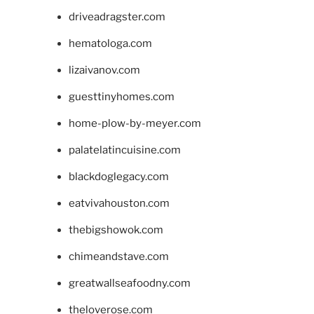
driveadragster.com
hematologa.com
lizaivanov.com
guesttinyhomes.com
home-plow-by-meyer.com
palatelatincuisine.com
blackdoglegacy.com
eatvivahouston.com
thebigshowok.com
chimeandstave.com
greatwallseafoodny.com
theloverose.com