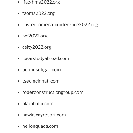
ifac-hms2022.org
taoms2022.org
iias-euromena-conference2022.org
ivd2022.org
csity2022.org
ibsarstudyabroad.com
bennusehgall.com
tsecincinnati.com
roderconstructiongroup.com
plazabatai.com
hawkscayresort.com
hellonquads.com