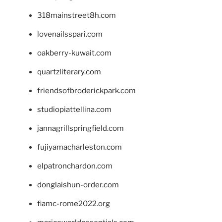
318mainstreet8h.com
lovenailsspari.com
oakberry-kuwait.com
quartzliterary.com
friendsofbroderickpark.com
studiopiattellina.com
jannagrillspringfield.com
fujiyamacharleston.com
elpatronchardon.com
donglaishun-order.com
fiamc-rome2022.org