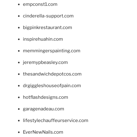
empconst1.com
cinderella-support.com
bigpinkrestaurant.com
inspirehuahin.com
memmingerspainting.com
jeremypbeasley.com
thesandwichdepotcos.com
drgiggleshouseofpain.com
hotflashdesigns.com
garagenadeau.com
lifestylechauffeurservice.com
EverNewNails.com