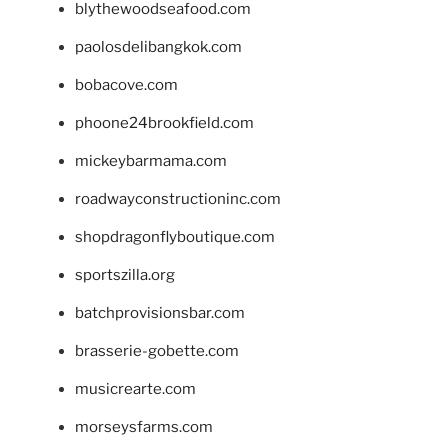
blythewoodseafood.com
paolosdelibangkok.com
bobacove.com
phoone24brookfield.com
mickeybarmama.com
roadwayconstructioninc.com
shopdragonflyboutique.com
sportszilla.org
batchprovisionsbar.com
brasserie-gobette.com
musicrearte.com
morseysfarms.com