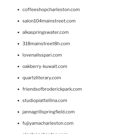
coffeeshopcharleston.com
salon104mainstreet.com
alkaspringswater.com
318mainstreet8h.com
lovenailsspari.com
oakberry-kuwait.com
quartzliterary.com
friendsofbroderickpark.com
studiopiattellina.com
jannagrillspringfield.com
fujiyamacharleston.com