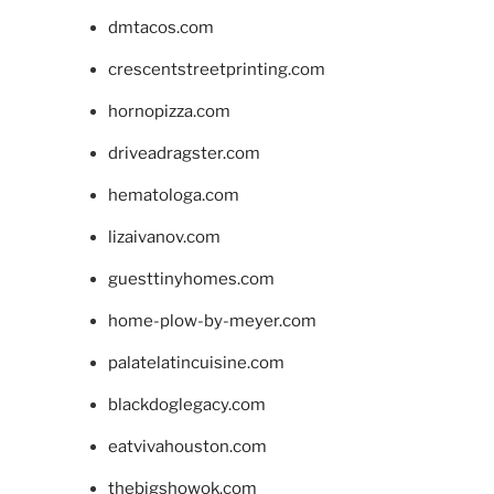
dmtacos.com
crescentstreetprinting.com
hornopizza.com
driveadragster.com
hematologa.com
lizaivanov.com
guesttinyhomes.com
home-plow-by-meyer.com
palatelatincuisine.com
blackdoglegacy.com
eatvivahouston.com
thebigshowok.com