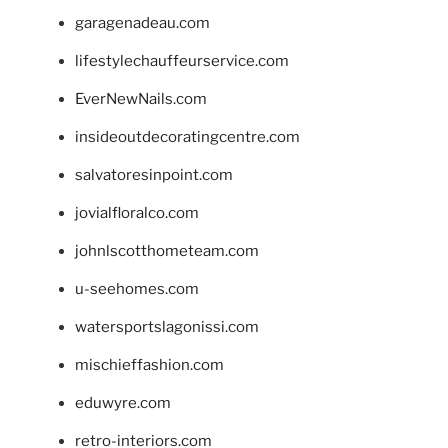
garagenadeau.com
lifestylechauffeurservice.com
EverNewNails.com
insideoutdecoratingcentre.com
salvatoresinpoint.com
jovialfloralco.com
johnlscotthometeam.com
u-seehomes.com
watersportslagonissi.com
mischieffashion.com
eduwyre.com
retro-interiors.com