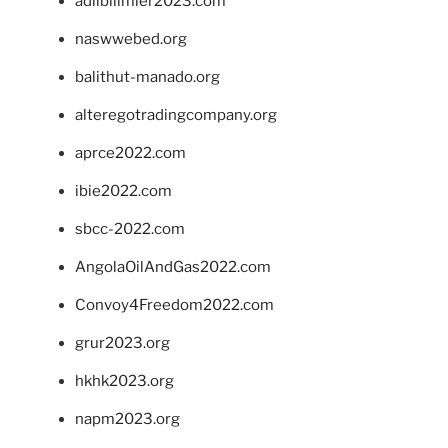
adlibilimler2023.com
naswwebed.org
balithut-manado.org
alteregotradingcompany.org
aprce2022.com
ibie2022.com
sbcc-2022.com
AngolaOilAndGas2022.com
Convoy4Freedom2022.com
grur2023.org
hkhk2023.org
napm2023.org