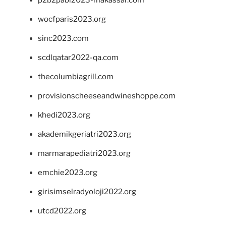
p2b2pabi2023-makassar.com
wocfparis2023.org
sinc2023.com
scdlqatar2022-qa.com
thecolumbiagrill.com
provisionscheeseandwineshoppe.com
khedi2023.org
akademikgeriatri2023.org
marmarapediatri2023.org
emchie2023.org
girisimselradyoloji2022.org
utcd2022.org