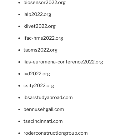
biosensor2022.org
ialp2022.org
klivet2022.org
ifac-hms2022.org
taoms2022.org
iias-euromena-conference2022.org
ivd2022.org
csity2022.org
ibsarstudyabroad.com
bennusehgall.com
tsecincinnati.com
roderconstructiongroup.com