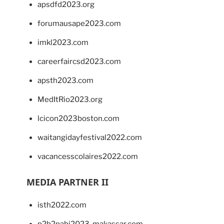
apsdfd2023.org
forumausape2023.com
imkl2023.com
careerfaircsd2023.com
apsth2023.com
MedItRio2023.org
lcicon2023boston.com
waitangidayfestival2022.com
vacancesscolaires2022.com
MEDIA PARTNER II
isth2022.com