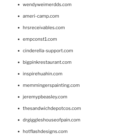
wendyweimerdds.com
ameri-camp.com
hrsreceivables.com
empconst1.com
cinderella-support.com
bigpinkrestaurant.com
inspirehuahin.com
memmingerspainting.com
jeremypbeasley.com
thesandwichdepotcos.com
drgiggleshouseofpain.com
hotflashdesigns.com