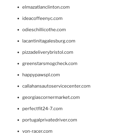
elmazatlanclinton.com
ideacoffeenyc.com
odieschillicothe.com
lacantinitagalesburg.com
pizzadeliverybristol.com
greenstarsmogcheck.com
happypawspl.com
callahansautoservicecenter.com
georgiascornermarket.com
perfectfit24-7.com
portugalprivatedriver.com
von-racer.com