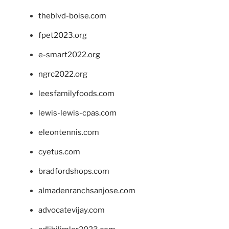
theblvd-boise.com
fpet2023.org
e-smart2022.org
ngrc2022.org
leesfamilyfoods.com
lewis-lewis-cpas.com
eleontennis.com
cyetus.com
bradfordshops.com
almadenranchsanjose.com
advocatevijay.com