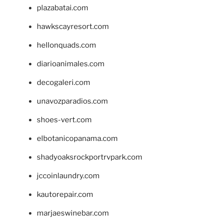
plazabatai.com
hawkscayresort.com
hellonquads.com
diarioanimales.com
decogaleri.com
unavozparadios.com
shoes-vert.com
elbotanicopanama.com
shadyoaksrockportrvpark.com
jccoinlaundry.com
kautorepair.com
marjaeswinebar.com