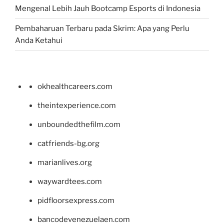
Mengenal Lebih Jauh Bootcamp Esports di Indonesia
Pembaharuan Terbaru pada Skrim: Apa yang Perlu
Anda Ketahui
okhealthcareers.com
theintexperience.com
unboundedthefilm.com
catfriends-bg.org
marianlives.org
waywardtees.com
pidfloorsexpress.com
bancodevenezuelaen.com