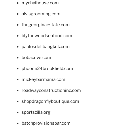
mychaihouse.com
alvisgrooming.com
thegeorginaestate.com
blythewoodseafood.com
paolosdelibangkok.com
bobacove.com
phoone24brookfield.com
mickeybarmama.com
roadwayconstructioninc.com
shopdragonflyboutique.com
sportszilla.org
batchprovisionsbar.com