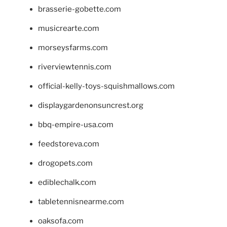
brasserie-gobette.com
musicrearte.com
morseysfarms.com
riverviewtennis.com
official-kelly-toys-squishmallows.com
displaygardenonsuncrest.org
bbq-empire-usa.com
feedstoreva.com
drogopets.com
ediblechalk.com
tabletennisnearme.com
oaksofa.com