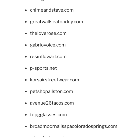
chimeandstave.com
greatwallseafoodny.com
theloverose.com
gabriovoice.com
resinflowart.com
p-sports.net
korsairstreetwear.com
petshopallston.com
avenue26tacos.com
topgglasses.com
broadmoornailsspacoloradosprings.com