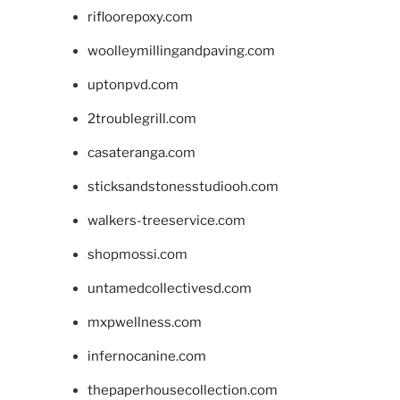
rifloorepoxy.com
woolleymillingandpaving.com
uptonpvd.com
2troublegrill.com
casateranga.com
sticksandstonesstudiooh.com
walkers-treeservice.com
shopmossi.com
untamedcollectivesd.com
mxpwellness.com
infernocanine.com
thepaperhousecollection.com