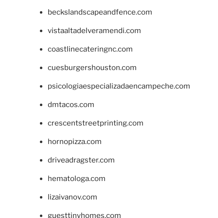
beckslandscapeandfence.com
vistaaltadelveramendi.com
coastlinecateringnc.com
cuesburgershouston.com
psicologiaespecializadaencampeche.com
dmtacos.com
crescentstreetprinting.com
hornopizza.com
driveadragster.com
hematologa.com
lizaivanov.com
guesttinyhomes.com