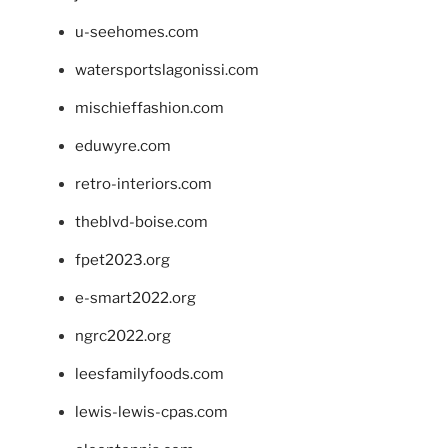
u-seehomes.com
watersportslagonissi.com
mischieffashion.com
eduwyre.com
retro-interiors.com
theblvd-boise.com
fpet2023.org
e-smart2022.org
ngrc2022.org
leesfamilyfoods.com
lewis-lewis-cpas.com