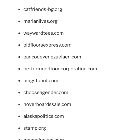
catfriends-bg.org
marianlives.org
waywardtees.com
pidfloorsexpress.com
bancodevenezuelaen.com
bettermoodfoodcorporation.com
hingstonnt.com
chooseagender.com
hoverboardssale.com
alaskapolitics.com
stsmp.org
manoelneves.com