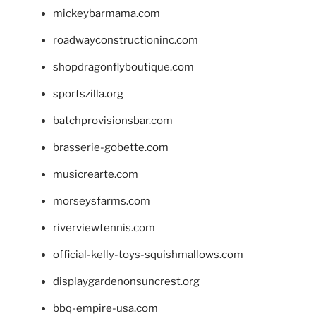
mickeybarmama.com
roadwayconstructioninc.com
shopdragonflyboutique.com
sportszilla.org
batchprovisionsbar.com
brasserie-gobette.com
musicrearte.com
morseysfarms.com
riverviewtennis.com
official-kelly-toys-squishmallows.com
displaygardenonsuncrest.org
bbq-empire-usa.com