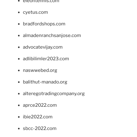
eleontennis.com
cyetus.com
bradfordshops.com
almadenranchsanjose.com
advocatevijay.com
adlibilimler2023.com
naswwebed.org
balithut-manado.org
alteregotradingcompany.org
aprce2022.com
ibie2022.com
sbcc-2022.com