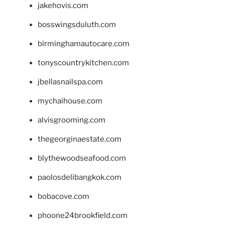
jakehovis.com
bosswingsduluth.com
birminghamautocare.com
tonyscountrykitchen.com
jbellasnailspa.com
mychaihouse.com
alvisgrooming.com
thegeorginaestate.com
blythewoodseafood.com
paolosdelibangkok.com
bobacove.com
phoone24brookfield.com