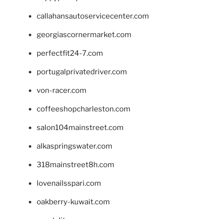
callahansautoservicecenter.com
georgiascornermarket.com
perfectfit24-7.com
portugalprivatedriver.com
von-racer.com
coffeeshopcharleston.com
salon104mainstreet.com
alkaspringswater.com
318mainstreet8h.com
lovenailsspari.com
oakberry-kuwait.com