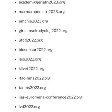
akademikgeriatri2023.org
marmarapediatri2023.org
emchie2023.org
girisimselradyoloji2022.org
utcd2022.org
biosensor2022.org
ialp2022.org
klivet2022.org
ifac-hms2022.org
taoms2022.org
iias-euromena-conference2022.org
ivd2022.org