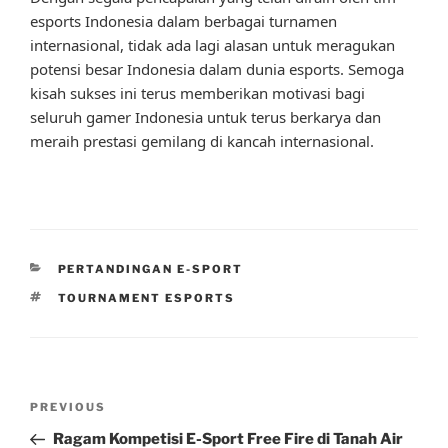
esports Indonesia dalam berbagai turnamen
internasional, tidak ada lagi alasan untuk meragukan
potensi besar Indonesia dalam dunia esports. Semoga
kisah sukses ini terus memberikan motivasi bagi
seluruh gamer Indonesia untuk terus berkarya dan
meraih prestasi gemilang di kancah internasional.
CATEGORIES
PERTANDINGAN E-SPORT
TAGS
TOURNAMENT ESPORTS
Post
Previous
PREVIOUS
navigation
Post
Ragam Kompetisi E-Sport Free Fire di Tanah Air