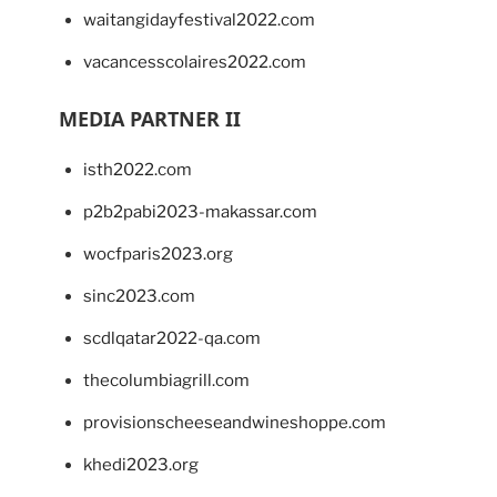
waitangidayfestival2022.com
vacancesscolaires2022.com
MEDIA PARTNER II
isth2022.com
p2b2pabi2023-makassar.com
wocfparis2023.org
sinc2023.com
scdlqatar2022-qa.com
thecolumbiagrill.com
provisionscheeseandwineshoppe.com
khedi2023.org