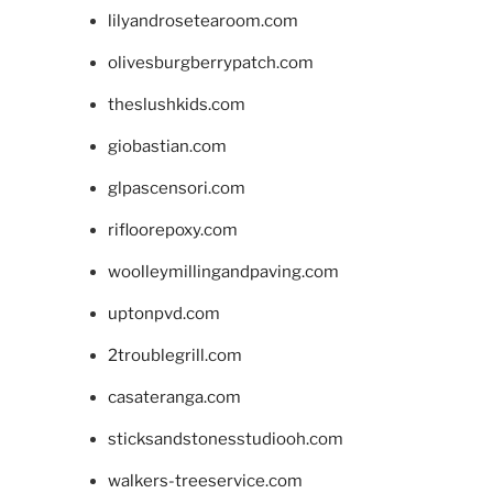
lilyandrosetearoom.com
olivesburgberrypatch.com
theslushkids.com
giobastian.com
glpascensori.com
rifloorepoxy.com
woolleymillingandpaving.com
uptonpvd.com
2troublegrill.com
casateranga.com
sticksandstonesstudiooh.com
walkers-treeservice.com