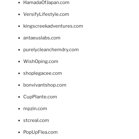
HamadaOfJapan.com
VersifyLifestyle.com
kingscreekadventures.com
antaeuslabs.com
purelycleanchemdry.com
WishOping.com
shoplegacee.com
bonvivantshop.com
CupPlante.com
mpzin.com
stcreal.com
PopUpFlea.com