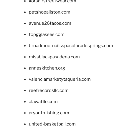
korsairstreetwear.com
petshopallston.com
avenue26tacos.com
topgglasses.com
broadmoornailsspacoloradosprings.com
missblackpasadena.com
anneskitchen.org
valenciamarketytaqueria.com
reefrecordsllc.com
alawaffle.com
aryouthfishing.com
united-basketball.com