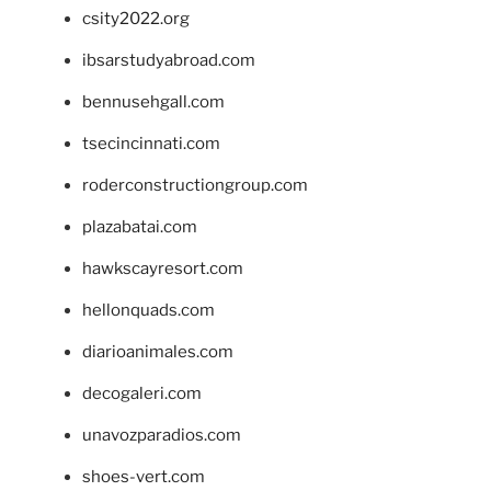
csity2022.org
ibsarstudyabroad.com
bennusehgall.com
tsecincinnati.com
roderconstructiongroup.com
plazabatai.com
hawkscayresort.com
hellonquads.com
diarioanimales.com
decogaleri.com
unavozparadios.com
shoes-vert.com