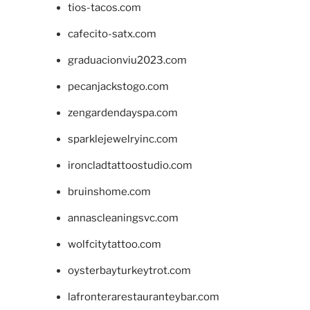
tios-tacos.com
cafecito-satx.com
graduacionviu2023.com
pecanjackstogo.com
zengardendayspa.com
sparklejewelryinc.com
ironcladtattoostudio.com
bruinshome.com
annascleaningsvc.com
wolfcitytattoo.com
oysterbayturkeytrot.com
lafronterarestauranteybar.com