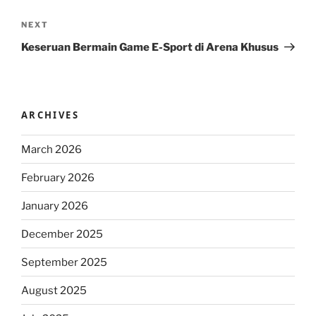
Next
NEXT
Post
Keseruan Bermain Game E-Sport di Arena Khusus
ARCHIVES
March 2026
February 2026
January 2026
December 2025
September 2025
August 2025