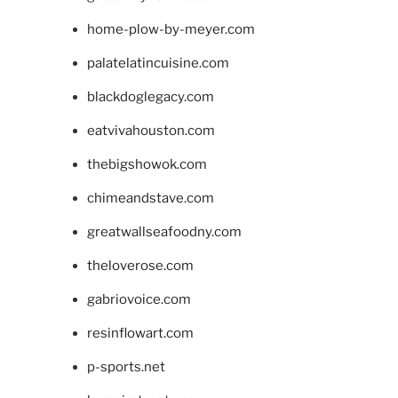
home-plow-by-meyer.com
palatelatincuisine.com
blackdoglegacy.com
eatvivahouston.com
thebigshowok.com
chimeandstave.com
greatwallseafoodny.com
theloverose.com
gabriovoice.com
resinflowart.com
p-sports.net