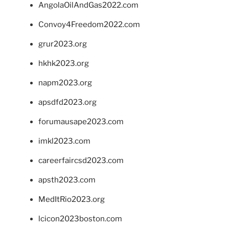
AngolaOilAndGas2022.com
Convoy4Freedom2022.com
grur2023.org
hkhk2023.org
napm2023.org
apsdfd2023.org
forumausape2023.com
imkl2023.com
careerfaircsd2023.com
apsth2023.com
MedItRio2023.org
lcicon2023boston.com