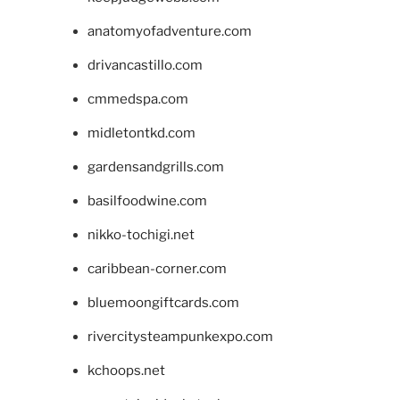
anatomyofadventure.com
drivancastillo.com
cmmedspa.com
midletontkd.com
gardensandgrills.com
basilfoodwine.com
nikko-tochigi.net
caribbean-corner.com
bluemoongiftcards.com
rivercitysteampunkexpo.com
kchoops.net