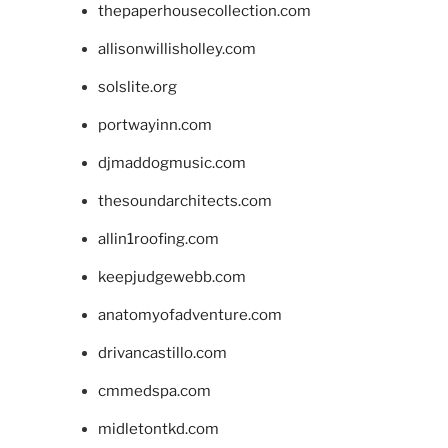
thepaperhousecollection.com
allisonwillisholley.com
solslite.org
portwayinn.com
djmaddogmusic.com
thesoundarchitects.com
allin1roofing.com
keepjudgewebb.com
anatomyofadventure.com
drivancastillo.com
cmmedspa.com
midletontkd.com