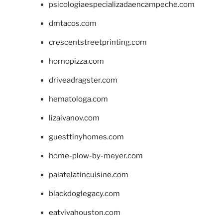
psicologiaespecializadaencampeche.com
dmtacos.com
crescentstreetprinting.com
hornopizza.com
driveadragster.com
hematologa.com
lizaivanov.com
guesttinyhomes.com
home-plow-by-meyer.com
palatelatincuisine.com
blackdoglegacy.com
eatvivahouston.com