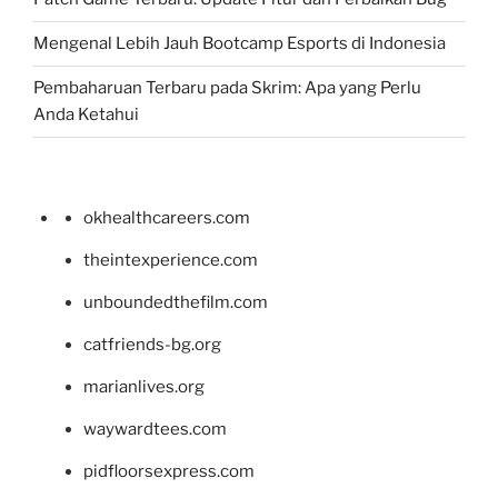
Mengenal Lebih Jauh Bootcamp Esports di Indonesia
Pembaharuan Terbaru pada Skrim: Apa yang Perlu
Anda Ketahui
okhealthcareers.com
theintexperience.com
unboundedthefilm.com
catfriends-bg.org
marianlives.org
waywardtees.com
pidfloorsexpress.com