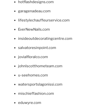
hotflashdesigns.com
garagenadeau.com
lifestylechauffeurservice.com
EverNewNails.com
insideoutdecoratingcentre.com
salvatoresinpoint.com
jovialfloralco.com
johnlscotthometeam.com
u-seehomes.com
watersportslagonissi.com
mischieffashion.com
eduwyre.com