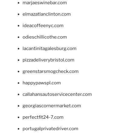
marjaeswinebar.com
elmazatlanclinton.com
ideacoffeenyc.com
odieschillicothe.com
lacantinitagalesburg.com
pizzadeliverybristol.com
greenstarsmogcheck.com
happypawspl.com
callahansautoservicecenter.com
georgiascornermarket.com
perfectfit24-7.com
portugalprivatedriver.com