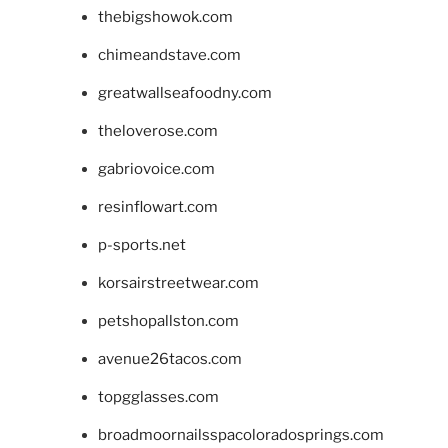
thebigshowok.com
chimeandstave.com
greatwallseafoodny.com
theloverose.com
gabriovoice.com
resinflowart.com
p-sports.net
korsairstreetwear.com
petshopallston.com
avenue26tacos.com
topgglasses.com
broadmoornailsspacoloradosprings.com