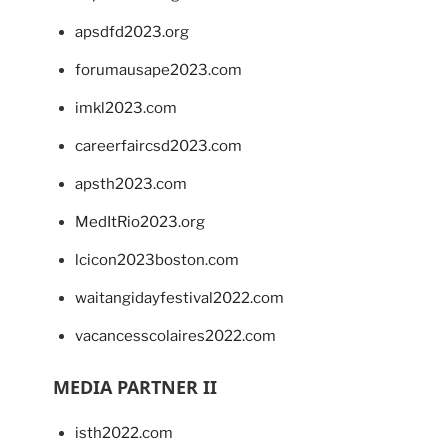
apsdfd2023.org
forumausape2023.com
imkl2023.com
careerfaircsd2023.com
apsth2023.com
MedItRio2023.org
lcicon2023boston.com
waitangidayfestival2022.com
vacancesscolaires2022.com
MEDIA PARTNER II
isth2022.com