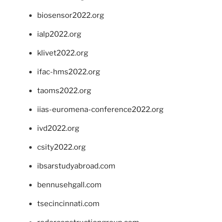
biosensor2022.org
ialp2022.org
klivet2022.org
ifac-hms2022.org
taoms2022.org
iias-euromena-conference2022.org
ivd2022.org
csity2022.org
ibsarstudyabroad.com
bennusehgall.com
tsecincinnati.com