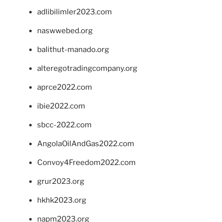
adlibilimler2023.com
naswwebed.org
balithut-manado.org
alteregotradingcompany.org
aprce2022.com
ibie2022.com
sbcc-2022.com
AngolaOilAndGas2022.com
Convoy4Freedom2022.com
grur2023.org
hkhk2023.org
napm2023.org