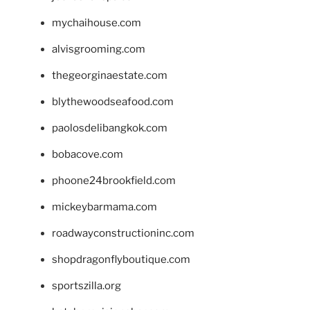
mychaihouse.com
alvisgrooming.com
thegeorginaestate.com
blythewoodseafood.com
paolosdelibangkok.com
bobacove.com
phoone24brookfield.com
mickeybarmama.com
roadwayconstructioninc.com
shopdragonflyboutique.com
sportszilla.org