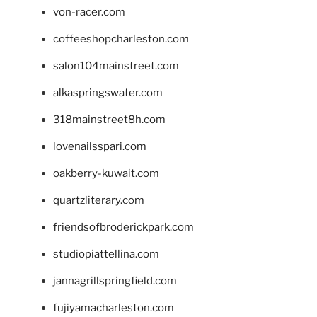
von-racer.com
coffeeshopcharleston.com
salon104mainstreet.com
alkaspringswater.com
318mainstreet8h.com
lovenailsspari.com
oakberry-kuwait.com
quartzliterary.com
friendsofbroderickpark.com
studiopiattellina.com
jannagrillspringfield.com
fujiyamacharleston.com