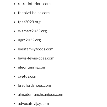
retro-interiors.com
theblvd-boise.com
fpet2023.org
e-smart2022.org
ngrc2022.org
leesfamilyfoods.com
lewis-lewis-cpas.com
eleontennis.com
cyetus.com
bradfordshops.com
almadenranchsanjose.com
advocatevijay.com