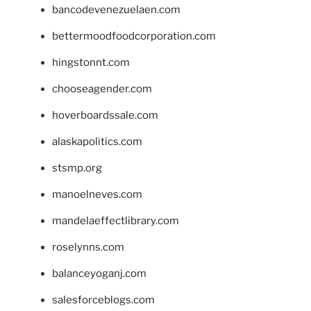
bancodevenezuelaen.com
bettermoodfoodcorporation.com
hingstonnt.com
chooseagender.com
hoverboardssale.com
alaskapolitics.com
stsmp.org
manoelneves.com
mandelaeffectlibrary.com
roselynns.com
balanceyoganj.com
salesforceblogs.com