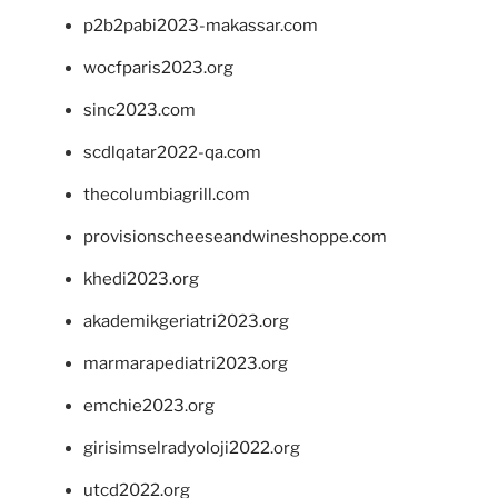
p2b2pabi2023-makassar.com
wocfparis2023.org
sinc2023.com
scdlqatar2022-qa.com
thecolumbiagrill.com
provisionscheeseandwineshoppe.com
khedi2023.org
akademikgeriatri2023.org
marmarapediatri2023.org
emchie2023.org
girisimselradyoloji2022.org
utcd2022.org