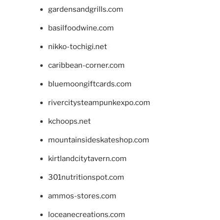
gardensandgrills.com
basilfoodwine.com
nikko-tochigi.net
caribbean-corner.com
bluemoongiftcards.com
rivercitysteampunkexpo.com
kchoops.net
mountainsideskateshop.com
kirtlandcitytavern.com
301nutritionspot.com
ammos-stores.com
loceanecreations.com