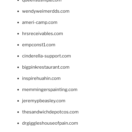
wendyweimerdds.com
ameri-camp.com
hrsreceivables.com
empconst1.com
cinderella-support.com
bigpinkrestaurant.com
inspirehuahin.com
memmingerspainting.com
jeremypbeasley.com
thesandwichdepotcos.com
drgiggleshouseofpain.com