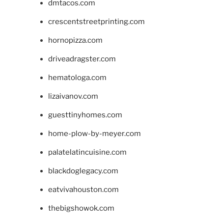
dmtacos.com
crescentstreetprinting.com
hornopizza.com
driveadragster.com
hematologa.com
lizaivanov.com
guesttinyhomes.com
home-plow-by-meyer.com
palatelatincuisine.com
blackdoglegacy.com
eatvivahouston.com
thebigshowok.com