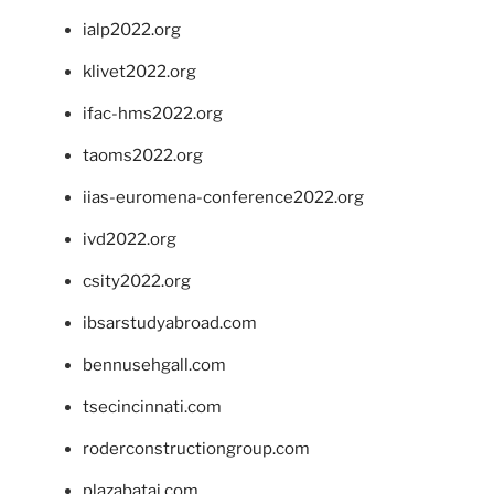
ialp2022.org
klivet2022.org
ifac-hms2022.org
taoms2022.org
iias-euromena-conference2022.org
ivd2022.org
csity2022.org
ibsarstudyabroad.com
bennusehgall.com
tsecincinnati.com
roderconstructiongroup.com
plazabatai.com