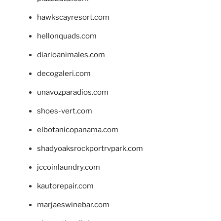
hawkscayresort.com
hellonquads.com
diarioanimales.com
decogaleri.com
unavozparadios.com
shoes-vert.com
elbotanicopanama.com
shadyoaksrockportrvpark.com
jccoinlaundry.com
kautorepair.com
marjaeswinebar.com