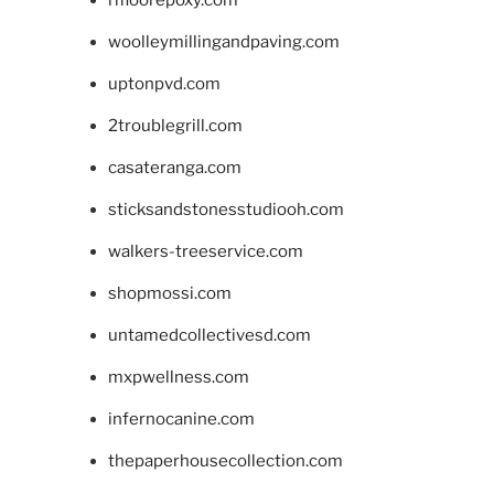
woolleymillingandpaving.com
uptonpvd.com
2troublegrill.com
casateranga.com
sticksandstonesstudiooh.com
walkers-treeservice.com
shopmossi.com
untamedcollectivesd.com
mxpwellness.com
infernocanine.com
thepaperhousecollection.com