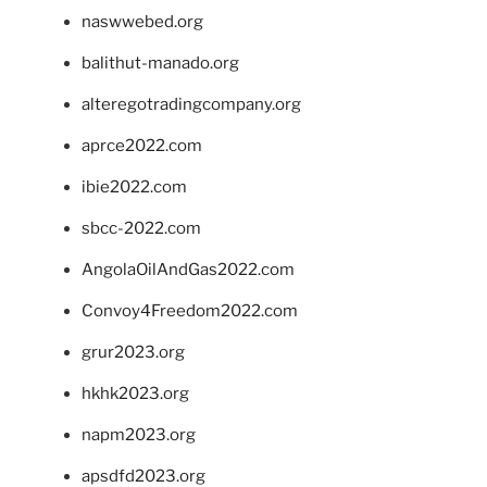
naswwebed.org
balithut-manado.org
alteregotradingcompany.org
aprce2022.com
ibie2022.com
sbcc-2022.com
AngolaOilAndGas2022.com
Convoy4Freedom2022.com
grur2023.org
hkhk2023.org
napm2023.org
apsdfd2023.org