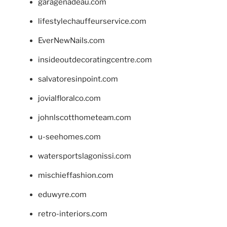
garagenadeau.com
lifestylechauffeurservice.com
EverNewNails.com
insideoutdecoratingcentre.com
salvatoresinpoint.com
jovialfloralco.com
johnlscotthometeam.com
u-seehomes.com
watersportslagonissi.com
mischieffashion.com
eduwyre.com
retro-interiors.com