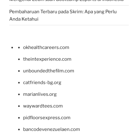
Pembaharuan Terbaru pada Skrim: Apa yang Perlu
Anda Ketahui
okhealthcareers.com
theintexperience.com
unboundedthefilm.com
catfriends-bg.org
marianlives.org
waywardtees.com
pidfloorsexpress.com
bancodevenezuelaen.com