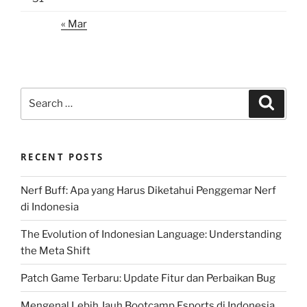
« Mar
Search
Search
for:
RECENT POSTS
Nerf Buff: Apa yang Harus Diketahui Penggemar Nerf
di Indonesia
The Evolution of Indonesian Language: Understanding
the Meta Shift
Patch Game Terbaru: Update Fitur dan Perbaikan Bug
Mengenal Lebih Jauh Bootcamp Esports di Indonesia