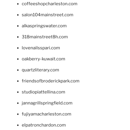
coffeeshopcharleston.com
salon104mainstreet.com
alkaspringswater.com
318mainstreet8h.com
lovenailsspari.com
oakberry-kuwait.com
quartzliterary.com
friendsofbroderickpark.com
studiopiattellina.com
jannagrillspringfield.com
fujiyamacharleston.com
elpatronchardon.com