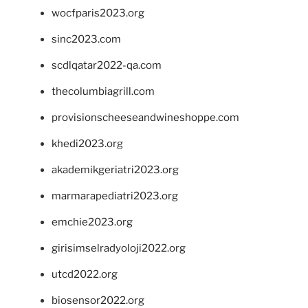
wocfparis2023.org
sinc2023.com
scdlqatar2022-qa.com
thecolumbiagrill.com
provisionscheeseandwineshoppe.com
khedi2023.org
akademikgeriatri2023.org
marmarapediatri2023.org
emchie2023.org
girisimselradyoloji2022.org
utcd2022.org
biosensor2022.org