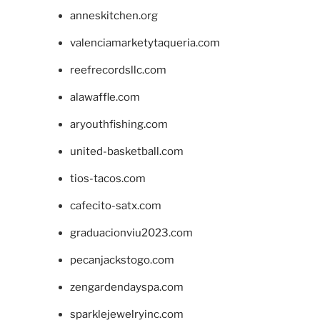
anneskitchen.org
valenciamarketytaqueria.com
reefrecordsllc.com
alawaffle.com
aryouthfishing.com
united-basketball.com
tios-tacos.com
cafecito-satx.com
graduacionviu2023.com
pecanjackstogo.com
zengardendayspa.com
sparklejewelryinc.com