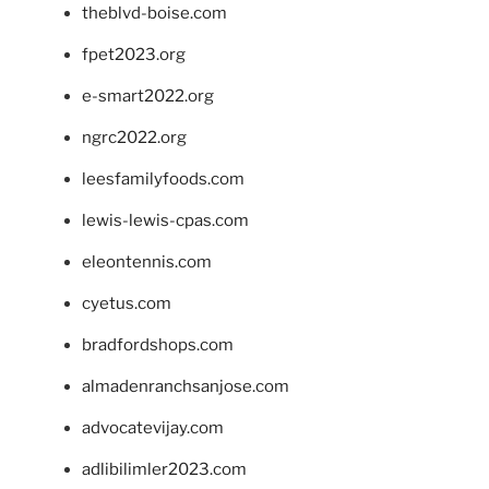
theblvd-boise.com
fpet2023.org
e-smart2022.org
ngrc2022.org
leesfamilyfoods.com
lewis-lewis-cpas.com
eleontennis.com
cyetus.com
bradfordshops.com
almadenranchsanjose.com
advocatevijay.com
adlibilimler2023.com