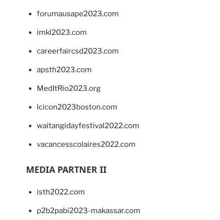
forumausape2023.com
imkl2023.com
careerfaircsd2023.com
apsth2023.com
MedItRio2023.org
lcicon2023boston.com
waitangidayfestival2022.com
vacancesscolaires2022.com
MEDIA PARTNER II
isth2022.com
p2b2pabi2023-makassar.com