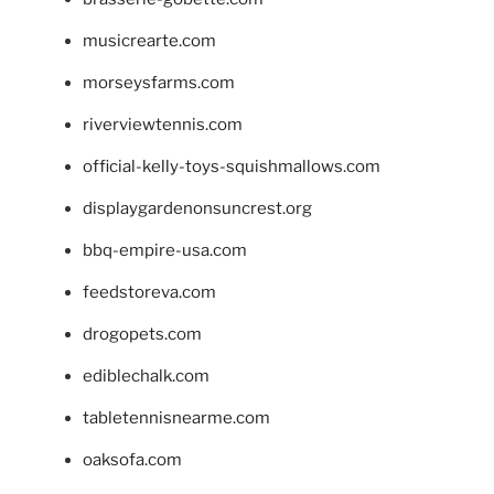
musicrearte.com
morseysfarms.com
riverviewtennis.com
official-kelly-toys-squishmallows.com
displaygardenonsuncrest.org
bbq-empire-usa.com
feedstoreva.com
drogopets.com
ediblechalk.com
tabletennisnearme.com
oaksofa.com