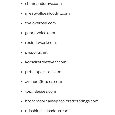
chimeandstave.com
greatwallseafoodny.com
theloverose.com
gabriovoice.com
resinflowart.com
p-sports.net
korsairstreetwear.com
petshopallston.com
avenue26tacos.com
topgglasses.com
broadmoornailsspacoloradosprings.com
missblackpasadena.com