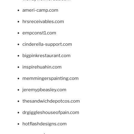
ameri-camp.com
hrsreceivables.com
empconst1.com
cinderella-support.com
bigpinkrestaurant.com
inspirehuahin.com
memmingerspainting.com
jeremypbeasley.com
thesandwichdepotcos.com
drgiggleshouseofpain.com
hotflashdesigns.com