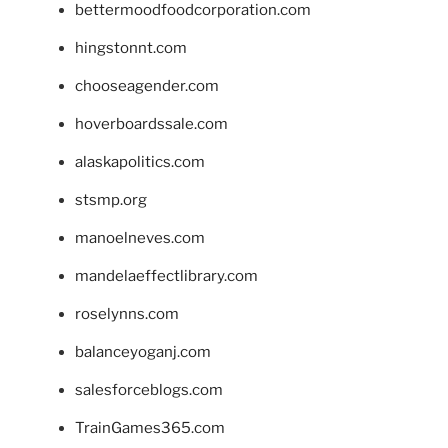
bettermoodfoodcorporation.com
hingstonnt.com
chooseagender.com
hoverboardssale.com
alaskapolitics.com
stsmp.org
manoelneves.com
mandelaeffectlibrary.com
roselynns.com
balanceyoganj.com
salesforceblogs.com
TrainGames365.com