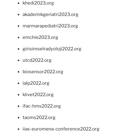
khedi2023.org
akademikgeriatri2023.org
marmarapediatri2023.org
emchie2023.org
girisimselradyoloji2022.org
utcd2022.org
biosensor2022.org
ialp2022.org
klivet2022.org
ifac-hms2022.org
taoms2022.org
iias-euromena-conference2022.org