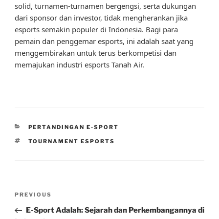
solid, turnamen-turnamen bergengsi, serta dukungan
dari sponsor dan investor, tidak mengherankan jika
esports semakin populer di Indonesia. Bagi para
pemain dan penggemar esports, ini adalah saat yang
menggembirakan untuk terus berkompetisi dan
memajukan industri esports Tanah Air.
CATEGORIES
PERTANDINGAN E-SPORT
TAGS
TOURNAMENT ESPORTS
Post
Previous
PREVIOUS
navigation
Post
E-Sport Adalah: Sejarah dan Perkembangannya di