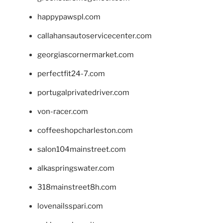
happypawspl.com
callahansautoservicecenter.com
georgiascornermarket.com
perfectfit24-7.com
portugalprivatedriver.com
von-racer.com
coffeeshopcharleston.com
salon104mainstreet.com
alkaspringswater.com
318mainstreet8h.com
lovenailsspari.com