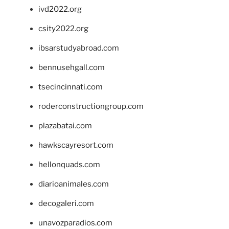
ivd2022.org
csity2022.org
ibsarstudyabroad.com
bennusehgall.com
tsecincinnati.com
roderconstructiongroup.com
plazabatai.com
hawkscayresort.com
hellonquads.com
diarioanimales.com
decogaleri.com
unavozparadios.com