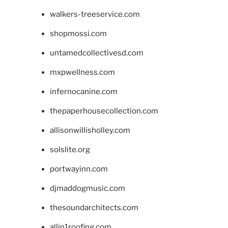
walkers-treeservice.com
shopmossi.com
untamedcollectivesd.com
mxpwellness.com
infernocanine.com
thepaperhousecollection.com
allisonwillisholley.com
solslite.org
portwayinn.com
djmaddogmusic.com
thesoundarchitects.com
allin1roofing.com