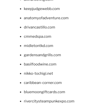
keepjudgewebb.com
anatomyofadventure.com
drivancastillo.com
cmmedspa.com
midletontkd.com
gardensandgrills.com
basilfoodwine.com
nikko-tochigi.net
caribbean-corner.com
bluemoongiftcards.com
rivercitysteampunkexpo.com