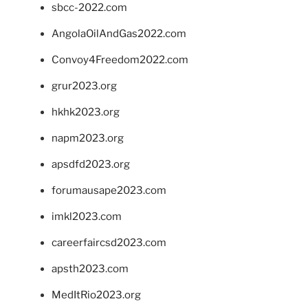
sbcc-2022.com
AngolaOilAndGas2022.com
Convoy4Freedom2022.com
grur2023.org
hkhk2023.org
napm2023.org
apsdfd2023.org
forumausape2023.com
imkl2023.com
careerfaircsd2023.com
apsth2023.com
MedItRio2023.org