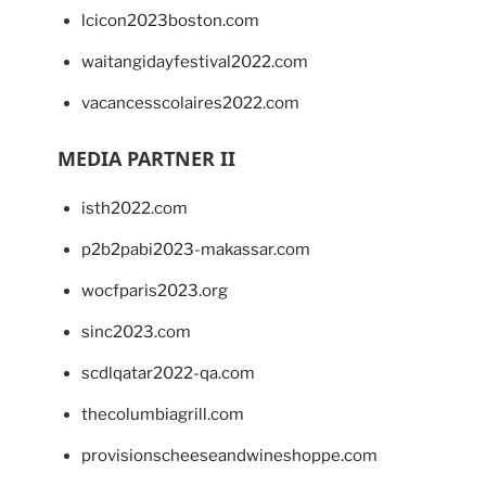
lcicon2023boston.com
waitangidayfestival2022.com
vacancesscolaires2022.com
MEDIA PARTNER II
isth2022.com
p2b2pabi2023-makassar.com
wocfparis2023.org
sinc2023.com
scdlqatar2022-qa.com
thecolumbiagrill.com
provisionscheeseandwineshoppe.com