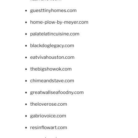
guesttinyhomes.com
home-plow-by-meyer.com
palatelatincuisine.com
blackdoglegacy.com
eatvivahouston.com
thebigshowok.com
chimeandstave.com
greatwallseafoodny.com
theloverose.com
gabriovoice.com
resinflowart.com