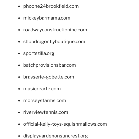
phoone24brookfield.com
mickeybarmama.com
roadwayconstructioninc.com
shopdragonflyboutique.com
sportszilla.org
batchprovisionsbar.com
brasserie-gobette.com
musicrearte.com
morseysfarms.com
riverviewtennis.com
official-kelly-toys-squishmallows.com
displaygardenonsuncrest.org