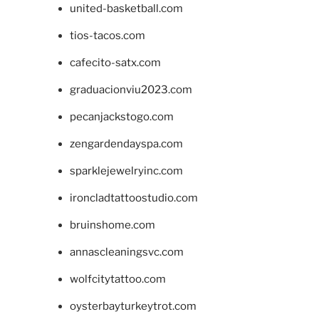
united-basketball.com
tios-tacos.com
cafecito-satx.com
graduacionviu2023.com
pecanjackstogo.com
zengardendayspa.com
sparklejewelryinc.com
ironcladtattoostudio.com
bruinshome.com
annascleaningsvc.com
wolfcitytattoo.com
oysterbayturkeytrot.com