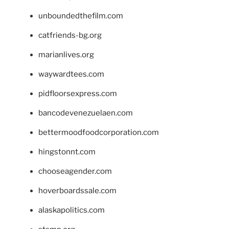
unboundedthefilm.com
catfriends-bg.org
marianlives.org
waywardtees.com
pidfloorsexpress.com
bancodevenezuelaen.com
bettermoodfoodcorporation.com
hingstonnt.com
chooseagender.com
hoverboardssale.com
alaskapolitics.com