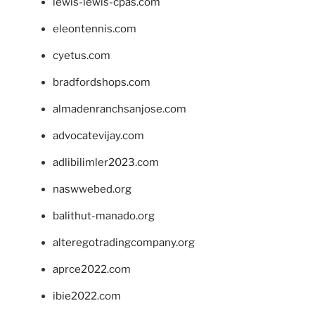
lewis-lewis-cpas.com
eleontennis.com
cyetus.com
bradfordshops.com
almadenranchsanjose.com
advocatevijay.com
adlibilimler2023.com
naswwebed.org
balithut-manado.org
alteregotradingcompany.org
aprce2022.com
ibie2022.com