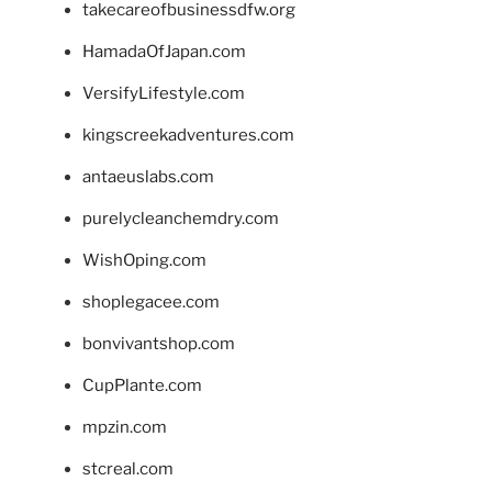
takecareofbusinessdfw.org
HamadaOfJapan.com
VersifyLifestyle.com
kingscreekadventures.com
antaeuslabs.com
purelycleanchemdry.com
WishOping.com
shoplegacee.com
bonvivantshop.com
CupPlante.com
mpzin.com
stcreal.com