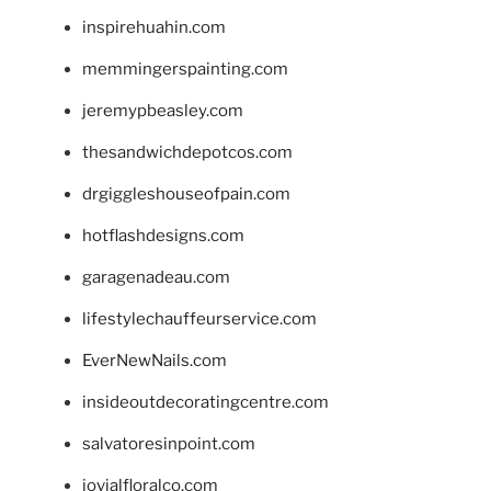
inspirehuahin.com
memmingerspainting.com
jeremypbeasley.com
thesandwichdepotcos.com
drgiggleshouseofpain.com
hotflashdesigns.com
garagenadeau.com
lifestylechauffeurservice.com
EverNewNails.com
insideoutdecoratingcentre.com
salvatoresinpoint.com
jovialfloralco.com