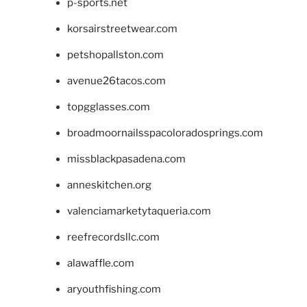
p-sports.net
korsairstreetwear.com
petshopallston.com
avenue26tacos.com
topgglasses.com
broadmoornailsspacoloradosprings.com
missblackpasadena.com
anneskitchen.org
valenciamarketytaqueria.com
reefrecordsllc.com
alawaffle.com
aryouthfishing.com