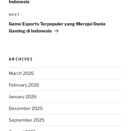
Indonesia
Next
NEXT
Post
Game Esports Terpopuler yang Merajai Dunia
Gaming di Indonesia
ARCHIVES
March 2026
February 2026
January 2026
December 2025
September 2025