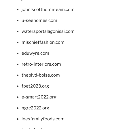
johnlscotthometeam.com
u-seehomes.com
watersportslagonissi.com
mischieffashion.com
eduwyre.com
retro-interiors.com
theblvd-boise.com
fpet2023.org
e-smart2022.org
ngrc2022.org
leesfamilyfoods.com