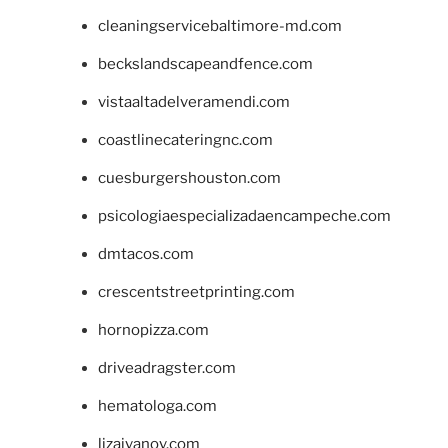
cleaningservicebaltimore-md.com
beckslandscapeandfence.com
vistaaltadelveramendi.com
coastlinecateringnc.com
cuesburgershouston.com
psicologiaespecializadaencampeche.com
dmtacos.com
crescentstreetprinting.com
hornopizza.com
driveadragster.com
hematologa.com
lizaivanov.com