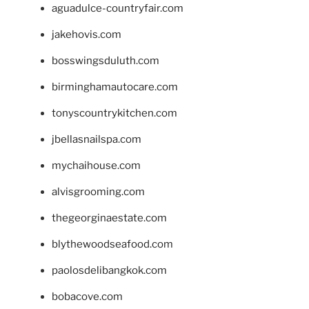
aguadulce-countryfair.com
jakehovis.com
bosswingsduluth.com
birminghamautocare.com
tonyscountrykitchen.com
jbellasnailspa.com
mychaihouse.com
alvisgrooming.com
thegeorginaestate.com
blythewoodseafood.com
paolosdelibangkok.com
bobacove.com