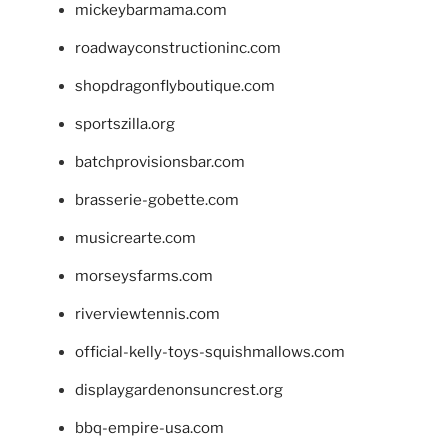
mickeybarmama.com
roadwayconstructioninc.com
shopdragonflyboutique.com
sportszilla.org
batchprovisionsbar.com
brasserie-gobette.com
musicrearte.com
morseysfarms.com
riverviewtennis.com
official-kelly-toys-squishmallows.com
displaygardenonsuncrest.org
bbq-empire-usa.com