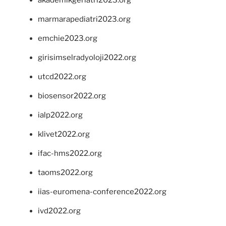
marmarapediatri2023.org
emchie2023.org
girisimselradyoloji2022.org
utcd2022.org
biosensor2022.org
ialp2022.org
klivet2022.org
ifac-hms2022.org
taoms2022.org
iias-euromena-conference2022.org
ivd2022.org