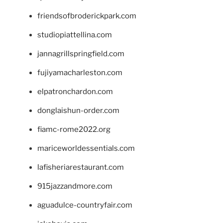
friendsofbroderickpark.com
studiopiattellina.com
jannagrillspringfield.com
fujiyamacharleston.com
elpatronchardon.com
donglaishun-order.com
fiamc-rome2022.org
mariceworldessentials.com
lafisheriarestaurant.com
915jazzandmore.com
aguadulce-countryfair.com