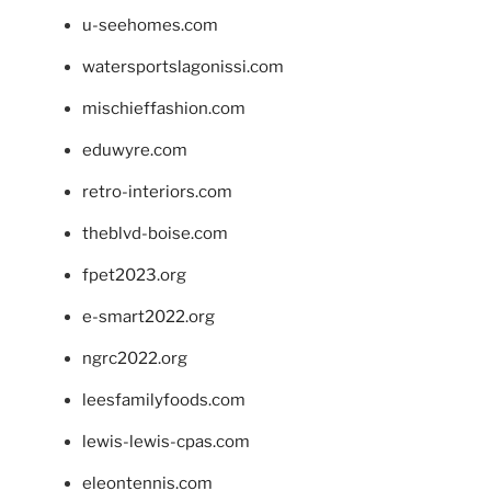
u-seehomes.com
watersportslagonissi.com
mischieffashion.com
eduwyre.com
retro-interiors.com
theblvd-boise.com
fpet2023.org
e-smart2022.org
ngrc2022.org
leesfamilyfoods.com
lewis-lewis-cpas.com
eleontennis.com