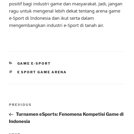
positif bagi industri game dan masyarakat. Jadi, jangan
ragu untuk mengenal lebih dekat tentang arena game
e-Sport di Indonesia dan ikut serta dalam
mengembangkan industri e-Sport di tanah air.
CATEGORIES
GAME E-SPORT
TAGS
E SPORT GAME ARENA
Post
Previous
PREVIOUS
navigation
Post
Turnamen eSports: Fenomena Kompetisi Game di
Indonesia