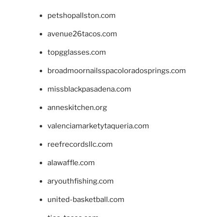
petshopallston.com
avenue26tacos.com
topgglasses.com
broadmoornailsspacoloradosprings.com
missblackpasadena.com
anneskitchen.org
valenciamarketytaqueria.com
reefrecordsllc.com
alawaffle.com
aryouthfishing.com
united-basketball.com