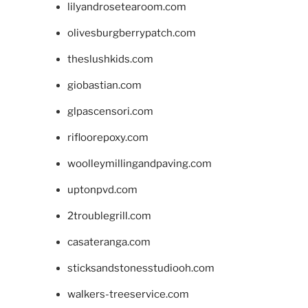
lilyandrosetearoom.com
olivesburgberrypatch.com
theslushkids.com
giobastian.com
glpascensori.com
rifloorepoxy.com
woolleymillingandpaving.com
uptonpvd.com
2troublegrill.com
casateranga.com
sticksandstonesstudiooh.com
walkers-treeservice.com