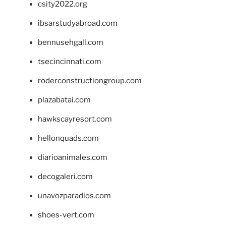
csity2022.org
ibsarstudyabroad.com
bennusehgall.com
tsecincinnati.com
roderconstructiongroup.com
plazabatai.com
hawkscayresort.com
hellonquads.com
diarioanimales.com
decogaleri.com
unavozparadios.com
shoes-vert.com