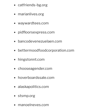
catfriends-bg.org
marianlives.org
waywardtees.com
pidfloorsexpress.com
bancodevenezuelaen.com
bettermoodfoodcorporation.com
hingstonnt.com
chooseagender.com
hoverboardssale.com
alaskapolitics.com
stsmp.org
manoelneves.com