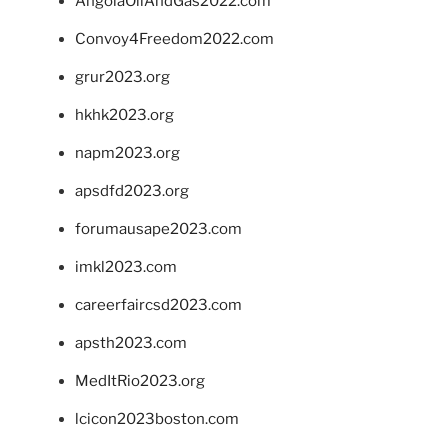
AngolaOilAndGas2022.com
Convoy4Freedom2022.com
grur2023.org
hkhk2023.org
napm2023.org
apsdfd2023.org
forumausape2023.com
imkl2023.com
careerfaircsd2023.com
apsth2023.com
MedItRio2023.org
lcicon2023boston.com