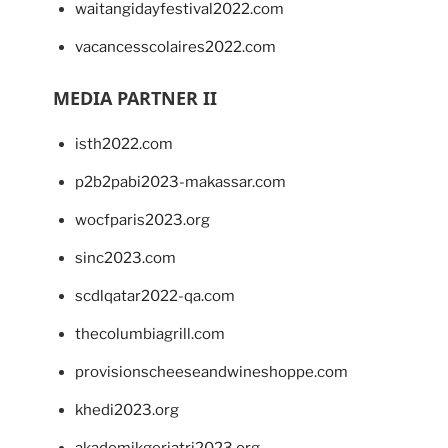
waitangidayfestival2022.com
vacancesscolaires2022.com
MEDIA PARTNER II
isth2022.com
p2b2pabi2023-makassar.com
wocfparis2023.org
sinc2023.com
scdlqatar2022-qa.com
thecolumbiagrill.com
provisionscheeseandwineshoppe.com
khedi2023.org
akademikgeriatri2023.org