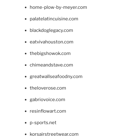
home-plow-by-meyer.com
palatelatincuisine.com
blackdoglegacy.com
eatvivahouston.com
thebigshowok.com
chimeandstave.com
greatwallseafoodny.com
theloverose.com
gabriovoice.com
resinflowart.com
p-sports.net
korsairstreetwear.com