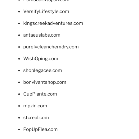
VersifyLifestyle.com
kingscreekadventures.com
antaeuslabs.com
purelycleanchemdry.com
WishOping.com
shoplegacee.com
bonvivantshop.com
CupPlante.com
mpzin.com
stcreal.com
PopUpFlea.com