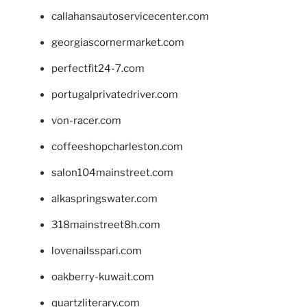
callahansautoservicecenter.com
georgiascornermarket.com
perfectfit24-7.com
portugalprivatedriver.com
von-racer.com
coffeeshopcharleston.com
salon104mainstreet.com
alkaspringswater.com
318mainstreet8h.com
lovenailsspari.com
oakberry-kuwait.com
quartzliterary.com