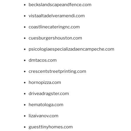
beckslandscapeandfence.com
vistaaltadelveramendi.com
coastlinecateringnc.com
cuesburgershouston.com
psicologiaespecializadaencampeche.com
dmtacos.com
crescentstreetprinting.com
hornopizza.com
driveadragster.com
hematologa.com
lizaivanov.com
guesttinyhomes.com