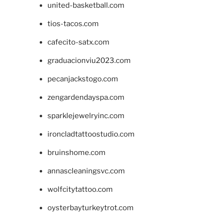
united-basketball.com
tios-tacos.com
cafecito-satx.com
graduacionviu2023.com
pecanjackstogo.com
zengardendayspa.com
sparklejewelryinc.com
ironcladtattoostudio.com
bruinshome.com
annascleaningsvc.com
wolfcitytattoo.com
oysterbayturkeytrot.com