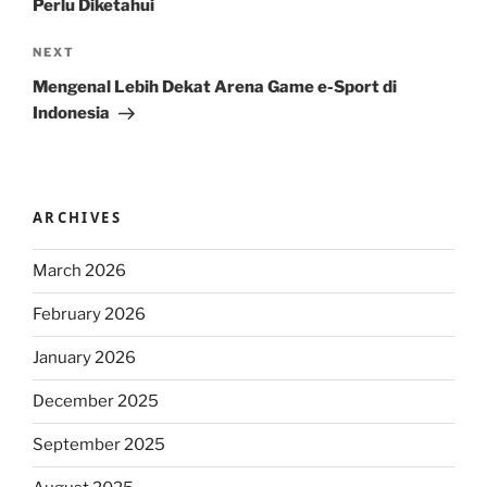
Perlu Diketahui
Next
NEXT
Post
Mengenal Lebih Dekat Arena Game e-Sport di
Indonesia
ARCHIVES
March 2026
February 2026
January 2026
December 2025
September 2025