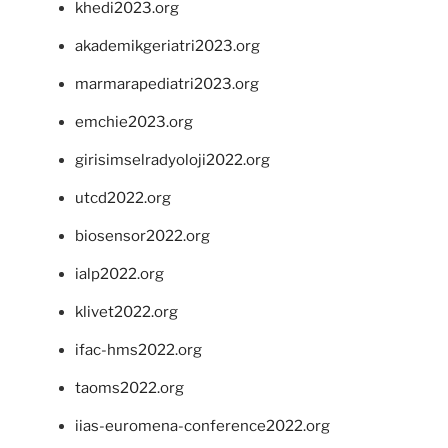
khedi2023.org
akademikgeriatri2023.org
marmarapediatri2023.org
emchie2023.org
girisimselradyoloji2022.org
utcd2022.org
biosensor2022.org
ialp2022.org
klivet2022.org
ifac-hms2022.org
taoms2022.org
iias-euromena-conference2022.org