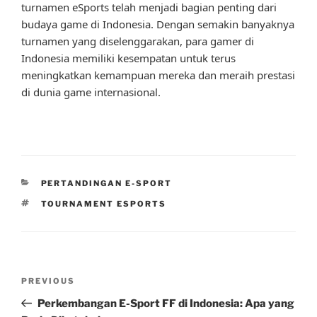
turnamen eSports telah menjadi bagian penting dari
budaya game di Indonesia. Dengan semakin banyaknya
turnamen yang diselenggarakan, para gamer di
Indonesia memiliki kesempatan untuk terus
meningkatkan kemampuan mereka dan meraih prestasi
di dunia game internasional.
CATEGORIES
PERTANDINGAN E-SPORT
TAGS
TOURNAMENT ESPORTS
Post
Previous
PREVIOUS
navigation
Post
Perkembangan E-Sport FF di Indonesia: Apa yang