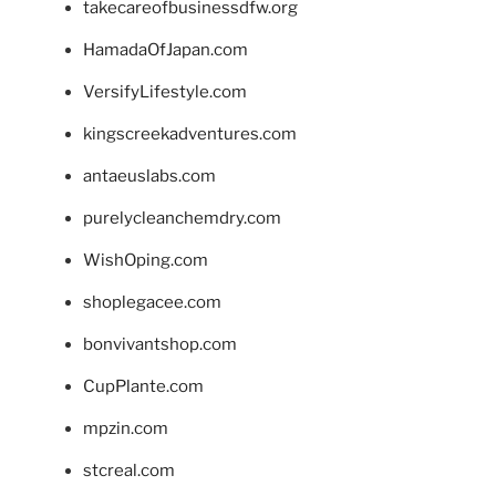
takecareofbusinessdfw.org
HamadaOfJapan.com
VersifyLifestyle.com
kingscreekadventures.com
antaeuslabs.com
purelycleanchemdry.com
WishOping.com
shoplegacee.com
bonvivantshop.com
CupPlante.com
mpzin.com
stcreal.com