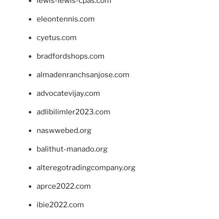
lewis-lewis-cpas.com
eleontennis.com
cyetus.com
bradfordshops.com
almadenranchsanjose.com
advocatevijay.com
adlibilimler2023.com
naswwebed.org
balithut-manado.org
alteregotradingcompany.org
aprce2022.com
ibie2022.com