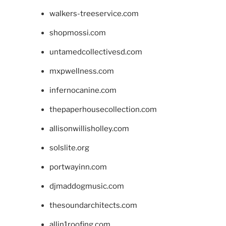
walkers-treeservice.com
shopmossi.com
untamedcollectivesd.com
mxpwellness.com
infernocanine.com
thepaperhousecollection.com
allisonwillisholley.com
solslite.org
portwayinn.com
djmaddogmusic.com
thesoundarchitects.com
allin1roofing.com