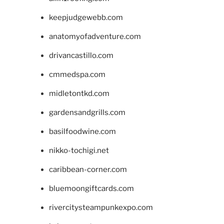
keepjudgewebb.com
anatomyofadventure.com
drivancastillo.com
cmmedspa.com
midletontkd.com
gardensandgrills.com
basilfoodwine.com
nikko-tochigi.net
caribbean-corner.com
bluemoongiftcards.com
rivercitysteampunkexpo.com