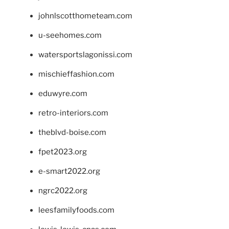
johnlscotthometeam.com
u-seehomes.com
watersportslagonissi.com
mischieffashion.com
eduwyre.com
retro-interiors.com
theblvd-boise.com
fpet2023.org
e-smart2022.org
ngrc2022.org
leesfamilyfoods.com