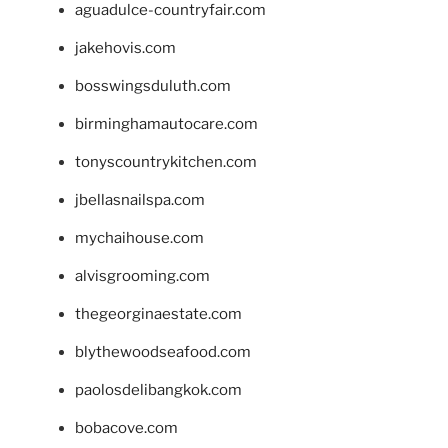
aguadulce-countryfair.com
jakehovis.com
bosswingsduluth.com
birminghamautocare.com
tonyscountrykitchen.com
jbellasnailspa.com
mychaihouse.com
alvisgrooming.com
thegeorginaestate.com
blythewoodseafood.com
paolosdelibangkok.com
bobacove.com