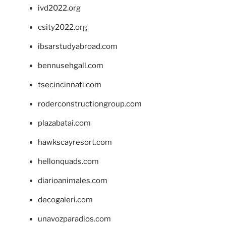
ivd2022.org
csity2022.org
ibsarstudyabroad.com
bennusehgall.com
tsecincinnati.com
roderconstructiongroup.com
plazabatai.com
hawkscayresort.com
hellonquads.com
diarioanimales.com
decogaleri.com
unavozparadios.com