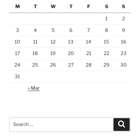
M
T
W
T
F
S
S
1
2
3
4
5
6
7
8
9
10
11
12
13
14
15
16
17
18
19
20
21
22
23
24
25
26
27
28
29
30
31
« Mar
Search
Search
for: