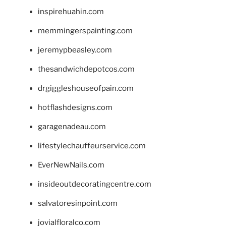
inspirehuahin.com
memmingerspainting.com
jeremypbeasley.com
thesandwichdepotcos.com
drgiggleshouseofpain.com
hotflashdesigns.com
garagenadeau.com
lifestylechauffeurservice.com
EverNewNails.com
insideoutdecoratingcentre.com
salvatoresinpoint.com
jovialfloralco.com