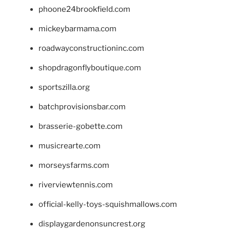
phoone24brookfield.com
mickeybarmama.com
roadwayconstructioninc.com
shopdragonflyboutique.com
sportszilla.org
batchprovisionsbar.com
brasserie-gobette.com
musicrearte.com
morseysfarms.com
riverviewtennis.com
official-kelly-toys-squishmallows.com
displaygardenonsuncrest.org