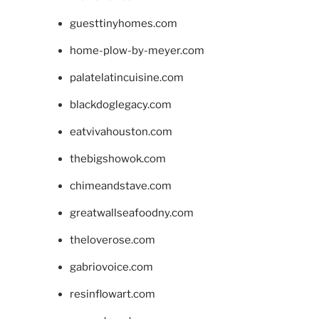
guesttinyhomes.com
home-plow-by-meyer.com
palatelatincuisine.com
blackdoglegacy.com
eatvivahouston.com
thebigshowok.com
chimeandstave.com
greatwallseafoodny.com
theloverose.com
gabriovoice.com
resinflowart.com