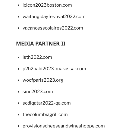
lcicon2023boston.com
waitangidayfestival2022.com
vacancesscolaires2022.com
MEDIA PARTNER II
isth2022.com
p2b2pabi2023-makassar.com
wocfparis2023.org
sinc2023.com
scdlqatar2022-qa.com
thecolumbiagrill.com
provisionscheeseandwineshoppe.com