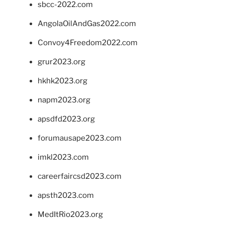
sbcc-2022.com
AngolaOilAndGas2022.com
Convoy4Freedom2022.com
grur2023.org
hkhk2023.org
napm2023.org
apsdfd2023.org
forumausape2023.com
imkl2023.com
careerfaircsd2023.com
apsth2023.com
MedItRio2023.org