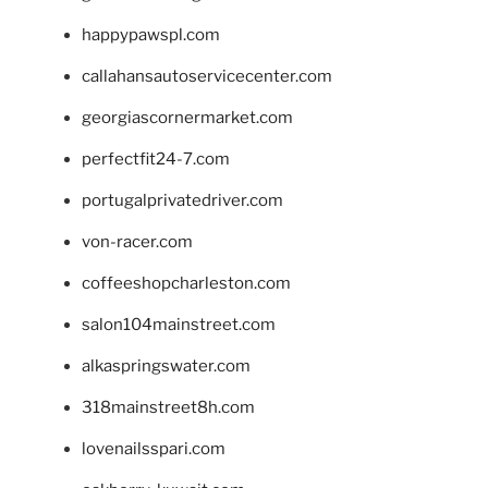
happypawspl.com
callahansautoservicecenter.com
georgiascornermarket.com
perfectfit24-7.com
portugalprivatedriver.com
von-racer.com
coffeeshopcharleston.com
salon104mainstreet.com
alkaspringswater.com
318mainstreet8h.com
lovenailsspari.com