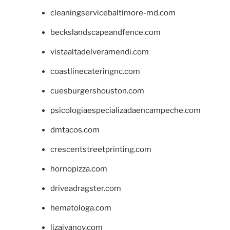
cleaningservicebaltimore-md.com
beckslandscapeandfence.com
vistaaltadelveramendi.com
coastlinecateringnc.com
cuesburgershouston.com
psicologiaespecializadaencampeche.com
dmtacos.com
crescentstreetprinting.com
hornopizza.com
driveadragster.com
hematologa.com
lizaivanov.com