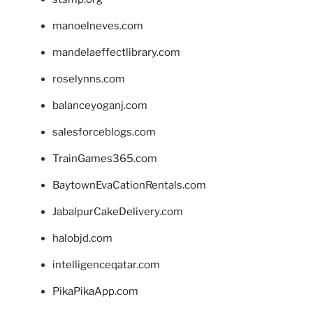
manoelneves.com
mandelaeffectlibrary.com
roselynns.com
balanceyoganj.com
salesforceblogs.com
TrainGames365.com
BaytownEvaCationRentals.com
JabalpurCakeDelivery.com
halobjd.com
intelligenceqatar.com
PikaPikaApp.com