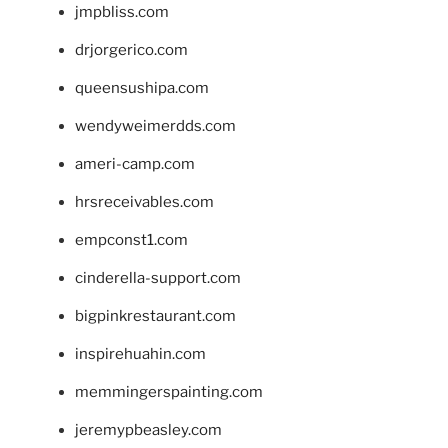
jmpbliss.com
drjorgerico.com
queensushipa.com
wendyweimerdds.com
ameri-camp.com
hrsreceivables.com
empconst1.com
cinderella-support.com
bigpinkrestaurant.com
inspirehuahin.com
memmingerspainting.com
jeremypbeasley.com