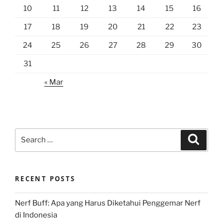
10
11
12
13
14
15
16
17
18
19
20
21
22
23
24
25
26
27
28
29
30
31
« Mar
Search
Search
for:
RECENT POSTS
Nerf Buff: Apa yang Harus Diketahui Penggemar Nerf
di Indonesia