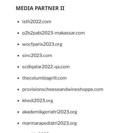
MEDIA PARTNER II
isth2022.com
p2b2pabi2023-makassar.com
wocfparis2023.org
sinc2023.com
scdlqatar2022-qa.com
thecolumbiagrill.com
provisionscheeseandwineshoppe.com
khedi2023.org
akademikgeriatri2023.org
marmarapediatri2023.org