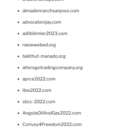
almadenranchsanjose.com
advocatevijay.com
adlibilimler2023.com
naswwebed.org
balithut-manado.org
alteregotradingcompany.org
aprce2022.com
ibie2022.com
sbcc-2022.com
AngolaOilAndGas2022.com
Convoy4Freedom2022.com