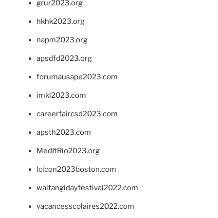
grur2023.org
hkhk2023.org
napm2023.org
apsdfd2023.org
forumausape2023.com
imkl2023.com
careerfaircsd2023.com
apsth2023.com
MedItRio2023.org
lcicon2023boston.com
waitangidayfestival2022.com
vacancesscolaires2022.com