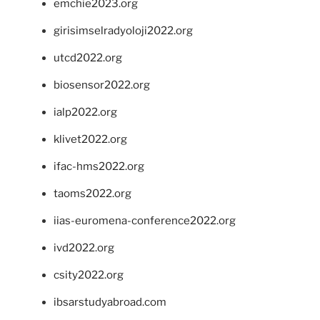
emchie2023.org
girisimselradyoloji2022.org
utcd2022.org
biosensor2022.org
ialp2022.org
klivet2022.org
ifac-hms2022.org
taoms2022.org
iias-euromena-conference2022.org
ivd2022.org
csity2022.org
ibsarstudyabroad.com