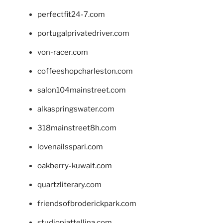
perfectfit24-7.com
portugalprivatedriver.com
von-racer.com
coffeeshopcharleston.com
salon104mainstreet.com
alkaspringswater.com
318mainstreet8h.com
lovenailsspari.com
oakberry-kuwait.com
quartzliterary.com
friendsofbroderickpark.com
studiopiattellina.com