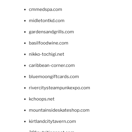
cmmedspa.com
midletontkd.com
gardensandgrills.com
basilfoodwine.com
nikko-tochigi.net
caribbean-corner.com
bluemoongiftcards.com
rivercitysteampunkexpo.com
kchoops.net
mountainsideskateshop.com
kirtlandcitytavern.com