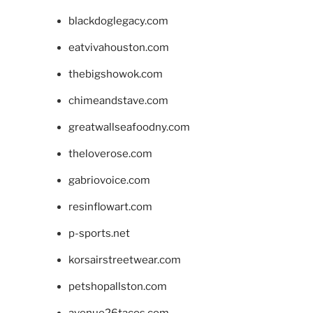
blackdoglegacy.com
eatvivahouston.com
thebigshowok.com
chimeandstave.com
greatwallseafoodny.com
theloverose.com
gabriovoice.com
resinflowart.com
p-sports.net
korsairstreetwear.com
petshopallston.com
avenue26tacos.com