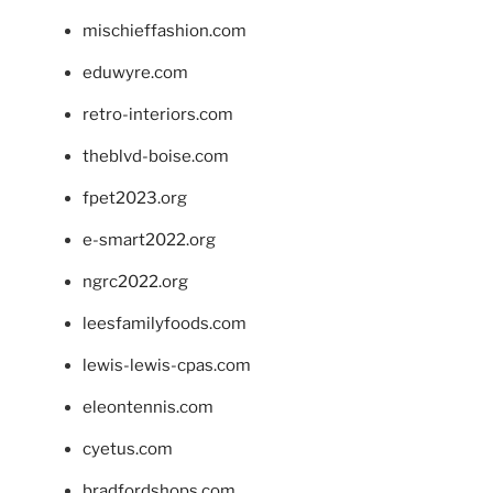
mischieffashion.com
eduwyre.com
retro-interiors.com
theblvd-boise.com
fpet2023.org
e-smart2022.org
ngrc2022.org
leesfamilyfoods.com
lewis-lewis-cpas.com
eleontennis.com
cyetus.com
bradfordshops.com