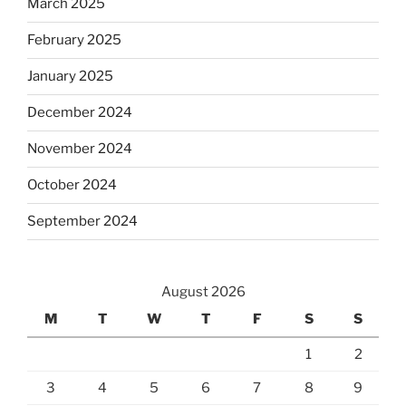
March 2025
February 2025
January 2025
December 2024
November 2024
October 2024
September 2024
August 2026
M
T
W
T
F
S
S
1
2
3
4
5
6
7
8
9