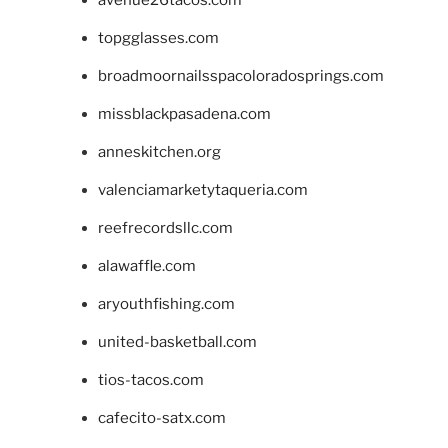
topgglasses.com
broadmoornailsspacoloradosprings.com
missblackpasadena.com
anneskitchen.org
valenciamarketytaqueria.com
reefrecordsllc.com
alawaffle.com
aryouthfishing.com
united-basketball.com
tios-tacos.com
cafecito-satx.com