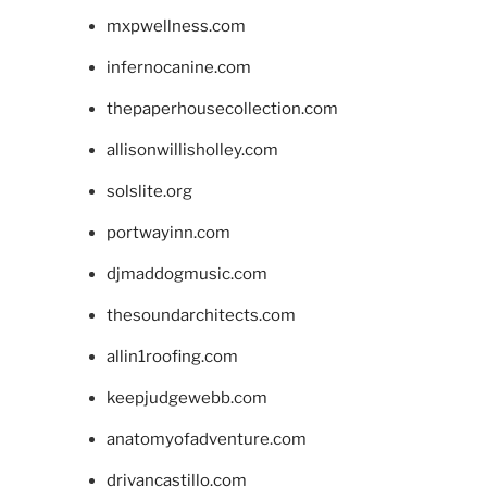
mxpwellness.com
infernocanine.com
thepaperhousecollection.com
allisonwillisholley.com
solslite.org
portwayinn.com
djmaddogmusic.com
thesoundarchitects.com
allin1roofing.com
keepjudgewebb.com
anatomyofadventure.com
drivancastillo.com