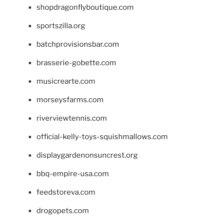
shopdragonflyboutique.com
sportszilla.org
batchprovisionsbar.com
brasserie-gobette.com
musicrearte.com
morseysfarms.com
riverviewtennis.com
official-kelly-toys-squishmallows.com
displaygardenonsuncrest.org
bbq-empire-usa.com
feedstoreva.com
drogopets.com