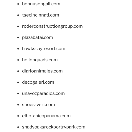
bennusehgall.com
tsecincinnati.com
roderconstructiongroup.com
plazabatai.com
hawkscayresort.com
hellonquads.com
diarioanimales.com
decogaleri.com
unavozparadios.com
shoes-vert.com
elbotanicopanama.com
shadyoaksrockportrvpark.com