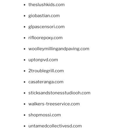
theslushkids.com
giobastian.com
glpascensori.com
rifloorepoxy.com
woolleymillingandpaving.com
uptonpvd.com
2troublegrill.com
casateranga.com
sticksandstonesstudiooh.com
walkers-treeservice.com
shopmossi.com
untamedcollectivesd.com