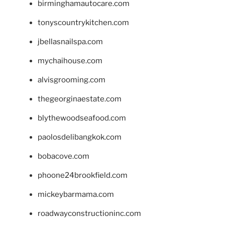
birminghamautocare.com
tonyscountrykitchen.com
jbellasnailspa.com
mychaihouse.com
alvisgrooming.com
thegeorginaestate.com
blythewoodseafood.com
paolosdelibangkok.com
bobacove.com
phoone24brookfield.com
mickeybarmama.com
roadwayconstructioninc.com