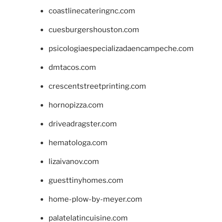
coastlinecateringnc.com
cuesburgershouston.com
psicologiaespecializadaencampeche.com
dmtacos.com
crescentstreetprinting.com
hornopizza.com
driveadragster.com
hematologa.com
lizaivanov.com
guesttinyhomes.com
home-plow-by-meyer.com
palatelatincuisine.com