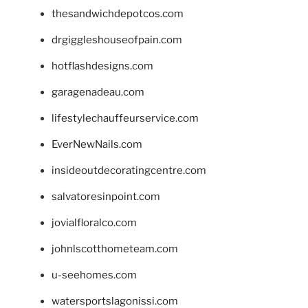
thesandwichdepotcos.com
drgiggleshouseofpain.com
hotflashdesigns.com
garagenadeau.com
lifestylechauffeurservice.com
EverNewNails.com
insideoutdecoratingcentre.com
salvatoresinpoint.com
jovialfloralco.com
johnlscotthometeam.com
u-seehomes.com
watersportslagonissi.com