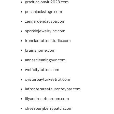
graduacionviu2023.com
pecanjackstogo.com
zengardendayspa.com
sparklejewelryinc.com
ironcladtattoostudio.com
bruinshome.com
annascleaningsvc.com
wolfcitytattoo.com
oysterbayturkeytrot.com
lafronterarestauranteybar.com
lilyandrosetearoom.com
olivesburgberrypatch.com