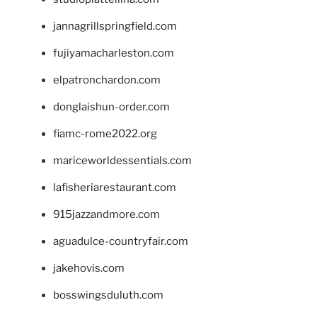
jannagrillspringfield.com
fujiyamacharleston.com
elpatronchardon.com
donglaishun-order.com
fiamc-rome2022.org
mariceworldessentials.com
lafisheriarestaurant.com
915jazzandmore.com
aguadulce-countryfair.com
jakehovis.com
bosswingsduluth.com