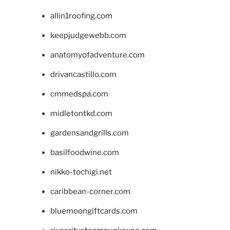
allin1roofing.com
keepjudgewebb.com
anatomyofadventure.com
drivancastillo.com
cmmedspa.com
midletontkd.com
gardensandgrills.com
basilfoodwine.com
nikko-tochigi.net
caribbean-corner.com
bluemoongiftcards.com