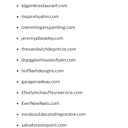
bigpinkrestaurant.com
inspirehuahin.com
memmingerspainting.com
jeremypbeasley.com
thesandwichdepotcos.com
drgiggleshouseofpain.com
hotflashdesigns.com
garagenadeau.com
lifestylechauffeurservice.com
EverNewNails.com
insideoutdecoratingcentre.com
salvatoresinpoint.com