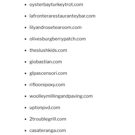
oysterbayturkeytrot.com
lafronterarestauranteybar.com
lilyandrosetearoom.com
olivesburgberrypatch.com
theslushkids.com
giobastian.com
glpascensori.com
rifloorepoxy.com
woolleymillingandpaving.com
uptonpvd.com
2troublegrill.com
casateranga.com