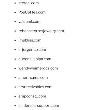
stcreal.com
PopUpFlea.com
valueml.com
rebeccatorresjewelry.com
jmpbliss.com
drjorgerico.com
queensushipa.com
wendyweimerdds.com
ameri-camp.com
hrsreceivables.com
empconst1.com
cinderella-support.com