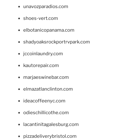
unavozparadios.com
shoes-vert.com
elbotanicopanama.com
shadyoaksrockportrvpark.com
jccoinlaundry.com
kautorepair.com
marjaeswinebar.com
elmazatlanclinton.com
ideacoffeenyc.com
odieschillicothe.com
lacantinitagalesburg.com
pizzadeliverybristol.com