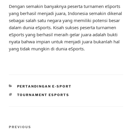
Dengan semakin banyaknya peserta turnamen eSports
yang berhasil menjadi juara, Indonesia semakin dikenal
sebagai salah satu negara yang memiliki potensi besar
dalam dunia eSports. Kisah sukses peserta turnamen
eSports yang berhasil meraih gelar juara adalah bukti
nyata bahwa impian untuk menjadi juara bukanlah hal
yang tidak mungkin di dunia eSports.
CATEGORIES
PERTANDINGAN E-SPORT
TAGS
TOURNAMENT ESPORTS
Post
Previous
PREVIOUS
navigation