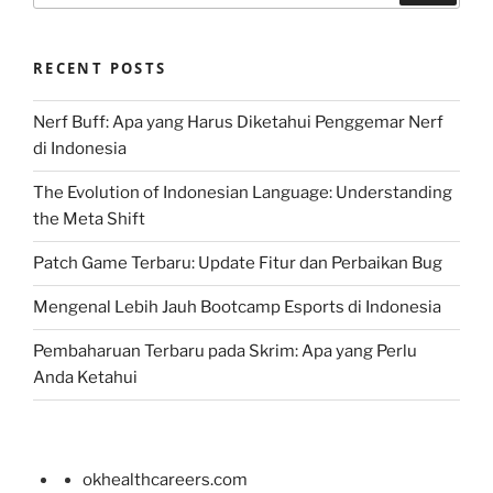
RECENT POSTS
Nerf Buff: Apa yang Harus Diketahui Penggemar Nerf
di Indonesia
The Evolution of Indonesian Language: Understanding
the Meta Shift
Patch Game Terbaru: Update Fitur dan Perbaikan Bug
Mengenal Lebih Jauh Bootcamp Esports di Indonesia
Pembaharuan Terbaru pada Skrim: Apa yang Perlu
Anda Ketahui
okhealthcareers.com