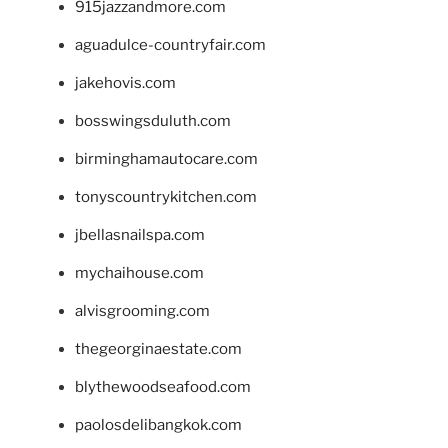
915jazzandmore.com
aguadulce-countryfair.com
jakehovis.com
bosswingsduluth.com
birminghamautocare.com
tonyscountrykitchen.com
jbellasnailspa.com
mychaihouse.com
alvisgrooming.com
thegeorginaestate.com
blythewoodseafood.com
paolosdelibangkok.com