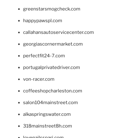
greenstarsmogcheck.com
happypawspl.com
callahansautoservicecenter.com
georgiascornermarket.com
perfectfit24-7.com
portugalprivatedriver.com
von-racer.com
coffeeshopcharleston.com
salon104mainstreet.com
alkaspringswater.com
318mainstreet8h.com
lovenailsspari.com