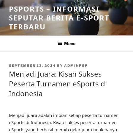
Skip
PSPORTS – INFORMASI
to
SEPUTAR BERITA E-SPORT
content
TERBARU
Menu
POSTED
SEPTEMBER 13, 2024
BY
ADMINPSP
ON
Menjadi Juara: Kisah Sukses
Peserta Turnamen eSports di
Indonesia
Menjadi juara adalah impian setiap peserta turnamen
eSports di Indonesia. Kisah sukses peserta turnamen
eSports yang berhasil meraih gelar juara tidak hanya