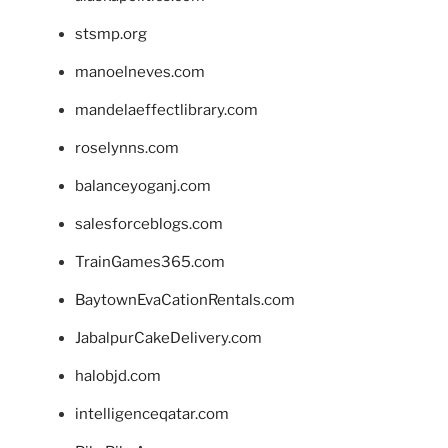
stsmp.org
manoelneves.com
mandelaeffectlibrary.com
roselynns.com
balanceyoganj.com
salesforceblogs.com
TrainGames365.com
BaytownEvaCationRentals.com
JabalpurCakeDelivery.com
halobjd.com
intelligenceqatar.com