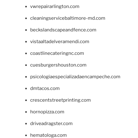
vwrepairarlington.com
cleaningservicebaltimore-md.com
beckslandscapeandfence.com
vistaaltadelveramendi.com
coastlinecateringnc.com
cuesburgershouston.com
psicologiaespecializadaencampeche.com
dmtacos.com
crescentstreetprinting.com
hornopizza.com
driveadragster.com
hematologa.com