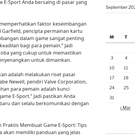
E-Sport Anda bersaing di pasar yang
September 20
uk memperhatikan faktor keseimbangan
Garfield, pencipta permainan kartu
M
T
imbangan dalam game sangat penting
eadilan bagi para pemain.” Jadi
 coba yang cukup untuk memastikan
3
4
enyenangkan untuk dimainkan.
10
11
pkan adalah melakukan riset pasar
17
18
e Newell, pendiri Valve Corporation,
24
25
han para pemain adalah kunci
me E-Sport.” Jadi pastikan Anda
31
rbaru dan selalu berkomunikasi dengan
« Mar
Praktis Membuat Game E-Sport: Tips
nda akan memiliki panduan yang jelas