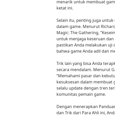
menarik untuk membuat game 
ketat ini.
Selain itu, penting juga unt
dalam game. Menurut Richard 
Magic: The Gathering, “Kese
untuk menjaga keseruan dan k
pastikan Anda melakukan uji
bahwa game Anda adil dan m
Trik lain yang bisa Anda tera
secara mendalam. Menurut Gab
“Memahami pasar dan kebutu
kesuksesan dalam membuat ga
selalu update dengan tren te
komunitas pemain game.
Dengan menerapkan Panduan 
dan Trik dari Para Ahli ini, A