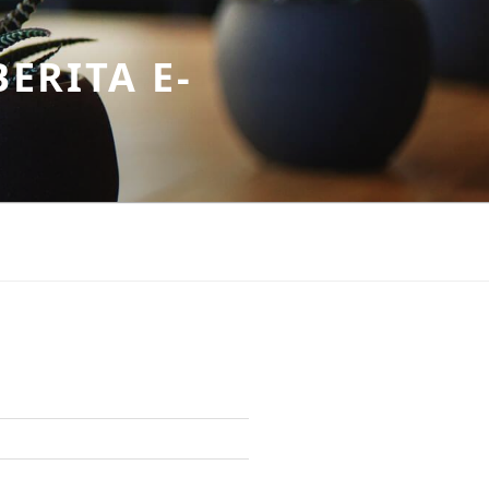
ERITA E-