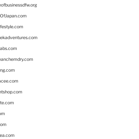
eofbusinessdfw.org
OfJapan.com
ifestyle.com
eekadventures.com
labs.com
leanchemdry.com
ing.com
acee.com
ntshop.com
te.com
om
com
ea.com