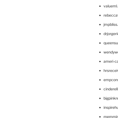
valueml
rebecca
jmpblis
drjorger
queensu
wendyw
ameri-
hrsrece
empcon
cinderel
bigpinkr
inspireh
memming