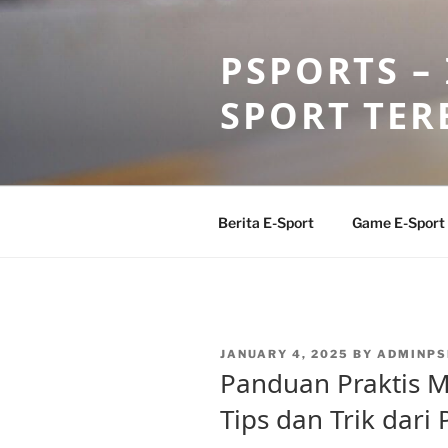
Skip
to
PSPORTS –
content
SPORT TER
Berita E-Sport
Game E-Sport
POSTED
JANUARY 4, 2025
BY
ADMINPS
ON
Panduan Praktis 
Tips dan Trik dari 