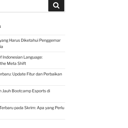
Search
S
 yang Harus Diketahui Penggemar
ia
of Indonesian Language:
the Meta Shift
baru: Update Fitur dan Perbaikan
h Jauh Bootcamp Esports di
erbaru pada Skrim: Apa yang Perlu