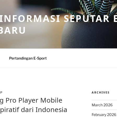
 INFORMASI SEPUTAR B
BARU
Pertandingan E-Sport
ARCHIVES
SP
g Pro Player Mobile
March 2026
piratif dari Indonesia
February 2026