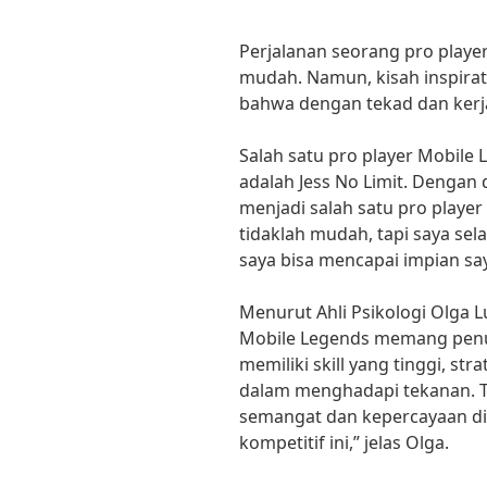
Perjalanan seorang pro play
mudah. Namun, kisah inspirat
bahwa dengan tekad dan kerja
Salah satu pro player Mobile 
adalah Jess No Limit. Dengan 
menjadi salah satu pro player 
tidaklah mudah, tapi saya sel
saya bisa mencapai impian saya
Menurut Ahli Psikologi Olga L
Mobile Legends memang penu
memiliki skill yang tinggi, st
dalam menghadapi tekanan. T
semangat dan kepercayaan dir
kompetitif ini,” jelas Olga.