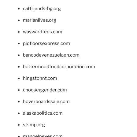
catfriends-bg.org
marianlives.org
waywardtees.com
pidfloorsexpress.com
bancodevenezuelaen.com
bettermoodfoodcorporation.com
hingstonnt.com
chooseagender.com
hoverboardssale.com
alaskapolitics.com
stsmp.org
manoelneves.com