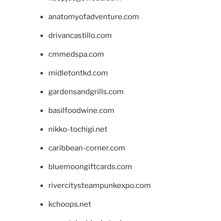
anatomyofadventure.com
drivancastillo.com
cmmedspa.com
midletontkd.com
gardensandgrills.com
basilfoodwine.com
nikko-tochigi.net
caribbean-corner.com
bluemoongiftcards.com
rivercitysteampunkexpo.com
kchoops.net