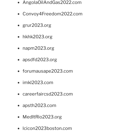
AngolaOilAndGas2022.com
Convoy4Freedom2022.com
grur2023.org
hkhk2023.org
napm2023.org
apsdfd2023.org
forumausape2023.com
imkl2023.com
careerfaircsd2023.com
apsth2023.com
MedItRio2023.org
lcicon2023boston.com