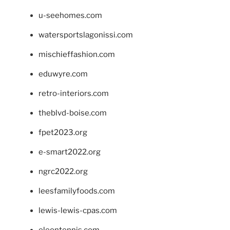
u-seehomes.com
watersportslagonissi.com
mischieffashion.com
eduwyre.com
retro-interiors.com
theblvd-boise.com
fpet2023.org
e-smart2022.org
ngrc2022.org
leesfamilyfoods.com
lewis-lewis-cpas.com