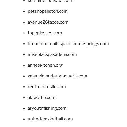
korsairstreetwear.com
petshopallston.com
avenue26tacos.com
topgglasses.com
broadmoornailsspacoloradosprings.com
missblackpasadena.com
anneskitchen.org
valenciamarketytaqueria.com
reefrecordsllc.com
alawaffle.com
aryouthfishing.com
united-basketball.com