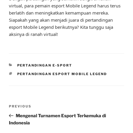
virtual, para pemain esport Mobile Legend harus terus
berlatih dan meningkatkan kemampuan mereka.
Siapakah yang akan menjadi juara di pertandingan
esport Mobile Legend berikutnya? Kita tunggu saja
aksinya di ranah virtual!
CATEGORIES
PERTANDINGAN E-SPORT
TAGS
PERTANDINGAN ESPORT MOBILE LEGEND
Post
Previous
PREVIOUS
navigation
Post
Mengenal Turnamen Esport Terkemuka di
Indonesia