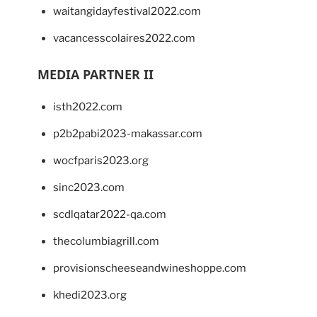
waitangidayfestival2022.com
vacancesscolaires2022.com
MEDIA PARTNER II
isth2022.com
p2b2pabi2023-makassar.com
wocfparis2023.org
sinc2023.com
scdlqatar2022-qa.com
thecolumbiagrill.com
provisionscheeseandwineshoppe.com
khedi2023.org