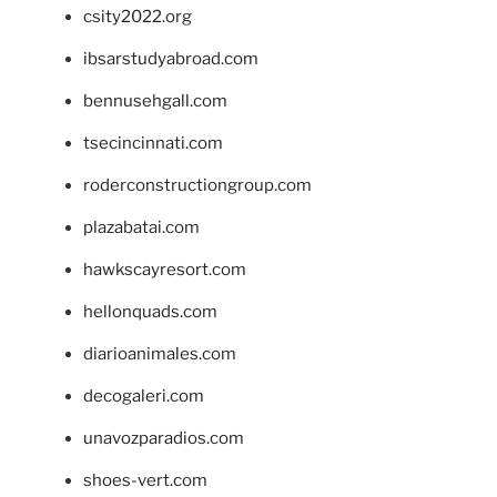
csity2022.org
ibsarstudyabroad.com
bennusehgall.com
tsecincinnati.com
roderconstructiongroup.com
plazabatai.com
hawkscayresort.com
hellonquads.com
diarioanimales.com
decogaleri.com
unavozparadios.com
shoes-vert.com