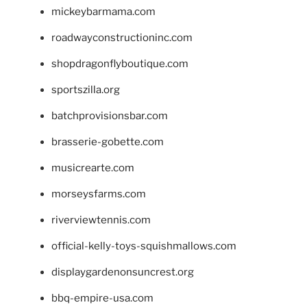
mickeybarmama.com
roadwayconstructioninc.com
shopdragonflyboutique.com
sportszilla.org
batchprovisionsbar.com
brasserie-gobette.com
musicrearte.com
morseysfarms.com
riverviewtennis.com
official-kelly-toys-squishmallows.com
displaygardenonsuncrest.org
bbq-empire-usa.com