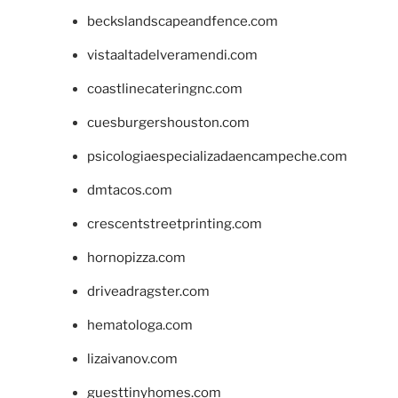
beckslandscapeandfence.com
vistaaltadelveramendi.com
coastlinecateringnc.com
cuesburgershouston.com
psicologiaespecializadaencampeche.com
dmtacos.com
crescentstreetprinting.com
hornopizza.com
driveadragster.com
hematologa.com
lizaivanov.com
guesttinyhomes.com