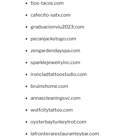
tios-tacos.com
cafecito-satx.com
graduacionviu2023.com
pecanjackstogo.com
zengardendayspa.com
sparklejewelryinc.com
ironcladtattoostudio.com
bruinshome.com
annascleaningsvc.com
wolfcitytattoo.com
oysterbayturkeytrot.com
lafronterarestauranteybar.com