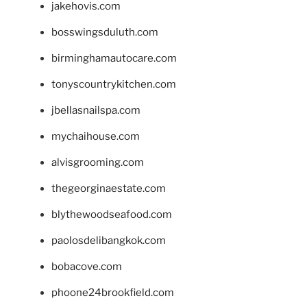
jakehovis.com
bosswingsduluth.com
birminghamautocare.com
tonyscountrykitchen.com
jbellasnailspa.com
mychaihouse.com
alvisgrooming.com
thegeorginaestate.com
blythewoodseafood.com
paolosdelibangkok.com
bobacove.com
phoone24brookfield.com