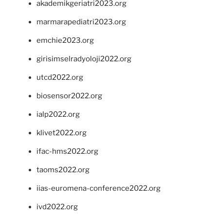
akademikgeriatri2023.org
marmarapediatri2023.org
emchie2023.org
girisimselradyoloji2022.org
utcd2022.org
biosensor2022.org
ialp2022.org
klivet2022.org
ifac-hms2022.org
taoms2022.org
iias-euromena-conference2022.org
ivd2022.org