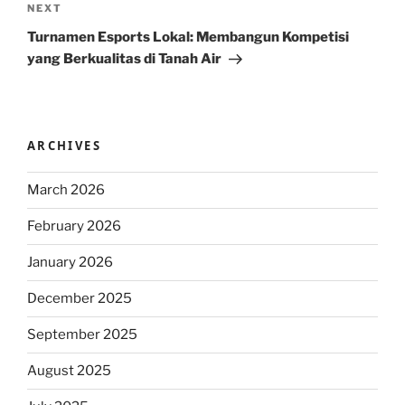
Next
NEXT
Post
Turnamen Esports Lokal: Membangun Kompetisi
yang Berkualitas di Tanah Air
ARCHIVES
March 2026
February 2026
January 2026
December 2025
September 2025
August 2025