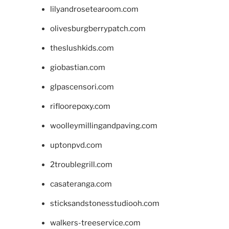
lilyandrosetearoom.com
olivesburgberrypatch.com
theslushkids.com
giobastian.com
glpascensori.com
rifloorepoxy.com
woolleymillingandpaving.com
uptonpvd.com
2troublegrill.com
casateranga.com
sticksandstonesstudiooh.com
walkers-treeservice.com