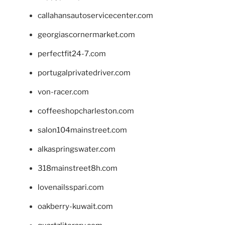
callahansautoservicecenter.com
georgiascornermarket.com
perfectfit24-7.com
portugalprivatedriver.com
von-racer.com
coffeeshopcharleston.com
salon104mainstreet.com
alkaspringswater.com
318mainstreet8h.com
lovenailsspari.com
oakberry-kuwait.com