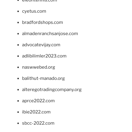
eleontennis.com
cyetus.com
bradfordshops.com
almadenranchsanjose.com
advocatevijay.com
adlibilimler2023.com
naswwebed.org
balithut-manado.org
alteregotradingcompany.org
aprce2022.com
ibie2022.com
sbcc-2022.com