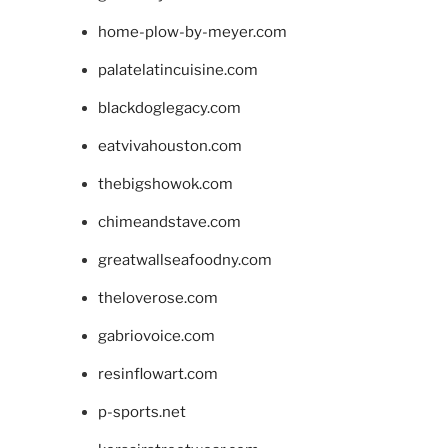
home-plow-by-meyer.com
palatelatincuisine.com
blackdoglegacy.com
eatvivahouston.com
thebigshowok.com
chimeandstave.com
greatwallseafoodny.com
theloverose.com
gabriovoice.com
resinflowart.com
p-sports.net