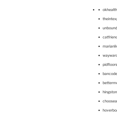
okhealt
theinte
unbound
catfrien
marianli
wayward
pidfloo
bancode
betterm
hingsto
choosea
hoverbo