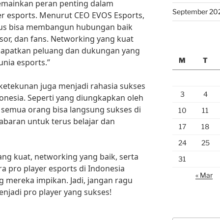
memainkan peran penting dalam
September 20
er esports. Menurut CEO EVOS Esports,
harus bisa membangun hubungan baik
or, dan fans. Networking yang kuat
apatkan peluang dan dukungan yang
M
T
nia esports.”
 ketekunan juga menjadi rahasia sukses
3
4
donesia. Seperti yang diungkapkan oleh
 semua orang bisa langsung sukses di
10
11
abaran untuk terus belajar dan
17
18
24
25
ng kuat, networking yang baik, serta
31
a pro player esports di Indonesia
« Mar
 mereka impikan. Jadi, jangan ragu
jadi pro player yang sukses!