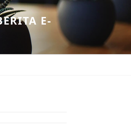
ERITA E-