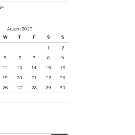
24
August 2026
W
T
F
S
S
1
2
5
6
7
8
9
12
13
14
15
16
19
20
21
22
23
26
27
28
29
30