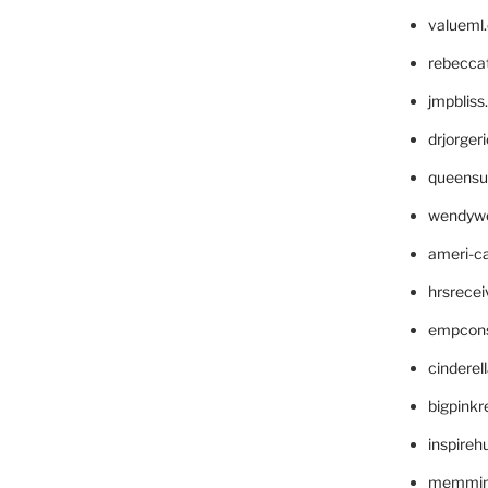
valueml
rebecca
jmpblis
drjorger
queensu
wendyw
ameri-
hrsrece
empcon
cinderel
bigpinkr
inspireh
memming