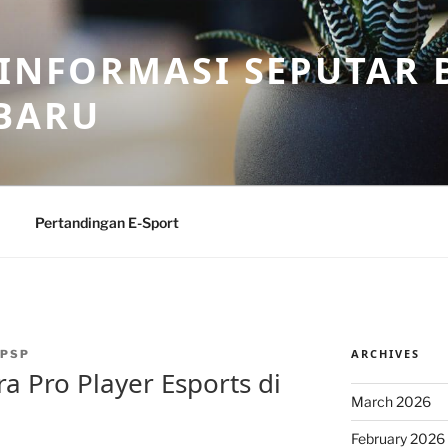
 INFORMASI SEPUTAR B
BARU
Pertandingan E-Sport
ARCHIVES
PSP
a Pro Player Esports di
March 2026
February 2026