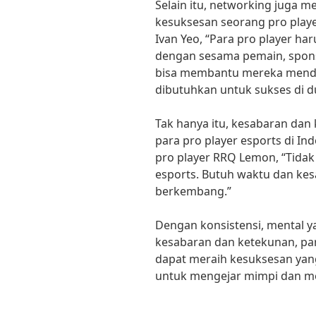
Selain itu, networking juga 
kesuksesan seorang pro play
Ivan Yeo, “Para pro player 
dengan sesama pemain, spons
bisa membantu mereka mend
dibutuhkan untuk sukses di du
Tak hanya itu, kesabaran dan
para pro player esports di In
pro player RRQ Lemon, “Tidak
esports. Butuh waktu dan kes
berkembang.”
Dengan konsistensi, mental ya
kesabaran dan ketekunan, par
dapat meraih kesuksesan yang
untuk mengejar mimpi dan men