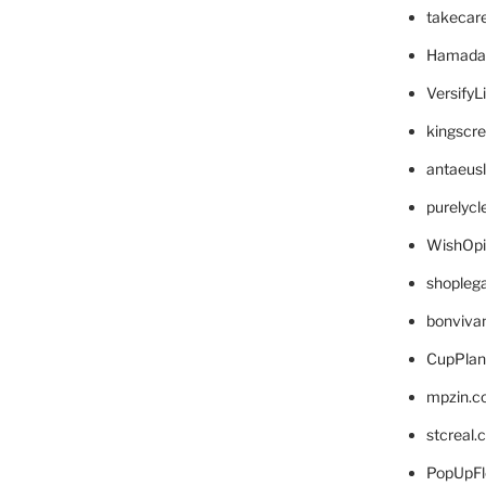
takecar
Hamada
VersifyL
kingscr
antaeus
purelyc
WishOp
shopleg
bonviva
CupPlan
mpzin.c
stcreal.
PopUpFl